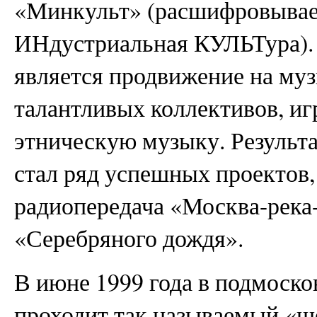
«Минкульт» (расшифровывае
ИНдустриальная КУЛЬТура). 
является продвижение на му
талантливых коллективов, и
этническую музыку. Результ
стал ряд успешных проектов,
радиопередача «Москва-река-
«Серебряного дождя».
В июне 1999 года в подмоско
проходит так называемый «ш