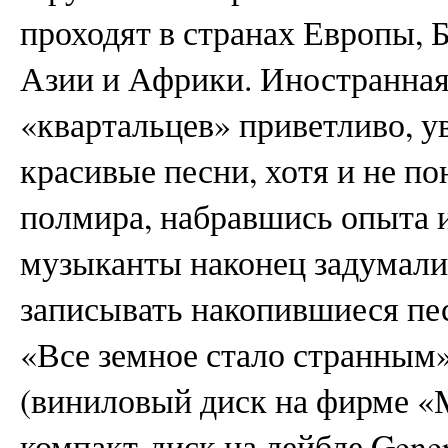
проходят в странах Европы,
Азии и Африки. Иностранная
«квартальцев» приветливо, у
красивые песни, хотя и не п
полмира, набравшись опыта 
музыканты наконец задумалис
записывать накопившиеся пе
«Все земное стало странным»
(виниловый диск на фирме «
компакт-диск на лейбле Gener