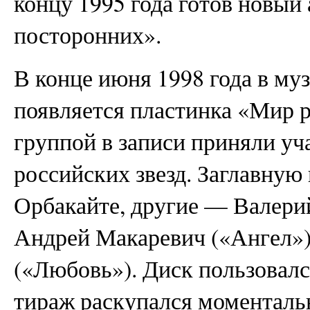
концу 1995 года готов новый
посторонних».
В конце июня 1998 года в му
появляется пластинка «Мир р
группой в записи приняли уч
российских звезд. Заглавну
Орбакайте, другие — Валери
Андрей Макаревич («Ангел»)
(«Любовь»). Диск пользовал
тираж раскупался моменталь