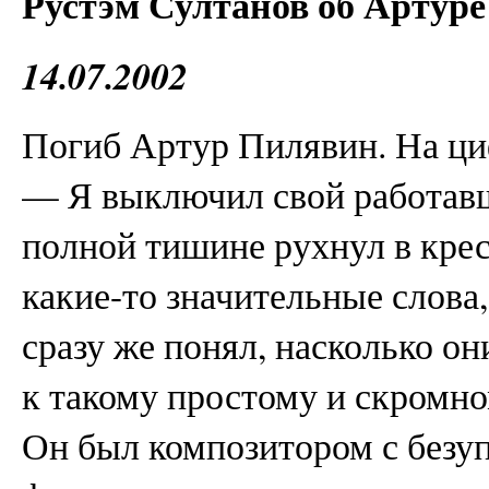
Рустэм Султанов об Артуре
14.07.2002
Погиб Артур Пилявин. На ци
— Я выключил свой работавш
полной тишине рухнул в крес
какие-то значительные слова,
сразу же понял, насколько 
к такому простому и скромн
Он был композитором с безу