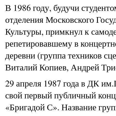
В 1986 году, будучи студент
отделения Московского Госу
Культуры, примкнул к самод
репетировавшему в концертн
деревни (группа техников сц
Виталий Копиев, Андрей Три
29 апреля 1987 года в ДК им
свой первый публичный конц
«Бригадой С». Название гру