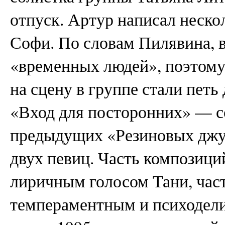
отпуск. Артур написал неско
Софи. По словам Пилявина, в
«временных людей», поэтому
на сцену в группе стали петь
«Вход для посторонних» — с
предыдущих «Резиновых джун
двух певиц. Часть композици
лиричным голосом Тани, час
темпераментным и психодел