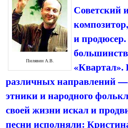
Советский и
композитор
и продюсер.
большинств
Пилявин А.В.
«Квартал». 
различных направлений — 
этники и народного фолькл
своей жизни искал и продв
песни исполняли: Кристин