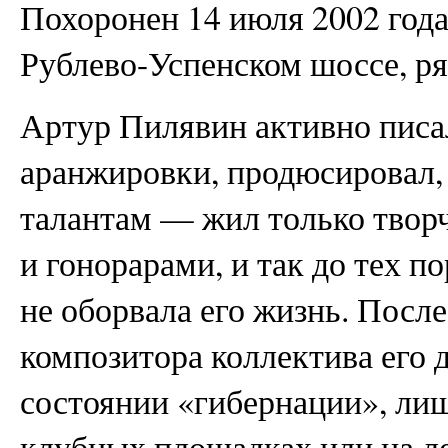
Похоронен 14 июля 2002 года
Рублево-Успенском шоссе, ря
Артур Пилявин активно писал
аранжировки, продюсировал,
талантам — жил только творч
и гонорарами, и так до тех по
не оборвала его жизнь. После
композитора коллектива его
состоянии «гибернации», лиш
клубных площадках или на л