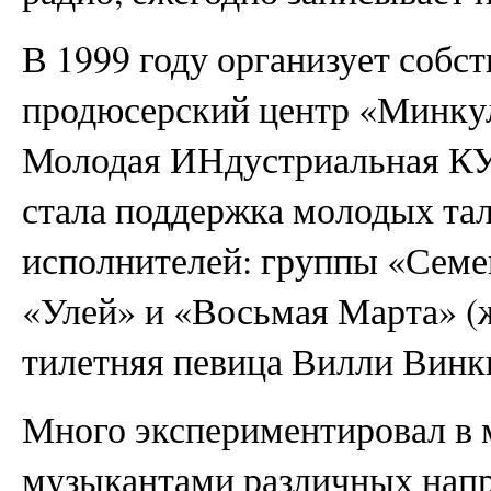
В 1999 году организует собс
продюсерский центр «Минку
Молодая ИНдустриальная КУ
стала поддержка молодых та
исполнителей: группы «Семе
«Улей» и «Восьмая Марта» (ж
тилетняя певица Вилли Винки
Много экспериментировал в м
музыкантами различных нап