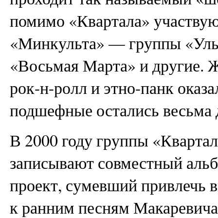
помимо «Квартала» участвую
«Минкульта» — группы «Уль
«Восьмая Марта» и другие. 
рок-н-ролл и этно-панк оказ
подшефные остались весьма 
В 2000 году группы «Кварта
записывают совместный аль
проект, сумевший привлечь 
к ранним песням Макаревича