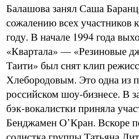
Балашова занял Саша Баранц
сожалению всех участников к
году. В начале 1994 года вых
«Квартала» — «Резиновые дж
Таити» был снят клип режи
Хлебородовым. Это одна из п
российском шоу-бизнесе. В з
бэк-вокалистки приняла уча
Бенджамен О’Кран. Вскоре п
солистка группы Татьяна Ли