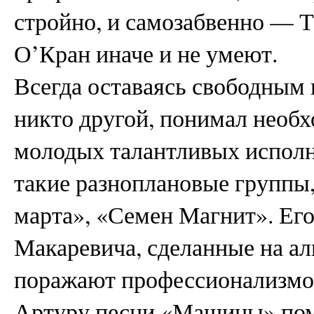
стройно, и самозабвенно — 
О’Кран иначе и не умеют.
Всегда оставаясь свободным 
никто другой, понимал необ
молодых талантливых исполн
такие разноплановые группы,
марта», «Семен Магнит». Ег
Макаревича, сделанные на а
поражают профессионализмом
Артуру песни «Машины» пом