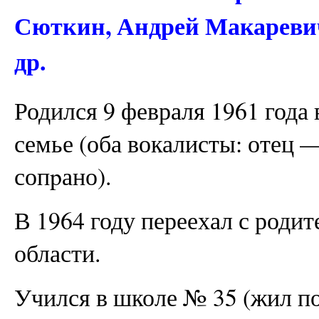
Сюткин, Андрей Макареви
др.
Родился 9 февраля 1961 года
семье (оба вокалисты: отец 
сопpано).
В 1964 году переехал с родит
области.
Учился в школе № 35 (жил по