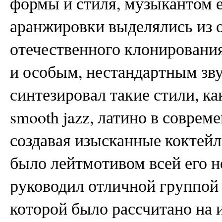
формы и стиля, музыкантом е
аранжировки выделялись из 
отечественного клонировани
и особым, нестандартным зв
синтезировал такие стили, как
smooth jazz, латино в соврем
создавая изысканные коктейл
было лейтмотивом всей его н
руководил отличной группой 
которой было рассчитано на