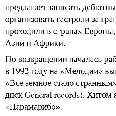
предлагает записать дебютн
организовать гастроли за гра
проходили в странах Европы
Азии и Африки.
По возвращении началась ра
в 1992 году на «Мелодии» в
«Все земное стало странным» 
диск General records). Хитом
«Парамарибо».