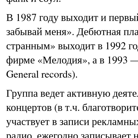
В 1987 году выходит и перв
забывай меня». Дебютная пла
странным» выходит в 1992 го
фирме «Мелодия», а в 1993 —
General records).
Группа ведет активную деяте
концертов (в т.ч. благотвори
участвует в записи рекламны
радио, ежегодно записывает 