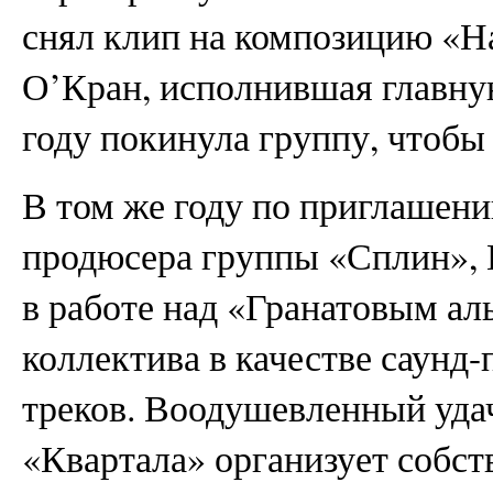
снял клип на композицию «Н
О’Кран, исполнившая главну
году покинула группу, чтобы
В том же году по приглашен
продюсера группы «Сплин», 
в работе над «Гранатовым ал
коллектива в качестве саунд
треков. Воодушевленный уда
«Квартала» организует собс