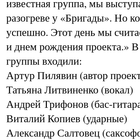
известная группа, мы выступ
разогреве у «Бригады». Но к
успешно. Этот день мы счита
и днем рождения проекта.» В
группы входили:
Артур Пилявин (автор проект
Татьяна Литвиненко (вокал)
Андрей Трифонов (бас-гитар
Виталий Копиев (ударные)
Александр Салтовец (саксоф