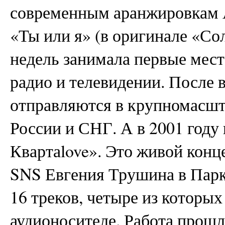
современным аранжировкам 
«Ты или я» (в оригинале «Со
недель занимала первые мест
радио и телевидении. После 
отправляются в крупномасшт
России и СНГ. А в 2001 году
Квартаlove». Это живой конц
SNS Евгения Трушина в Парк
16 треков, четыре из которы
аудионосителе. Работа прошла