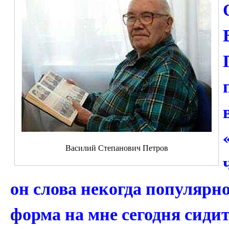
Василий Степанович Петров
он слова некогда популярно
форма на мне сегодня сидит,