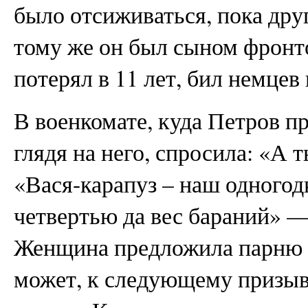
было отсиживаться, пока др
тому же он был сыном фронт
потерял в 11 лет, бил немце
В военкомате, куда Петров п
глядя на него, спросила: «А т
«Вася-карапуз – наш одногодк
четвертью да вес бараний» —
Женщина предложила парню в
может, к следующему призыв