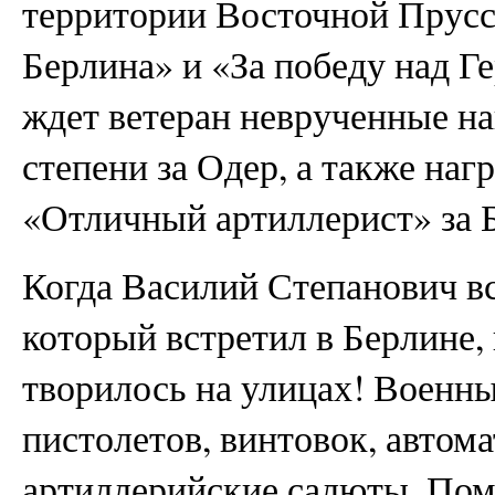
территории Восточной Прусси
Берлина» и «За победу над Г
ждет ветеран неврученные на
степени за Одер, а также наг
«Отличный артиллерист» за 
Когда Василий Степанович в
который встретил в Берлине, 
творилось на улицах! Военны
пистолетов, винтовок, автома
артиллерийские салюты. Помн