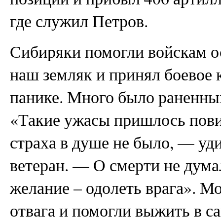
где служил Петров.
Сибиряки помогли войскам о
наш земляк и принял боевое 
панике. Много было раненны
«Такие ужасы пришлось пови
страха в душе не было, — уд
ветеран. — О смерти не дума
желание – одолеть врага». Мо
отвага и помогли выжить в с