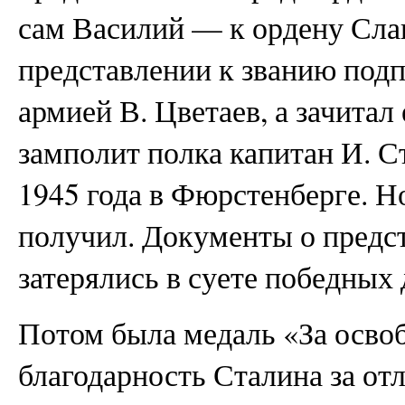
сам Василий — к ордену Слав
представлении к званию под
армией В. Цветаев, а зачитал
замполит полка капитан И. С
1945 года в Фюрстенберге. Н
получил. Документы о предст
затерялись в суете победных 
Потом была медаль «За осво
благодарность Сталина за от