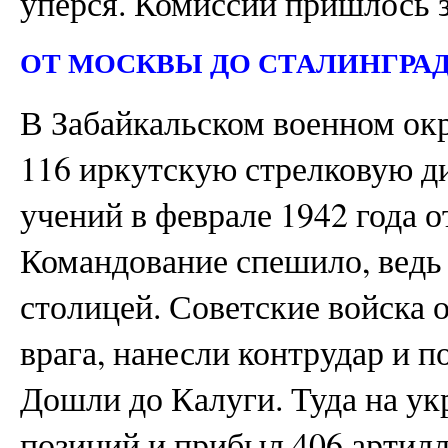
уперся. Комиссии пришлось з
ОТ МОСКВЫ ДО СТАЛИНГРА
В Забайкальском военном окр
116 иркутскую стрелковую д
учений в феврале 1942 года 
Командование спешило, ведь
столицей. Советские войска 
врага, нанесли контрудар и п
Дошли до Калуги. Туда на у
позиций и прибыл 406 артилл