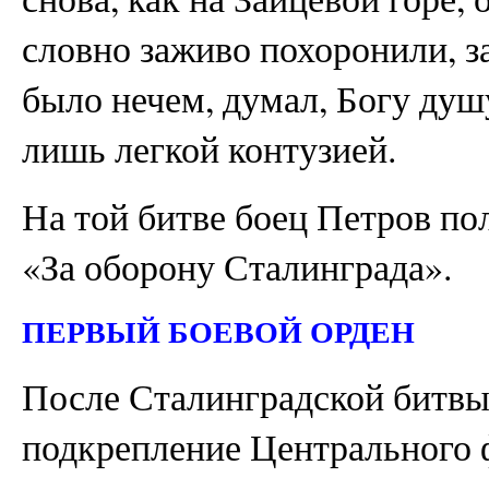
словно заживо похоронили, з
было нечем, думал, Богу душу
лишь легкой контузией.
На той битве боец Петров по
«За оборону Сталинграда».
ПЕРВЫЙ БОЕВОЙ ОРДЕН
После Сталинградской битвы
подкрепление Центрального ф