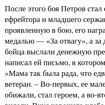
После этого боя Петров стал
ефрейтора и младшего сержан
проявленную в бою, его наг
медалью — «За отвагу», а за
бойца выслали денежную пр
написал ей письмо, в котором
«Мама так была рада, что е
ветеран. – Во-первых, ее мал
обижали, стал героем, а во-вт