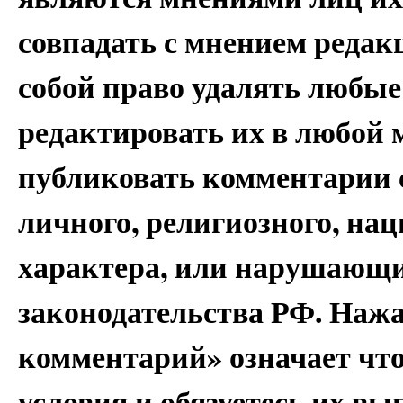
совпадать с мнением редак
собой право удалять любые
редактировать их в любой 
публиковать комментарии 
личного, религиозного, на
характера, или нарушающи
законодательства РФ. Наж
комментарий» означает чт
условия и обязуетесь их вы