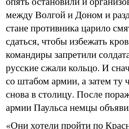
опять остановили и организо
между Волгой и Доном и разд
стане противника царило смя
сдаться, чтобы избежать кро
командиры запретили солдата
русские сжали кольцо. И сна
со штабом армии, а затем ту 
снова в столицу. После пора
армии Паульса немцы объяви
«Они хотели пройти по Кра