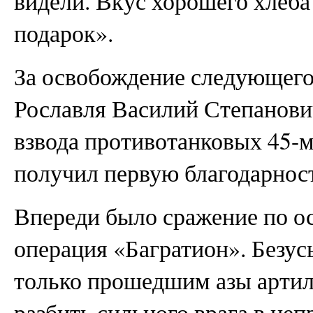
видели. Вкус хорошего хлеба 
подарок».
За освобождение следующего
Рославля Василий Степанови
взвода противотанковых 45-
получил первую благодарнос
Впереди было сражение по о
операция «Багратион». Безу
только прошедшим азы артил
разбить сильного врага в неп