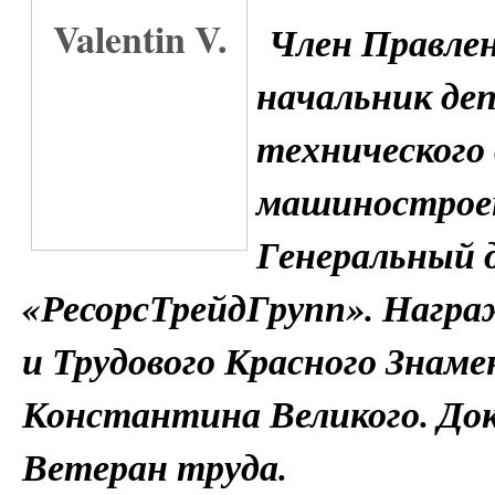
Член Правле
начальник де
технического
машиностроен
Генеральный
«РесорсТрейдГрупп». Награ
и Трудового Красного Знаме
Константина Великого. Док
Ветеран труда.