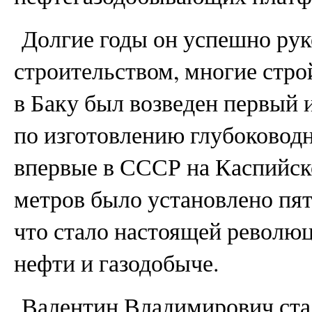
Долгие годы он успешно ру
строительством, многие стро
в Баку был возведен первый 
по изготовлению глубоководн
впервые в СССР на Каспийск
метров было установлено пя
что стало настоящей революц
нефти и газодобыче.
Валентин Владимирович стал