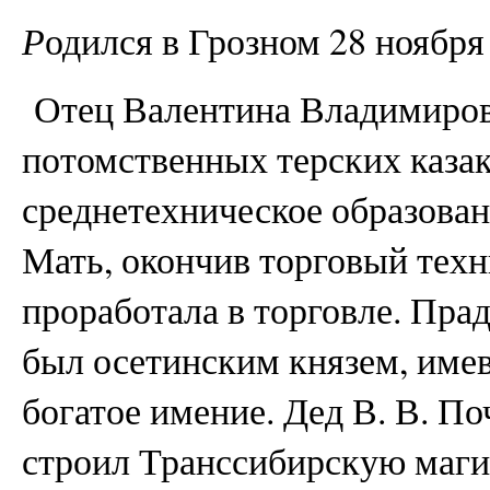
Р
одился в Грозном 28 ноября 
Отец Валентина Владимиров
потомственных терских казак
среднетехническое образован
Мать, окончив торговый тех
проработала в торговле. Пра
был осетинским князем, име
богатое имение. Дед В. В. П
строил Транссибирскую маги