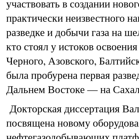
участвовать в создании новог
практически неизвестного н
разведке и добычи газа на ше
кто стоял у истоков освоени
Черного, Азовского, Балтийс
была пробурена первая разве
Дальнем Востоке — на Сахал
Докторская диссертация Ва
посвящена новому оборудова
нефтегазодобывающих платф