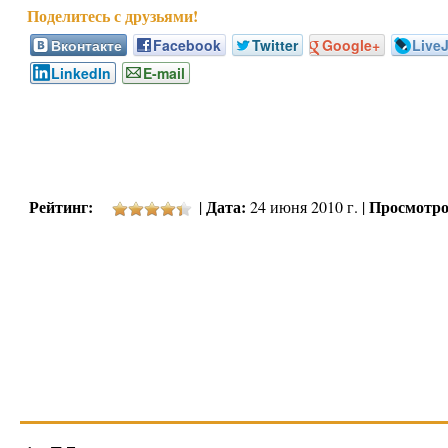
Вконтакте
Facebook
Twitter
Google+
Live
LinkedIn
E-mail
Рейтинг:
Дата:
Просмотро
|
24 июня 2010 г. |