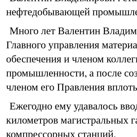
нефтедобывающей промышле
Много лет Валентин Владим
Главного управления матери
обеспечения и членом коллег
промышленности, а после со
членом его Правления вплоть 
Ежегодно ему удавалось вво
километров магистральных га
компрессорных станций.