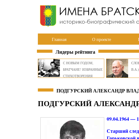
Главная
О проекте
Лидеры рейтинга
С НОВЫМ ГОДОМ,
СЛОВ
БРАТЧАНЕ! ИЗБРАННЫЕ
В.А.)
СТИХОТВОРЕНИЯ
ВИКТОРА СМИРНОВА
ПОДГУРСКИЙ АЛЕКСАНДР ВЛ
ПОДГУРСКИЙ АЛЕКСАНД
09.04.1964 — 1
Старший след
Горьковской 