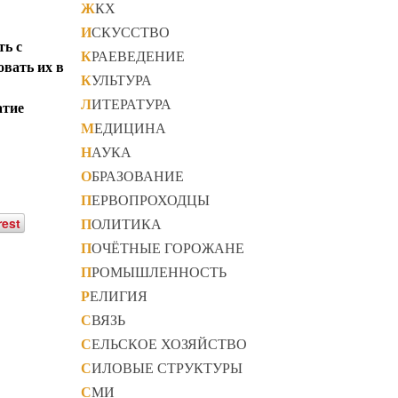
ЖКХ
ИСКУССТВО
ть с
КРАЕВЕДЕНИЕ
овать их в
КУЛЬТУРА
ЛИТЕРАТУРА
атие
МЕДИЦИНА
НАУКА
ОБРАЗОВАНИЕ
ПЕРВОПРОХОДЦЫ
ПОЛИТИКА
rest
ПОЧЁТНЫЕ ГОРОЖАНЕ
ПРОМЫШЛЕННОСТЬ
РЕЛИГИЯ
СВЯЗЬ
СЕЛЬСКОЕ ХОЗЯЙСТВО
СИЛОВЫЕ СТРУКТУРЫ
СМИ