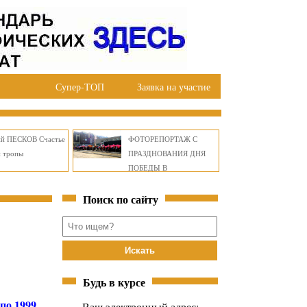
Супер-ТОП
Заявка на участие
ий ПЕСКОВ Счастье
ФОТОРЕПОРТАЖ С
й тропы
ПРАЗДНОВАНИЯ ДНЯ
ПОБЕДЫ В
ПРАВОБЕРЕЖНОМ
Поиск по сайту
ОКРУГЕ БРАТСКА
Будь в курсе
по 1999
Ваш электронный адрес: