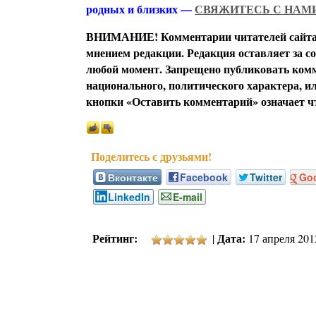
родных и близких —
СВЯЖИТЕСЬ С НАМ
ВНИМАНИЕ! Комментарии читателей сайта я
мнением редакции. Редакция оставляет за с
любой момент. Запрещено публиковать комм
национального, политического характера, 
кнопки «Оставить комментарий» означает чт
Вконтакте
Facebook
Twitter
Go
LinkedIn
E-mail
Рейтинг:
Дата:
|
17 апреля 2012