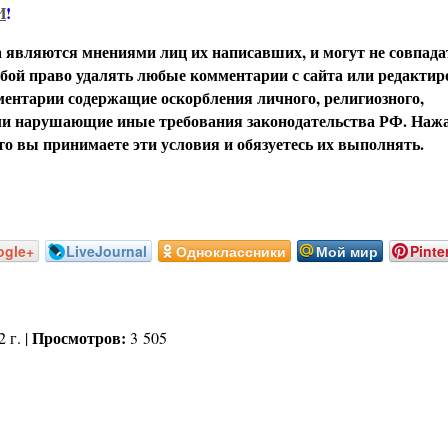
И
!
вляются мнениями лиц их написавших, и могут не совпада
обой право удалять любые комментарии с сайта или редактир
ентарии содержащие оскорбления личного, религиозного,
или нарушающие иные требования законодательства РФ. Наж
о вы принимаете эти условия и обязуетесь их выполнять.
ogle+
LiveJournal
Одноклассники
Мой мир
Pinte
Просмотров:
 г. |
3 505