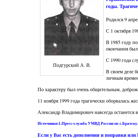
годы. Трагиче
Родился 9 апре
С 1 октября 19
В 1985 году п
окончания был
С 1990 года с
Подгурский А. В.
В своем деле б
личным време
По характеру был очень общительным, добро
11 ноября 1999 года трагически оборвалась ж
Александр Владимирович навсегда останется в п
Источники:1.Пресс-служба УМВД России по г.Братску,
Если у Вас есть дополнения и поправки или