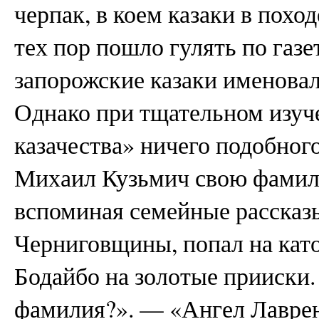
черпак, в коем казаки в похо
тех пор пошло гулять по газе
запорожские казаки именова
Однако при тщательном изуч
казачества» ничего подобног
Михаил Кузьмич свою фамил
вспоминая семейные рассказы 
Черниговщины, попал на като
Бодайбо на золотые прииски.
фамилия?». — «Ангел Лавре