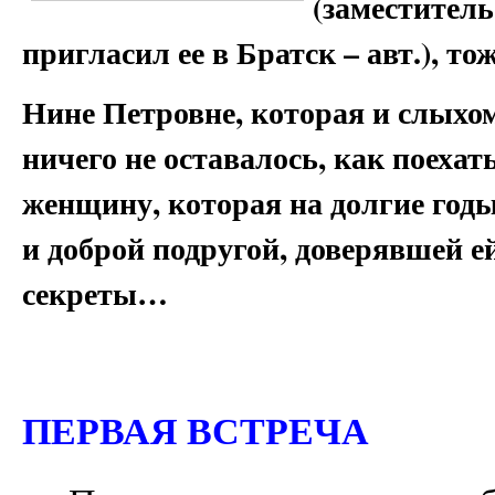
(заместител
пригласил ее в Братск – авт.), т
Нине Петровне, которая и слыхом
ничего не оставалось, как поехат
женщину, которая на долгие годы
и доброй подругой, доверявшей е
секреты…
ПЕРВАЯ ВСТРЕЧА