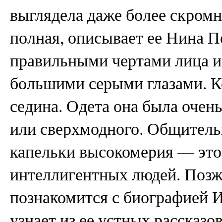
выглядела даже более скромно
полная, описывает ее Нина П
правильными чертами лица и
большими серыми глазами. К
седина. Одета она была очен
или сверхмодного. Общительн
капельки высокомерия — это
интеллигентных людей. Позж
познакомится с биографией 
узнает из ее устных рассказо