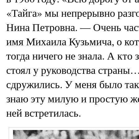
«Тайга» мы непрерывно разг
Нина Петровна. — Очень част
имя Михаила Кузьмича, о кот
тогда ничего не знала. А кто 
стоял у руководства страны
сдружились. У меня было так
знаю эту милую и простую же
ней встретилась.