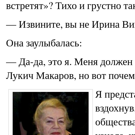
встретят»? Тихо и грустно та
— Извините, вы не Ирина Ви
Она заулыбалась:
— Да-да, это я. Меня должен
Лукич Макаров, но вот почем
Я предст
вздохнув
общества