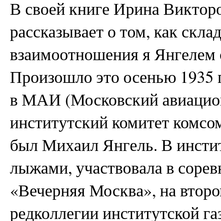
В своей книге Ирина Виктор
рассказывает о том, как скла
взаимоотношения я Янгелем 
Произошло это осенью 1935 г
в МАИ (Московский авиацион
институтский комитет комсом
был Михаил Янгель. В инсти
лыжами, участвовала в сорев
«Вечерняя Москва», на второ
редколлегии институтской га