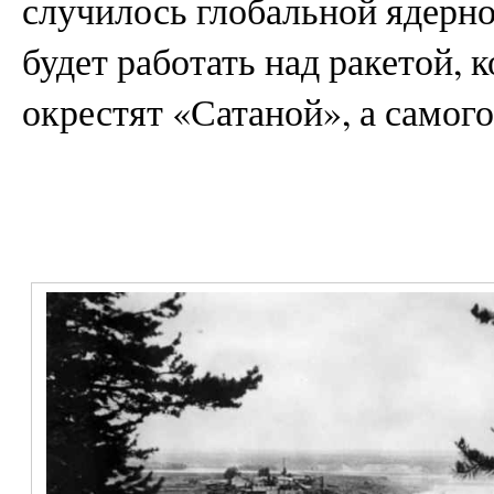
случилось глобальной ядерн
будет работать над ракетой,
окрестят «Сатаной», а самог