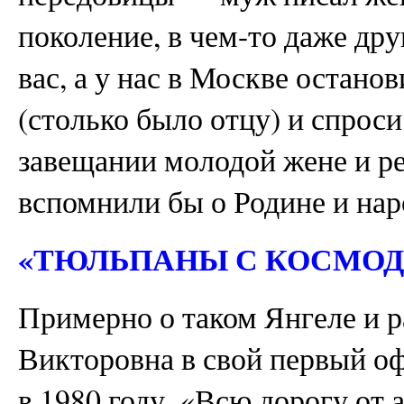
поколение, в чем-то даже друг
вас, а у нас в Москве остано
(столько было отцу) и спроси
завещании молодой жене и ре
вспомнили бы о Родине и на
«ТЮЛЬПАНЫ С КОСМО
Примерно о таком Янгеле и 
Викторовна в свой первый о
в 1980 году. «Всю дорогу от