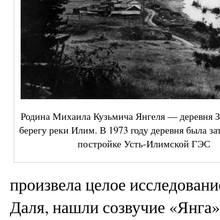
Родина Михаила Кузьмича Янгеля — деревня З
берегу реки Илим. В 1973 году деревня была за
постройке Усть-Илимской ГЭС
произвела целое исследовани
Даля, нашли созвучие «Янга