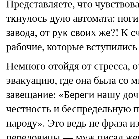
Представляете, что чувствова
ткнулось дуло автомата: пог
завода, от рук своих же?! К 
рабочие, которые вступились
Немного отойдя от стресса, о
эвакуацию, где она была со м
завещание: «Береги нашу доч
честность и беспредельную п
народу». Это ведь не фраза и
передовицы — муж писал жене