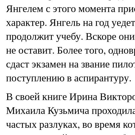
Янгелем с этого момента пр
характер. Янгель на год уеде
продолжит учебу. Вскоре они
не оставит. Более того, одн
сдаст экзамен на звание пило
поступлению в аспирантуру.
В своей книге Ирина Викторо
Михаила Кузьмича проходила
частых разлуках, во время к