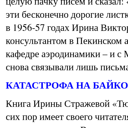
целую пачку писем и сказал:
эти бесконечно дорогие лист
в 1956-57 годах Ирина Викто
консультантом в Пекинском 
кафедре аэродинамики – и с
снова связывали лишь пись
КАТАСТРОФА НА БАЙК
Книга Ирины Стражевой «Тю
сих пор имеет своего читател