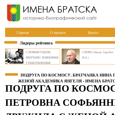
Главная
О проекте
Братск
Лидеры рейтинга
С НОВЫМ ГОДОМ,
СЛОВО (Автор: Скробот
БРАТЧАНЕ! ИЗБРАННЫЕ
В.А.)
СТИХОТВОРЕНИЯ
ВИКТОРА СМИРНОВА
ПОДРУГА ПО КОСМОСУ. БРАТЧАНКА НИНА
ЖЕНОЙ АКАДЕМИКА ЯНГЕЛЯ - ИМЕНА БРАТ
ПОДРУГА ПО КОСМОС
ПЕТРОВНА СОФЬЯНН