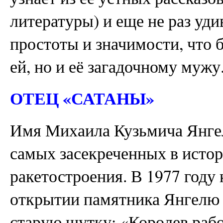
литературы) и еще не раз уд
простоты и значимости, что 
ей, но и её загадочному мужу
ОТЕЦ «САТАНЫ»
Имя Михаила Кузьмича Янгел
самых засекреченных в истор
ракетостроения. В 1977 году
открытии памятника Янгелю 
старую шутку: «Королев раб