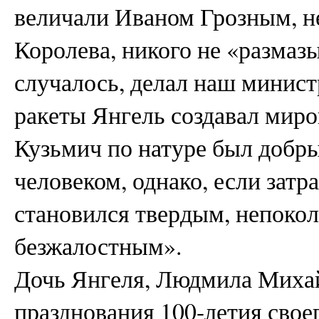
величали Иваном Грозным, н
Королева, никого не «размазы
случалось, делал наш минист
ракеты Янгель создавал миро
Кузьмич по натуре был добр
человеком, однако, если затр
становился твердым, непоко
безжалостным».
Дочь Янгеля, Людмила Михай
празднования 100-летия своег