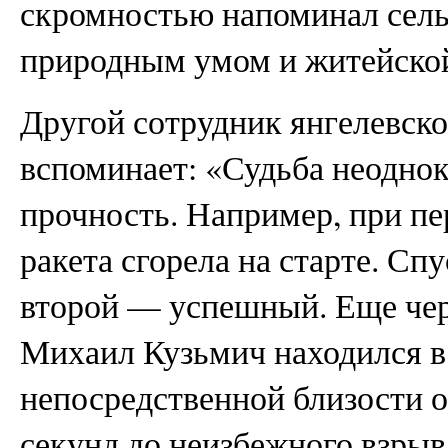
скромностью напоминал сель
природным умом и житейско
Другой сотрудник янгелевск
вспоминает: «Судьба неодно
прочность. Например, при п
ракета сгорела на старте. Сп
второй — успешный. Еще чере
Михаил Кузьмич находился в
непосредственной близости от
секунд до неизбежного взрыва