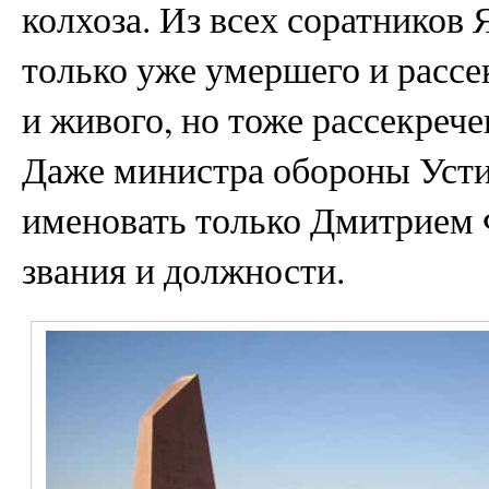
колхоза. Из всех соратников
только уже умершего и рассе
и живого, но тоже рассекреч
Даже министра обороны Усти
именовать только Дмитрием 
звания и должности.