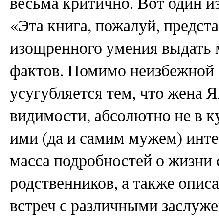
весьма критично. Вот один и
«Эта книга, пожалуй, предст
изощренного умения выдать 
фактов. Помимо неизбежной 
усугубляется тем, что жена Я
видимости, абсолютно не в ку
ими (да и самим мужем) инте
масса подробностей о жизни 
родственников, а также опис
встреч с различными заслуж