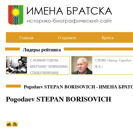
Главная
О проекте
Братск
Лидеры рейтинга
С НОВЫМ ГОДОМ,
СЛОВО (Автор: Скробот
БРАТЧАНЕ! ИЗБРАННЫЕ
В.А.)
СТИХОТВОРЕНИЯ
ВИКТОРА СМИРНОВА
Pogodaev STEPAN BORISOVICH - ИМЕНА БРАТ
Pogodaev STEPAN BORISOVICH