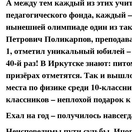
А между тем каждый из этих учит
педагогического фонда, каждый –
нынешней олимпиаде один из так
Петрович Поликарпов, преподав
1, отметил уникальный юбилей – 
40-й раз! В Иркутске знают: пи
призёрах отметятся. Так и вышло
места по физике среди 10-классни
классников – неплохой подарок к
Ехал на год – получилось навсегд
Неисповедимы пути судьбы. Иног