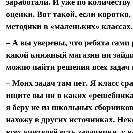
заработали. И уже по количеств
оценки. Вот такой, если коротко
методики в «маленьких» классах.
– А вы уверены, что ребята сами
какой книжный магазин ни зайди
можно найти решения всех задач
– Моих задач там нет. Я класс ср
ищите вы ни в каких «решебниках
я беру не из школьных сборников
нахожу в других источниках. Нек
всех учителей есть задачники, у 