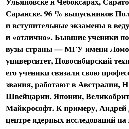
Ульяновске и Чебоксарах, Сарато
Саранске. 96 % выпускников По
и вступительные экзамены в ве
и «отлично». Бывшие ученики п
вузы страны — МГУ имени Ломо
университет, Новосибирский тех
его ученики связали свою профе
звания, работают в Австралии, 
Швейцарии, Японии, Великобрит
Майкрософт. К примеру, Андрей 
центре ядерных исследований на