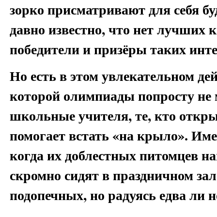
зорко присматривают для себя б
давно известно, что нет лучших к
победители и призёры таких инт
Но есть в этом увлекательном дей
которой олимпиады попросту не м
школьные учителя, те, кто откры
помогает встать «на крыло». Име
когда их доблестных питомцев н
скромно сидят в праздничном зале
подопечных, но радуясь едва ли н