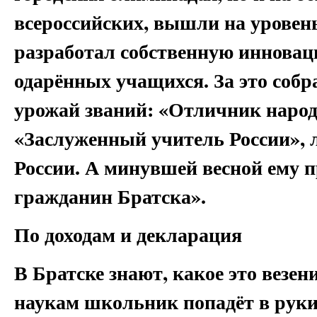
всероссийских, вышли на урове
разработал собственную инновац
одарённых учащихся. За это собр
урожай званий: «Отличник наро
«Заслуженный учитель России», 
России. А минувшей весной ему 
гражданин Братска».
По доходам и декларация
В Братске знают, какое это везе
наукам школьник попадёт в руки