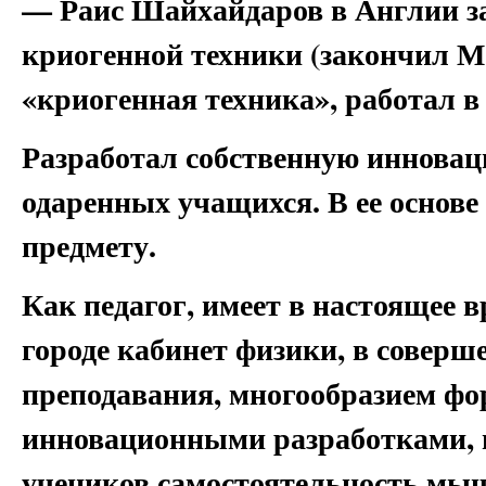
— Раис Шайхайдаров в Англии з
криогенной техники (закончил 
«криогенная техника», работал в
Разработал собственную инновац
одаренных учащихся. В ее основе
предмету.
Как педагог, имеет в настоящее
городе кабинет физики, в соверш
преподавания, многообразием фор
инновационными разработками, 
учеников самостоятельность мыш