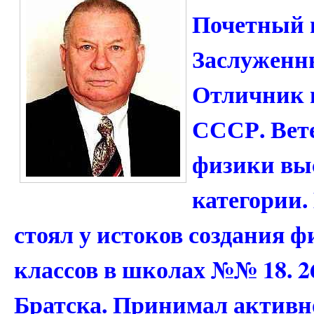
Почетный г
Заслуженны
Отличник 
СССР. Вете
физики вы
категории.
стоял у истоков создания 
классов в школах №№ 18. 26
Братска. Принимал активн