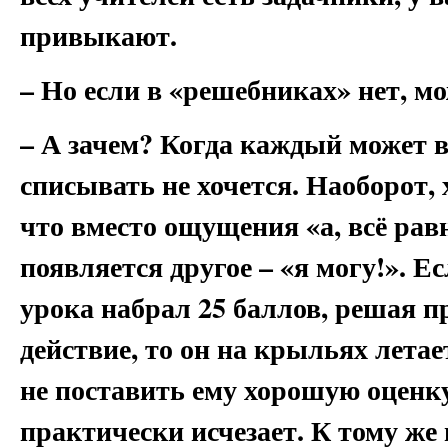
привыкают.
– Но если в «решебниках» нет, м
– А зачем? Когда каждый может в
списывать не хочется. Наоборот,
что вместо ощущения «а, всё рав
появляется другое – «я могу!». Е
урока набрал 25 баллов, решая п
действие, то он на крыльях летае
не поставить ему хорошую оценк
практически исчезает. К тому же 