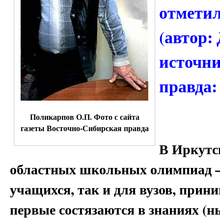
отмети
(автор
источни
правда: 
Поликарпов О.П. Фото с сайта
газеты Восточно-Сибирская правда
В Иркутс
областных школьных олимпиад – 
учащихся, так и для вузов, при
первые состязаются в знаниях (н