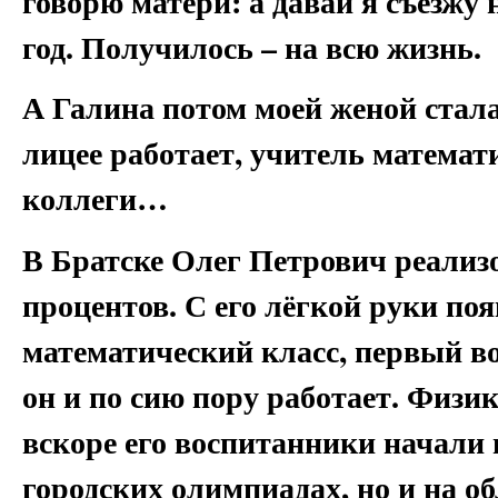
говорю матери: а давай я съезжу 
год. Получилось – на всю жизнь.
А Галина потом моей женой стал
лицее работает, учитель математи
коллеги…
В Братске Олег Петрович реализов
процентов. С его лёгкой руки по
математический класс, первый во
он и по сию пору работает. Физик
вскоре его воспитанники начали 
городских олимпиадах, но и на о