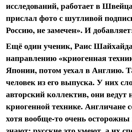
исследований, работает в Швейца
прислал фото с шутливой подпис
Россию, не замечен». И добавляет
Ещё один ученик, Раис Шайхайд
направлению «криогенная техник
Японии, потом уехал в Англию. Т
человек из его выпуска. У них с
авторский коллектив, они ведут 
криогенной технике. Англичане с
хотя вообще-то очень осторожны 
знают: русские это умеют, а их с