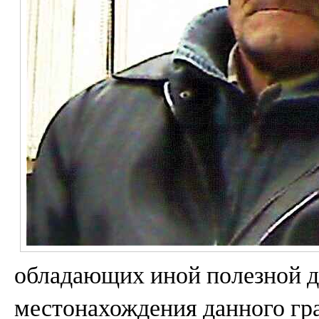
обладающих иной полезной д
местонахождения данного гр