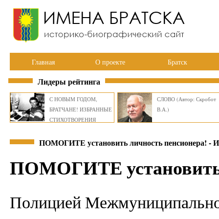
Главная
О проекте
Братск
Лидеры рейтинга
С НОВЫМ ГОДОМ,
СЛОВО (Автор: Скробот
БРАТЧАНЕ! ИЗБРАННЫЕ
В.А.)
СТИХОТВОРЕНИЯ
ВИКТОРА СМИРНОВА
ПОМОГИТЕ установить личность пенсионера! 
ПОМОГИТЕ установить 
Полицией Межмуниципально