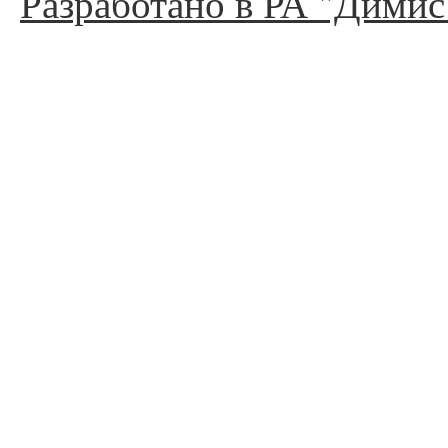
Разработано в РА "Димис