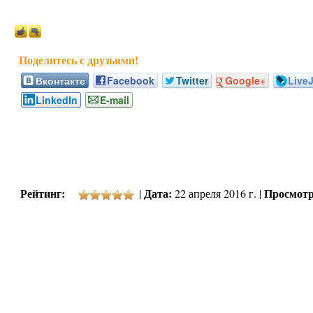
Вконтакте
Facebook
Twitter
Google+
Live
LinkedIn
E-mail
Рейтинг:
Дата:
Просмотр
|
22 апреля 2016 г. |