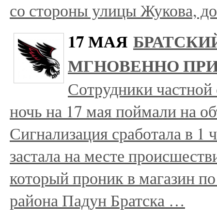
со стороны улицы Жукова, д
17 МАЯ
БРАТСКИЙ
МГНОВЕННО ПРИ
Сотрудники частной
ночь на 17 мая поймали на о
Сигнализация сработала в 1 ч
застала на месте происшеств
который проник в магазин п
района Падун Братска …