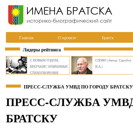
Главная
О проекте
Братск
Лидеры рейтинга
С НОВЫМ ГОДОМ,
СЛОВО (Автор: Скробот
БРАТЧАНЕ! ИЗБРАННЫЕ
В.А.)
СТИХОТВОРЕНИЯ
ВИКТОРА СМИРНОВА
ПРЕСС-СЛУЖБА УМВД ПО ГОРОДУ БРАТСКУ
ПРЕСС-СЛУЖБА УМВД
БРАТСКУ