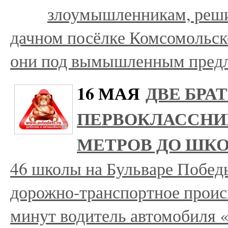
злоумышленникам, реши
дачном посёлке Комсомольск
они под вымышленным пред
16 МАЯ
ДВЕ БРА
ПЕРВОКЛАССНИЦ
МЕТРОВ ДО ШК
46 школы на Бульваре Побед
дорожно-транспортное проис
минут водитель автомобиля 