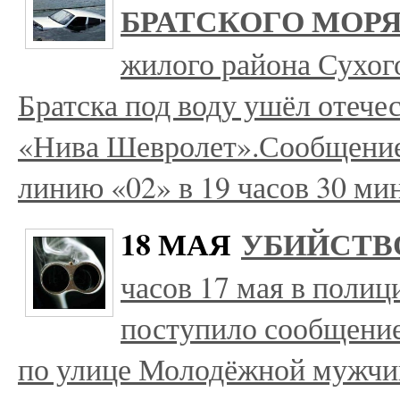
БРАТСКОГО МОР
жилого района Сухог
Братска под воду ушёл отеч
«Нива Шевролет».Сообщение
линию «02» в 19 часов 30 м
18 МАЯ
УБИЙСТВ
часов 17 мая в полиц
поступило сообщение 
по улице Молодёжной мужчи