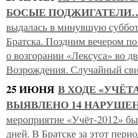
БОСЫЕ ПОДЖИГАТЕЛИ
выдалась в минувшую суббот
Братска. Поздним вечером п
о возгорании «Лексуса» во д
Возрождения. Случайный св
25 ИЮНЯ
В ХОДЕ «УЧЁТ
ВЫЯВЛЕНО 14 НАРУШЕ
мероприятие «Учёт-2012» был
дней. В Братске за этот пери