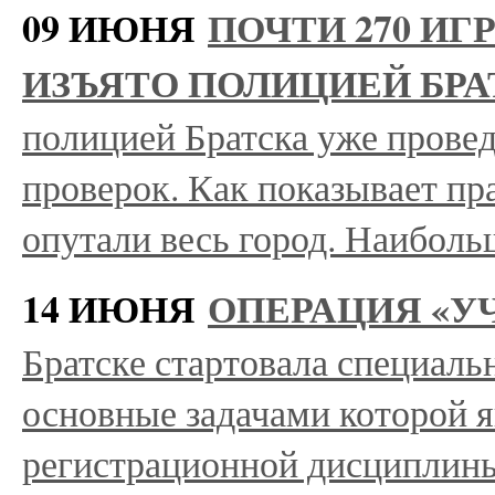
09 ИЮНЯ
ПОЧТИ 270 И
ИЗЪЯТО ПОЛИЦИЕЙ БР
полицией Братска уже провед
проверок. Как показывает пра
опутали весь город. Наибол
14 ИЮНЯ
ОПЕРАЦИЯ «УЧ
Братске стартовала специаль
основные задачами которой я
регистрационной дисциплин