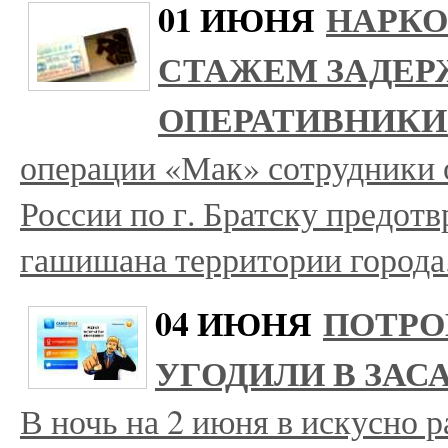
01 ИЮНЯ
НАРКО
СТАЖЕМ ЗАДЕР
ОПЕРАТИВНИК
операции «Мак» сотрудник
России по г. Братску предот
гашишана территории города
04 ИЮНЯ
ПОТРО
УГОДИЛИ В ЗАС
В ночь на 2 июня в искусно 