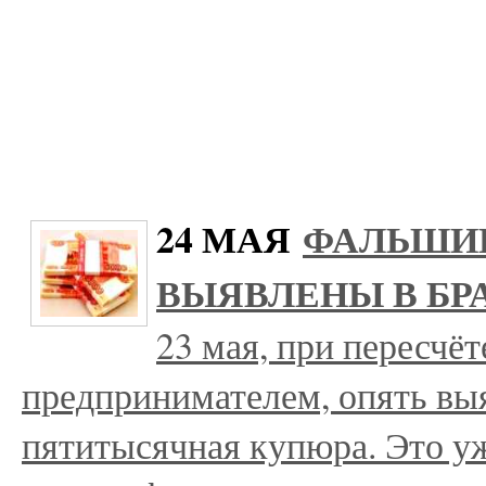
24 МАЯ
ФАЛЬШИВ
ВЫЯВЛЕНЫ В БР
23 мая, при пересчё
предпринимателем, опять вы
пятитысячная купюра. Это у