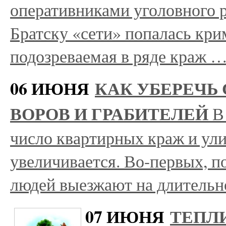
оперативниками уголовного 
Братску «сети» попалась кри
подозреваемая в ряде краж 
06 ИЮНЯ
КАК УБЕРЕЧЬ
ВОРОВ И ГРАБИТЕЛЕЙ
В
число квартирных краж и ул
увеличивается. Во-первых, 
людей выезжают на длительн
07 ИЮНЯ
ТЕПЛ