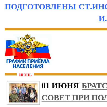
ПОДГОТОВЛЕНЫ СТ.ИН
И.
ИЮНЬ
01 ИЮНЯ
БРАТ
СОВЕТ ПРИ ПО