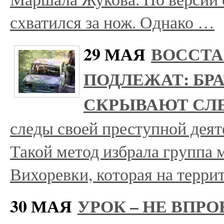
схватился за нож. Однако …
29 МАЯ
ВОССТ
ПОДЛЕЖАТ: БР
СКРЫВАЮТ СЛ
следы своей преступной деят
Такой метод избрала группа 
Вихоревки, которая на терри
30 МАЯ
УРОК – НЕ ВПРО