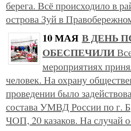
берега. Всё происходило в р
острова Зуй в Правобережно
10 МАЯ
В ДЕНЬ 
ОБЕСПЕЧИЛИ
Вс
мероприятиях принял
человек. На охрану обществе
проведении было задействова
состава УМВД России по г. Б
ЧОП, 20 казаков. На случай 