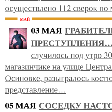
осуществлено 112 сверок по
МАЙ
03 МАЯ
ГРАБИТЕЛ
ПРЕСТУПЛЕНИЯ…
случилось под утро 3
магазинчике на улице Центра
Осиновке, разыгралось кост
представление…
05 МАЯ
СОСЕДКУ НАСТ