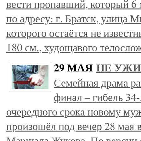
вести пропавший, который 6 
по адресу: г. Братск, улица 
которого остаётся не известн
180 см., худощавого телосл
29 МАЯ
НЕ УЖИ
Семейная драма ра
финал – гибель 34-
очередного срока новому муж
произошёл под вечер 28 мая 
Маршала Жукова. По версии 