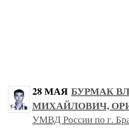
28 МАЯ
БУРМАК В
МИХАЙЛОВИЧ, ОР
УМВД России по г. Бра