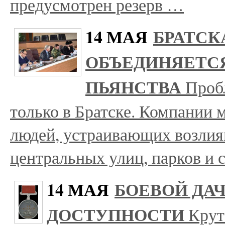
предусмотрен резерв …
14 МАЯ
БРАТСК
ОБЪЕДИНЯЕТС
ПЬЯНСТВА
Пробл
только в Братске. Компании 
людей, устраивающих возлия
центральных улиц, парков и 
14 МАЯ
БОЕВОЙ ДАЧ
ДОСТУПНОСТИ
Крут