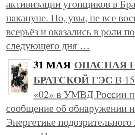
активизации угонщиков в Бра
накануне. Но, увы, не все в
всерьёз и оказались в роли п
следующего дня …
31 МАЯ
ОПАСНАЯ 
БРАТСКОЙ ГЭС
В 15
«02» в УМВД России по
сообщение об обнаружении н
Энергетике подозрительного 