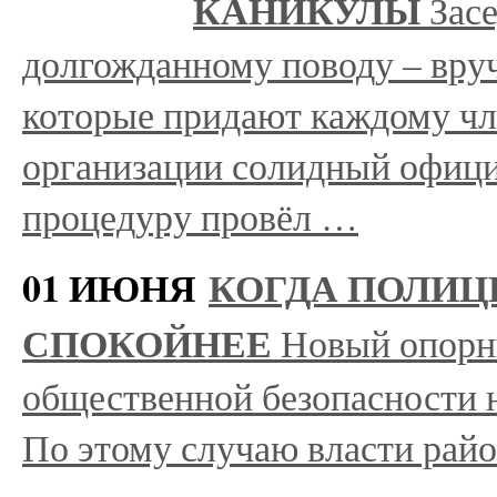
КАНИКУЛЫ
Зас
долгожданному поводу – вру
которые придают каждому чл
организации солидный офици
процедуру провёл …
01 ИЮНЯ
КОГДА ПОЛИЦ
СПОКОЙНЕЕ
Новый опорн
общественной безопасности н
По этому случаю власти рай