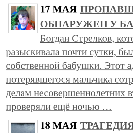
17 МАЯ
ПРОПАВШ
ОБНАРУЖЕН У Б
Богдан Стрелков, кот
разыскивала почти сутки, бы
собственной бабушки. Этот а
потерявшегося мальчика сот
делам несовершеннолетних в
проверяли ещё ночью …
18 МАЯ
ТРАГЕДИЯ