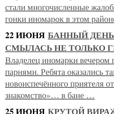
стали многочисленные жалоб
гонки иномарок в этом райо
22 ИЮНЯ
БАННЫЙ ДЕНЬ
СМЫЛАСЬ НЕ ТОЛЬКО Г
Владелец иномарки вечером 
парнями. Ребята оказались т
новоиспечённого приятеля от
знакомство»… в бане …
25 ИЮНЯ
КРУТОЙ ВИРА