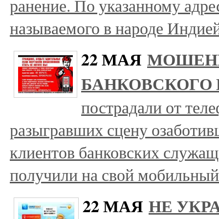
ранение. По указанному адрес
называемого в народе Индие
22 МАЯ
МОШЕН
БАНКОВСКОГО
пострадали от тел
разыгравших сцену озаботив
клиентов банковских служащ
получили на свой мобильный
22 МАЯ
НЕ УКР