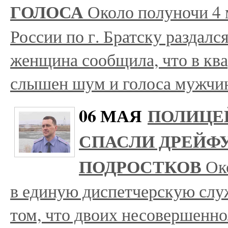
ГОЛОСА
Около полуночи 4
России по г. Братску раздал
женщина сообщила, что в ква
слышен шум и голоса мужч
06 МАЯ
ПОЛИЦЕ
СПАСЛИ ДРЕЙФ
ПОДРОСТКОВ
Ок
в единую диспетчерскую слу
том, что двоих несовершенно