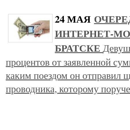
24 МАЯ
ОЧЕРЕ
ИНТЕРНЕТ-М
БРАТСКЕ
Девуш
процентов от заявленной су
каким поездом он отправил щ
проводника, которому поруч