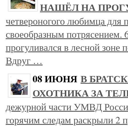
НАШЁЛ НА ПРОГ
четвероногого любимца для п
своеобразным потрясением. 
прогуливался в лесной зоне 
Вдруг …
08 ИЮНЯ
В БРАТС
ОХОТНИКА ЗА ТЕ
дежурной части УМВД России
горячим следам раскрыли 2 