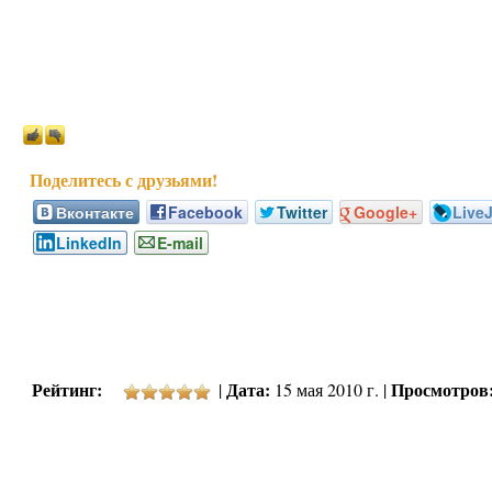
Вконтакте
Facebook
Twitter
Google+
Live
LinkedIn
E-mail
Рейтинг:
Дата:
Просмотров
|
15 мая 2010 г. |