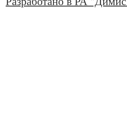
Разработано в РА "Димис