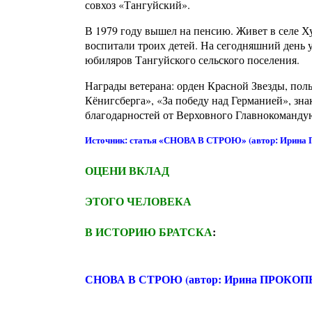
совхоз «Тангуйский».
В 1979 году вышел на пенсию. Живет в селе Х
воспитали троих детей. На сегодняшний день у
юбиляров Тангуйского сельского поселения.
Награды ветерана: орден Красной Звезды, поль
Кёнигсберга», «За победу над Германией», зн
благодарностей от Верховного Главнокоманду
Источник: статья «СНОВА В СТРОЮ» (автор: Ирина П
ОЦЕНИ ВКЛАД
ЭТОГО ЧЕЛОВЕКА
В ИСТОРИЮ БРАТСКА
:
СНОВА В СТРОЮ (автор: Ирина ПРОКОП