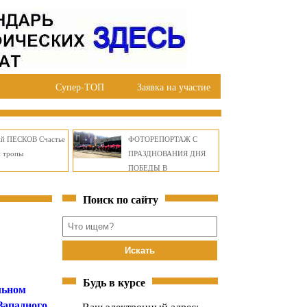
Супер-ТОП
Заявка на участие
ий ПЕСКОВ Счастье
ФОТОРЕПОРТАЖ С
й тропы
ПРАЗДНОВАНИЯ ДНЯ
ПОБЕДЫ В
ПРАВОБЕРЕЖНОМ
Поиск по сайту
ОКРУГЕ БРАТСКА
Будь в курсе
льном
Западного
Ваш электронный адрес: