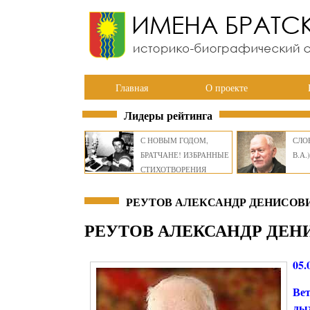
Главная
О проекте
Лидеры рейтинга
С НОВЫМ ГОДОМ,
СЛОВ
БРАТЧАНЕ! ИЗБРАННЫЕ
В.А.)
СТИХОТВОРЕНИЯ
ВИКТОРА СМИРНОВА
РЕУТОВ АЛЕКСАНДР ДЕНИСОВИ
РЕУТОВ АЛЕКСАНДР ДЕН
05.
Вет
лыж