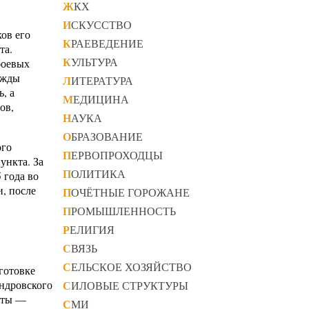
ЖКХ
ИСКУССТВО
ов его
КРАЕВЕДЕНИЕ
та.
КУЛЬТУРА
боевых
ажды
ЛИТЕРАТУРА
, а
МЕДИЦИНА
ов,
НАУКА
ОБРАЗОВАНИЕ
ого
ПЕРВОПРОХОДЦЫ
ункта. За
ПОЛИТИКА
 года во
, после
ПОЧЁТНЫЕ ГОРОЖАНЕ
ПРОМЫШЛЕННОСТЬ
РЕЛИГИЯ
СВЯЗЬ
СЕЛЬСКОЕ ХОЗЯЙСТВО
готовке
андровского
СИЛОВЫЕ СТРУКТУРЫ
боты —
СМИ