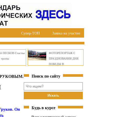
Супер-ТОП
Заявка на участие
ий ПЕСКОВ Счастье
ФОТОРЕПОРТАЖ С
й тропы
ПРАЗДНОВАНИЯ ДНЯ
ПОБЕДЫ В
ПРАВОБЕРЕЖНОМ
Поиск по сайту
ОКРУГЕ БРАТСКА
УРУКОВЫМ.
М
Будь в курсе
Уруков. Он
ть
Ваш электронный адрес: