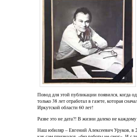
Повод для этой публикации появился, когда од
только 38 лет отработал в газете, которая сна
Иркутской области 60 лет!
Разве это не дата?! В жизни далеко не каждому
Наш юбиляр – Евгений Алексеевич Уруков, в 2
как сам признался, «без работы не смог». И с т