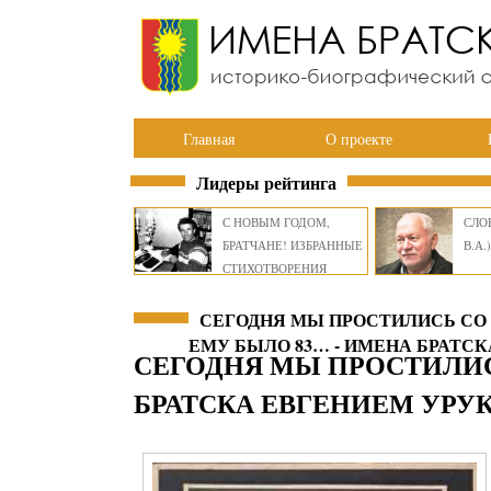
Главная
О проекте
Лидеры рейтинга
С НОВЫМ ГОДОМ,
СЛОВ
БРАТЧАНЕ! ИЗБРАННЫЕ
В.А.)
СТИХОТВОРЕНИЯ
ВИКТОРА СМИРНОВА
СЕГОДНЯ МЫ ПРОСТИЛИСЬ СО
ЕМУ БЫЛО 83… - ИМЕНА БРАТСК
СЕГОДНЯ МЫ ПРОСТИЛИ
БРАТСКА ЕВГЕНИЕМ УРУ