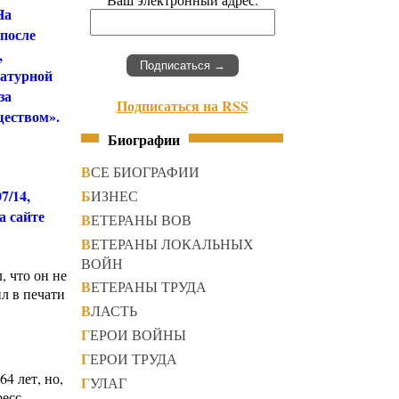
На
 после
,
ратурной
за
Подписаться на RSS
ществом».
Биографии
ВСЕ БИОГРАФИИ
/14,
БИЗНЕС
а сайте
ВЕТЕРАНЫ ВОВ
ВЕТЕРАНЫ ЛОКАЛЬНЫХ
ВОЙН
, что он не
ВЕТЕРАНЫ ТРУДА
ил в печати
ВЛАСТЬ
ГЕРОИ ВОЙНЫ
ГЕРОИ ТРУДА
4 лет, но,
ГУЛАГ
ресс-