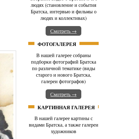
людях (становление и события
Братска, интервью и фильмы о
людях и коллективах)
Смотреть →
ФОТОГАЛЕРЕЯ
В нашей галерее собраны
подборки фотографий Братска
по различной тематике (виды
старого и нового Братска,
галереи фотографов)
Смотреть →
КАРТИННАЯ ГАЛЕРЕЯ
В нашей галерее картины с
видами Братска, а также галереи
художников