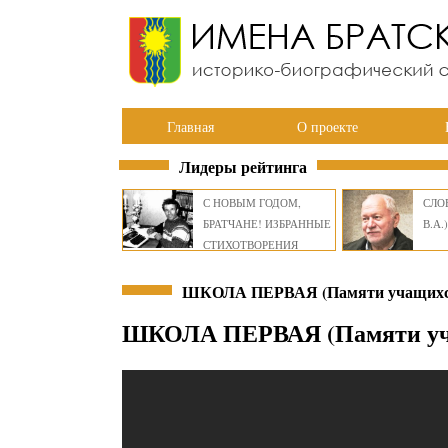
Главная
О проекте
Лидеры рейтинга
С НОВЫМ ГОДОМ,
СЛОВ
БРАТЧАНЕ! ИЗБРАННЫЕ
В.А.)
СТИХОТВОРЕНИЯ
ВИКТОРА СМИРНОВА
ШКОЛА ПЕРВАЯ (Памяти учащихся
ШКОЛА ПЕРВАЯ (Памяти уча