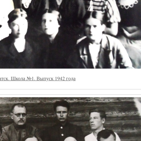
атск. Школа №1. Выпуск 1942 года