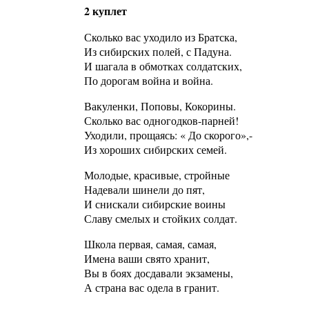
2 куплет
Сколько вас уходило из Братска,
Из сибирских полей, с Падуна.
И шагала в обмотках солдатских,
По дорогам война и война.
Вакуленки, Поповы, Кокорины.
Сколько вас одногодков-парней!
Уходили, прощаясь: « До скорого»,-
Из хороших сибирских семей.
Молодые, красивые, стройные
Надевали шинели до пят,
И снискали сибирские воины
Славу смелых и стойких солдат.
Школа первая, самая, самая,
Имена ваши свято хранит,
Вы в боях досдавали экзамены,
А страна вас одела в гранит.