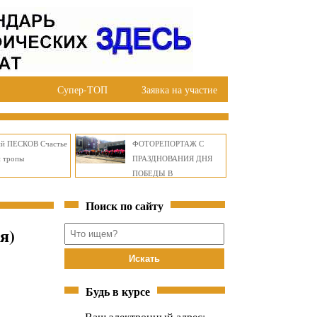
Супер-ТОП
Заявка на участие
ий ПЕСКОВ Счастье
ФОТОРЕПОРТАЖ С
й тропы
ПРАЗДНОВАНИЯ ДНЯ
ПОБЕДЫ В
ПРАВОБЕРЕЖНОМ
Поиск по сайту
ОКРУГЕ БРАТСКА
я)
Будь в курсе
Ваш электронный адрес: