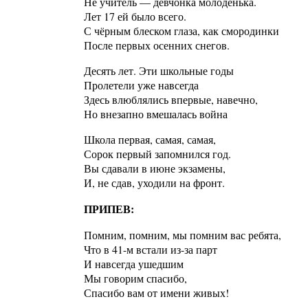
Не учитель — девчонка молоденька.
Лет 17 ей было всего.
С чёрным блеском глаза, как смородинки
После первых осенних снегов.
Десять лет. Эти школьные годы
Пролетели уже навсегда
Здесь влюблялись впервые, навечно,
Но внезапно вмешалась война
Школа первая, самая, самая,
Сорок первый запомнился год.
Вы сдавали в июне экзамены,
И, не сдав, уходили на фронт.
ПРИПЕВ:
Помним, помним, мы помним вас ребята,
Что в 41-м встали из-за парт
И навсегда ушедшим
Мы говорим спасибо,
Спасибо вам от имени живых!