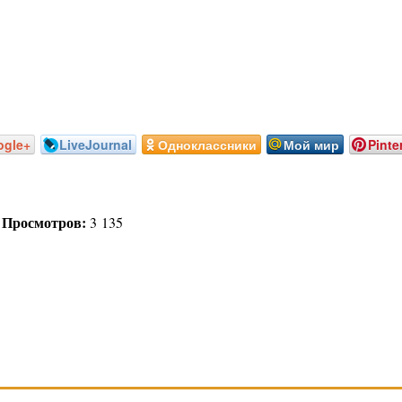
ogle+
LiveJournal
Одноклассники
Мой мир
Pinte
Просмотров:
|
3 135