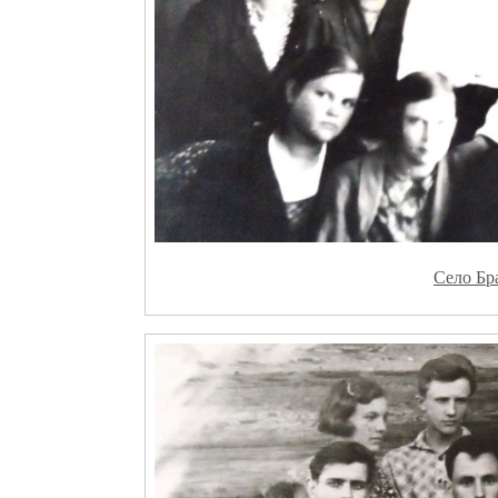
Село Бр