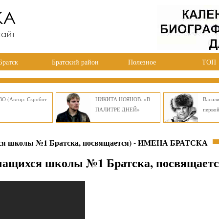
Братск
Братский район
Полезное
ТОП
О (Автор: Скробот
НИКИТА НОЯНОВ. «В
Васил
ПАЛИТРЕ ДНЕЙ»
перво
 школы №1 Братска, посвящается) - ИМЕНА БРАТСКА
щихся школы №1 Братска, посвящаетс