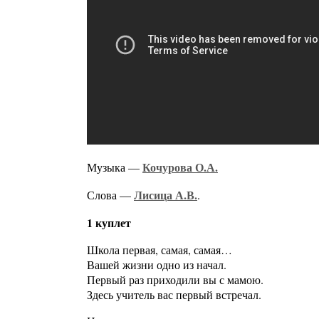
Кочурова О.А.
Музыка —
Лисица А.В.
Слова —
.
1 куплет
Школа первая, самая, самая…
Вашей жизни одно из начал.
Первый раз приходили вы с мамою.
Здесь учитель вас первый встречал.