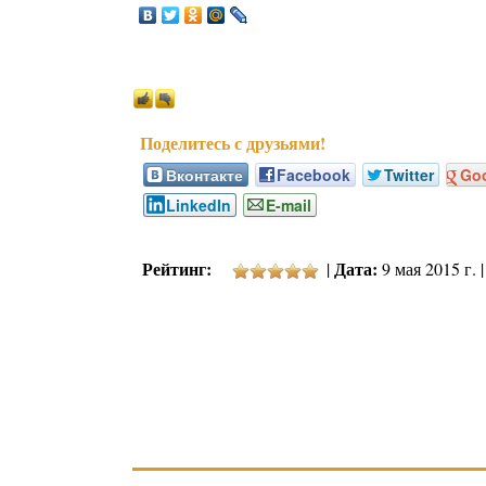
Вконтакте
Facebook
Twitter
Go
LinkedIn
E-mail
Рейтинг:
Дата:
|
9 мая 2015 г. 