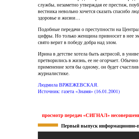
службы, незаметно утверждая ее престиж, поу
вестника невольно хочется сказать спасибо л
здоровье и жизни…
Подобные передачи о преступности на Центр
цифры. Но только женщина привносит в нее эм
свято верит в победу добра над злом.
Ирина в детстве хотела быть актрисой, в униве
претворились в жизнь, ее не огорчает. Обычно
применение хотя бы одному, он будет счастли
журналистике.
Людмила ВРЖЕЖЕВСКАЯ.
Источник: газета «Знамя» (16.01.2001)
просмотр передач «СИГНАЛ» несовершенно
Первый выпуск информационно-пр