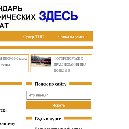
Супер-ТОП
Заявка на участие
ий ПЕСКОВ Счастье
ФОТОРЕПОРТАЖ С
й тропы
ПРАЗДНОВАНИЯ ДНЯ
ПОБЕДЫ В
ПРАВОБЕРЕЖНОМ
Поиск по сайту
ОКРУГЕ БРАТСКА
тск»
Будь в курсе
 вашему
Ваш электронный адрес: