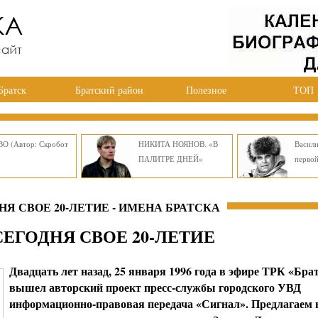
Братск
Братский район
Полезное
ТОП
О (Автор: Скробот
НИКИТА НОЯНОВ. «В
Васил
ПАЛИТРЕ ДНЕЙ»
перво
Я СВОЕ 20-ЛЕТИЕ - ИМЕНА БРАТСКА
ЕГОДНЯ СВОЕ 20-ЛЕТИЕ
Двадцать лет назад, 25 января 1996 года в эфире ТРК «Бра
вышел авторский проект пресс-службы городского УВД
информационно-правовая передача «Сигнал». Предлагаем