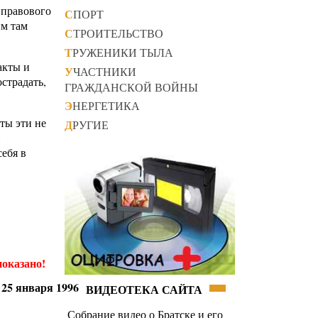
 правового
СПОРТ
им там
СТРОИТЕЛЬСТВО
ТРУЖЕНИКИ ТЫЛА
акты и
УЧАСТНИКИ
страдать,
ГРАЖДАНСКОЙ ВОЙНЫ
ЭНЕРГЕТИКА
чты эти не
ДРУГИЕ
ебя в
оказано!
25 января 1996
ВИДЕОТЕКА САЙТА
Собрание видео о Братске и его