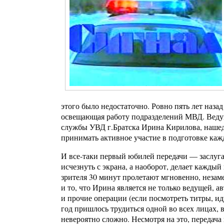
этого было недостаточно. Ровно пять лет наза
освещающая работу подразделений МВД. Ведуще
службы УВД г.Братска Ирина Кирилова, наш
принимать активное участие в подготовке каж
И все-таки первый юбилей передачи — заслуга
исчезнуть с экрана, а наоборот, делает каж
зрителя 30 минут пролетают мгновенно, незам
и то, что Ирина является не только ведущей, 
и прочие операции (если посмотреть титры, и
год пришлось трудиться одной во всех лицах, 
невероятно сложно. Несмотря на это, передача