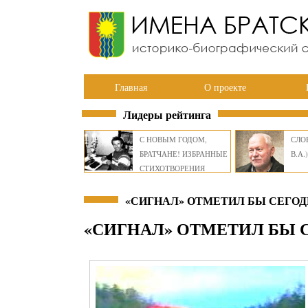
Главная
О проекте
Лидеры рейтинга
С НОВЫМ ГОДОМ,
СЛОВ
БРАТЧАНЕ! ИЗБРАННЫЕ
В.А.)
СТИХОТВОРЕНИЯ
ВИКТОРА СМИРНОВА
«СИГНАЛ» ОТМЕТИЛ БЫ СЕГОДН
«СИГНАЛ» ОТМЕТИЛ БЫ С