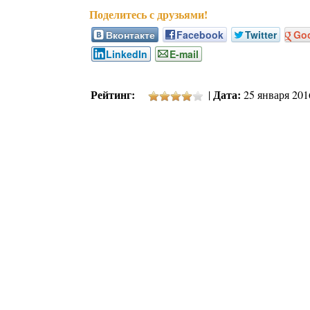
Вконтакте
Facebook
Twitter
Go
LinkedIn
E-mail
Рейтинг:
Дата:
|
25 января 2016