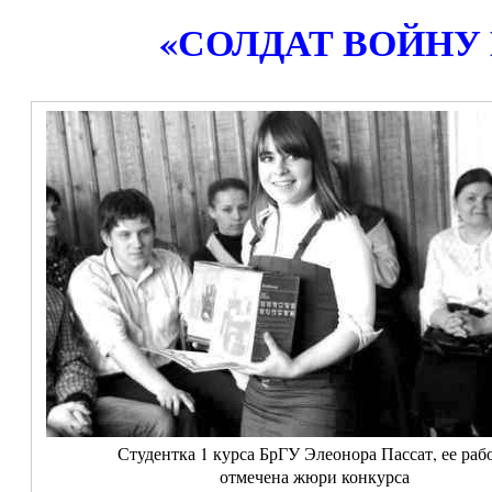
«СОЛДАТ ВОЙНУ
Студентка 1 курса БрГУ Элеонора Пассат, ее раб
отмечена жюри конкурса