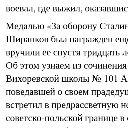
воевал, где выжил, оказавшис
Медалью «За оборону Стали
Ширанков был награжден еще 
вручили ее спустя тридцать 
Об этом узнаем из сочинения
Вихоревской школы № 101 
поведавшей о своем прадеду
встретил в предрассветную н
советско-польской границе в 