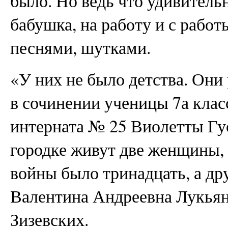
было. Но ведь что удивитель
бабушка, на работу и с работ
песнями, шутками.
«У них не было детства. Они
в сочинении ученицы 7а кла
интерната № 25 Виолетты Гу
городке живут две женщины, 
войны было тринадцать, а дру
Валентина Андреевна Лукьян
Зизевских.