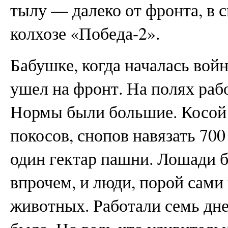
тылу — далеко от фронта, в 
колхозе «Победа-2».
Бабушке, когда началась войн
ушел на фронт. На полях ра
Нормы были большие. Косой 
покосов, снопов навязать 700
один гектар пашни. Лошади б
впрочем, и люди, порой сами
животных. Работали семь дне