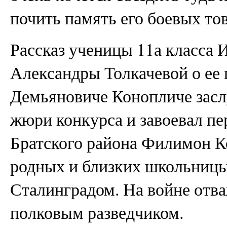
почить память его боевых то
Рассказ ученицы 11а класса
Александры Толкачевой о ее
Демьяновиче Конопличе засл
жюри конкурса и завоевал пе
Братского района Филимон К
родных и близких школьницы,
Сталинградом. На войне отв
полковым разведчиком.