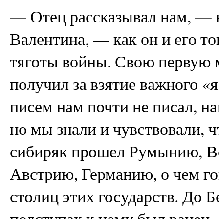
— Отец рассказывал нам, — 
Валентина, — как он и его т
тяготы войны. Свою первую м
получил за взятие важного «я
писем нам почти не писал, на
но мы знали и чувствовали, ч
сибиряк прошел Румынию, В
Австрию, Германию, о чем го
столиц этих государств. До 
подступах к нему был ранен.