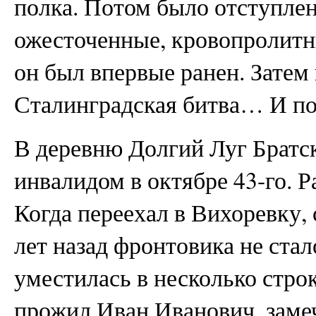
полка. Потом было отступлен
ожесточенные, кровопролитн
он был впервые ранен. Затем
Сталинградская битва… И поч
В деревню Долгий Луг Братск
инвалидом в октябре 43-го. Р
Когда переехал в Вихоревку,
лет назад фронтовика не стал
уместилась в несколько стро
прожил Иван Иванович, замеч