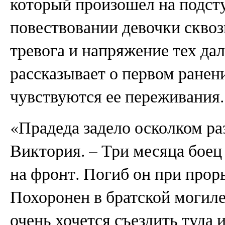
который произошел на подст
повествовании девочки сквоз
тревога и напряжение тех да
рассказывает о первом ранени
чувствуются ее переживания.
«Прадеда задело осколком р
Виктория. – Три месяца боец 
на фронт. Погиб он при прор
Похоронен в братской могиле
очень хочется съездить туда 