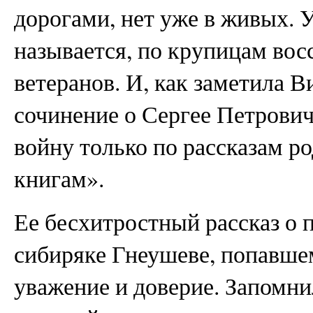
дорогами, нет уже в живых.
называется, по крупицам вос
ветеранов. И, как заметила В
сочинение о Сергее Петрович
войну только по рассказам р
книгам».
Ее бесхитростный рассказ о
сибиряке Гнеушеве, попавшем
уважение и доверие. Запомнил