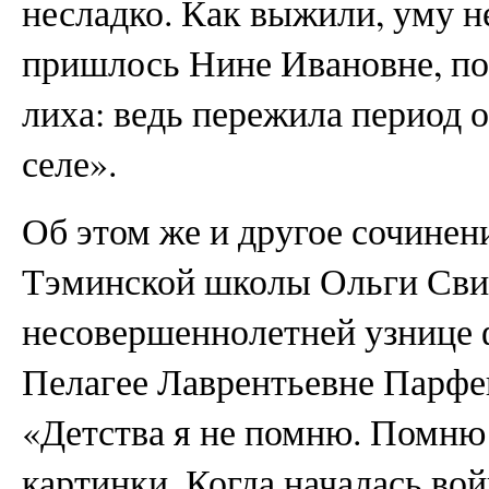
несладко. Как выжили, уму
пришлось Нине Ивановне, по 
лиха: ведь пережила период 
селе».
Об этом же и другое сочинен
Тэминской школы Ольги Свир
несовершеннолетней узнице 
Пелагее Лаврентьевне Парфе
«Детства я не помню. Помню
картинки. Когда началась вой