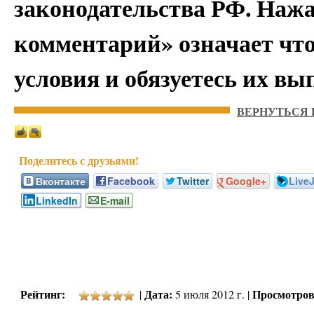
законодательства РФ. Наж
комментарий» означает чт
условия и обязуетесь их вы
ВЕРНУТЬСЯ 
Вконтакте
Facebook
Twitter
Google+
Live
LinkedIn
E-mail
Рейтинг:
Дата:
Просмотров
|
5 июля 2012 г. |