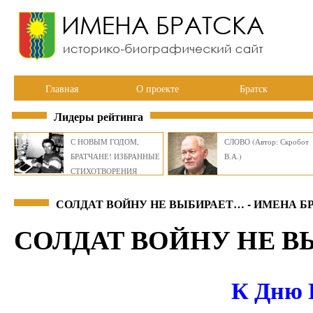
Главная
О проекте
Братск
Лидеры рейтинга
С НОВЫМ ГОДОМ,
СЛОВО (Автор: Скробот
БРАТЧАНЕ! ИЗБРАННЫЕ
В.А.)
СТИХОТВОРЕНИЯ
ВИКТОРА СМИРНОВА
СОЛДАТ ВОЙНУ НЕ ВЫБИРАЕТ… - ИМЕНА Б
СОЛДАТ ВОЙНУ НЕ 
К Дню 