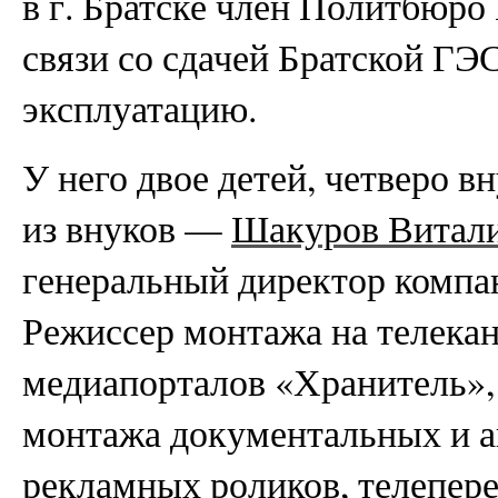
в г. Братске член Политбюр
связи со сдачей Братской ГЭ
эксплуатацию.
У него двое детей, четверо в
из внуков —
Шакуров Витал
генеральный директор компан
Режиссер монтажа на телека
медиапорталов «Хранитель»,
монтажа документальных и 
рекламных роликов, телепере