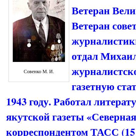
Ветеран Вели
Ветеран сове
журналистики
отдал Михаи
журналистско
Совенко М. И.
газетную ста
1943 году. Работал литера
якутской газеты «Северная
корреспондентом ТАСС (15 