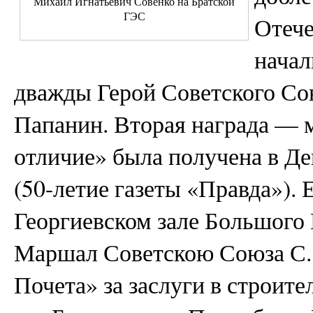
Михаил Игнатьевич Совенко на Братской
ГЭС
Отече
начал
дважды Герой Советского Сою
Папанин. Вторая награда — м
отличие» была получена в Ден
(50-летие газеты «Правда»).
Георгиевском зале Большого
Маршал Советскою Союза С. 
Почета» за заслуги в строит