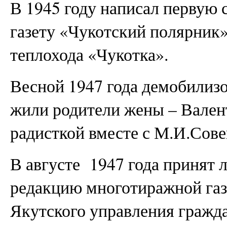
В 1945 году написал первую
газету «Чукотский полярник»
теплохода «Чукотка».
Весной 1947 года демобилизов
жили родители жены – Вален
радисткой вместе с М.И.Сове
В августе 1947 года принят 
редакцию многотиражной газ
Якутского управления гражда