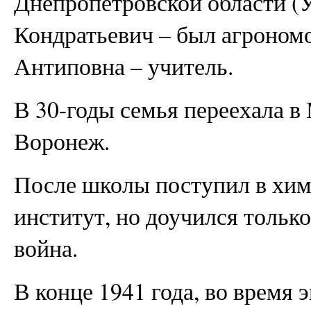
Днепропетровской области (У
Кондратьевич – был агрономо
Антиповна – учитель.
В 30-годы семья переехала в
Воронеж.
После школы поступил в хим
институт, но доучился только
война.
В конце 1941 года, во время 