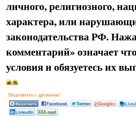
личного, религиозного, на
характера, или нарушающи
законодательства РФ. Наж
комментарий» означает чт
условия и обязуетесь их вы
Вконтакте
Facebook
Twitter
Google+
Live
LinkedIn
E-mail