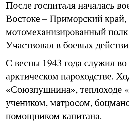
После госпиталя началась во
Востоке – Приморский край, 
мотомеханизированный полк,
Участвовал в боевых действи
С весны 1943 года служил в
арктическом пароходстве. Хо
«Союзпушнина», теплоходе 
учеником, матросом, боцмано
помощником капитана.