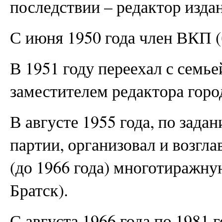
последствии – редактор изда
С июня 1950 года член ВКП (
В 1951 году переехал с семье
заместителем редактора горо
В августе 1955 года, по зада
партии, организовал и возгл
(до 1966 года) многотиражну
Братск).
С августа 1966 года по 1981 