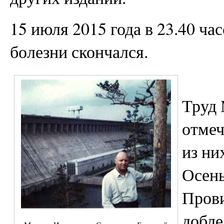
15 июля 2015 года в 23.40 ча
болезни скончался.
Труд 
отмеч
из ни
Осень
Прови
добле