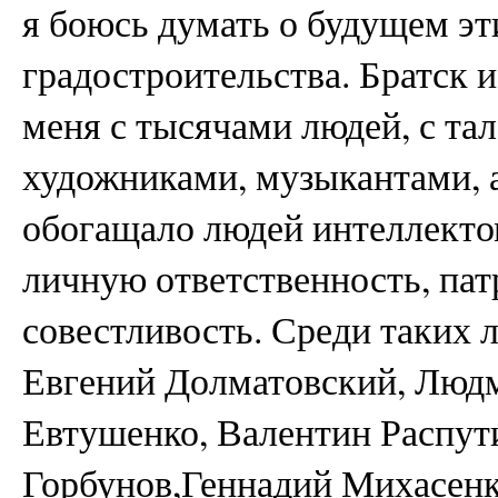
я боюсь думать о будущем эт
градостроительства. Братск 
меня с тысячами людей, с та
художниками, музыкантами, а
обогащало людей интеллекто
личную ответственность, пат
совестливость. Среди таких
Евгений Долматовский, Людм
Евтушенко, Валентин Распут
Горбунов,Геннадий Михасен