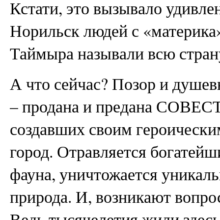
Кстати, это вызывало удивле
Норильск людей с «материка»
Таймыра называли всю стран
А что сейчас? Позор и душев
– продана и предана СОВЕСТ
создавших своим героически
город. Отравляется богатейш
фауна, уничтожается уникаль
природа. И, возникают вопро
Ведь тысячелетия жили здесь