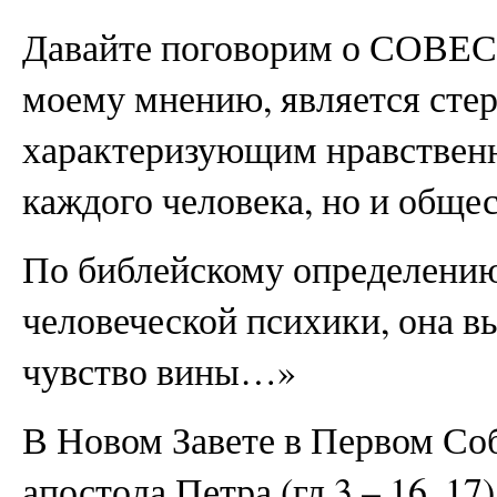
Давайте поговорим о СОВЕСТ
моему мнению, является сте
характеризующим нравственн
каждого человека, но и общес
По библейскому определению
человеческой психики, она 
чувство вины…»
В Новом Завете в Первом Со
апостола Петра (гл.3 – 16, 17