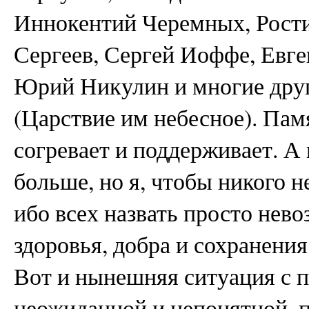
Иннокентий Черемных, Рост
Сергеев, Сергей Иоффе, Евг
Юрий Никулин и многие друг
(Царствие им небесное). Памя
согревает и поддерживает. А
больше, но я, чтобы никого не
ибо всех назвать просто нев
здоровья, добра и сохранен
Вот и нынешняя ситуация с п
неожиданной и непонятной, п