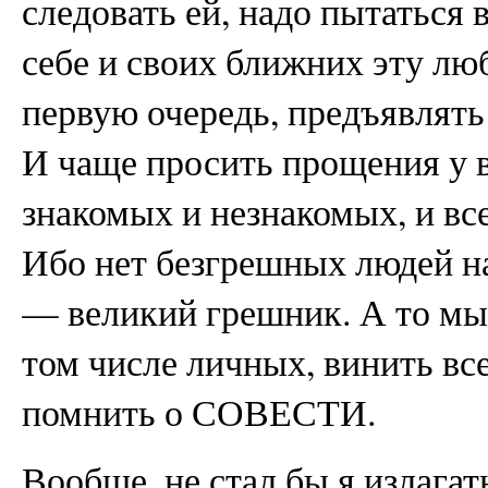
следовать ей, надо пытаться 
себе и своих ближних эту лю
первую очередь, предъявлять 
И чаще просить прощения у в
знакомых и незнакомых, и 
Ибо нет безгрешных людей на 
— великий грешник. А то мы 
том числе личных, винить все
помнить о СОВЕСТИ.
Вообще, не стал бы я излагать