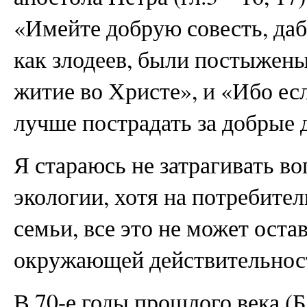
«Имейте добрую совесть, дабы
как злодеев, были постыжен
житие во Христе», и «Ибо ес
лучше пострадать за добрые д
Я стараюсь не затрагивать в
экологии, хотя на потребите
семьи, все это не может ост
окружающей действительнос
В 70-е годы прошлого века (