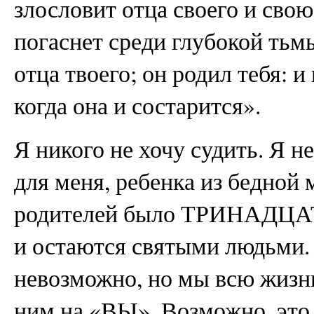
злословит отца своего и свою
погаснет среди глубокой тьмы
отца твоего; он родил тебя: и
когда она и состарится».
Я никого не хочу судить. Я не
для меня, ребенка из бедной 
родителей было ТРИНАДЦАТЬ
и остаются святыми людьми.
невозможно, но мы всю жизнь
ним на «ВЫ». Возможно, это н