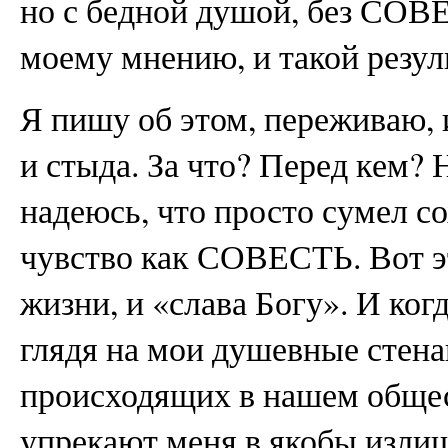
но с бедной душой, без СОВ
моему мнению, и такой резул
Я пишу об этом, переживаю, 
и стыда. За что? Перед кем? 
надеюсь, что просто сумел со
чувство как СОВЕСТЬ. Вот э
жизни, и «слава Богу». И ког
глядя на мои душевные стена
происходящих в нашем общест
упрекают меня в якобы излиш