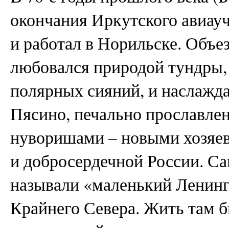
окончания Иркутского авиауч
и работал в Норильске. Объе
любовался природой тундры,
полярных сияний, и наслажда
Пясино, печально прославле
нуворишами – новыми хозяев
и добросердечной России. Са
называли «маленький Ленин
Крайнего Севера. Жить там 