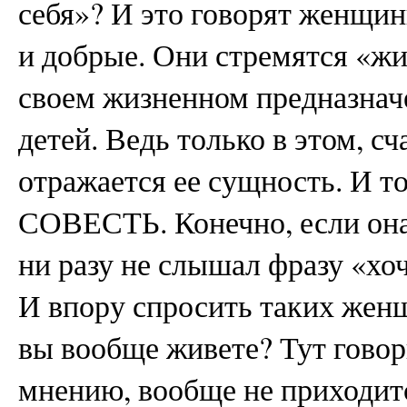
себя»? И это говорят женщи
и добрые. Они стремятся «жит
своем жизненном предназнач
детей. Ведь только в этом, с
отражается ее сущность. И то
СОВЕСТЬ. Конечно, если она
ни разу не слышал фразу «хо
И впору спросить таких женщ
вы вообще живете? Тут гово
мнению, вообще не приходитс