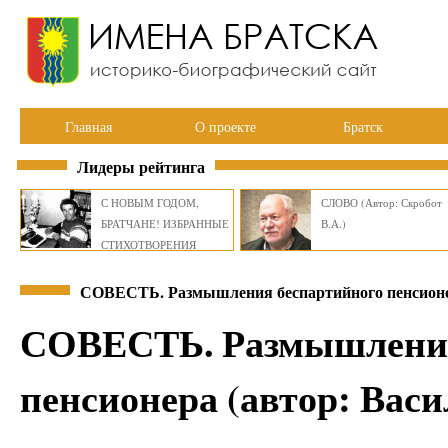
Главная
О проекте
Братск
Лидеры рейтинга
С НОВЫМ ГОДОМ,
СЛОВО (Автор: Скробот
БРАТЧАНЕ! ИЗБРАННЫЕ
В.А.)
СТИХОТВОРЕНИЯ
ВИКТОРА СМИРНОВА
СОВЕСТЬ. Размышления беспартийного пенсио
СОВЕСТЬ. Размышления
пенсионера (автор: Ва