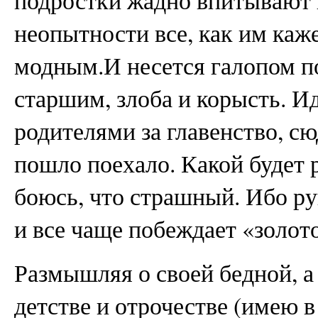
подростки жадно впитывают в 
неопытности все, как им каж
модным.И несется галопом п
старшим, злоба и корысть. И
родителями за главенство, сю
пошло поехало. Какой будет р
боюсь, что страшный. Ибо 
и все чаще побеждает «золото
Размышляя о своей бедной, а
детстве и отрочестве (имею 