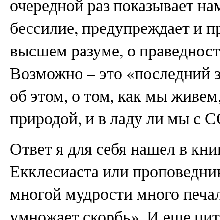
очередной раз показывает на
бессилие, предупреждает и п
высшем разуме, о праведнос
Возможно – это «последний 
об этом, о том, как мы живем
природой, и в ладу ли мы 
Ответ я для себя нашел в кни
Екклесиаста или проповедника
многой мудрости много печал
умножает скорбь». И еще цит