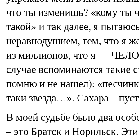
что ты изменишь? «кому ты ч
такой» и так далее, я пытаюс
неравнодушием, тем, что я же
из миллионов, что я — ЧЕЛО
случае вспоминаются такие ст
помню и не нашел): «песчинка 
таки звезда…». Сахара – пус
В моей судьбе было два особ
– это Братск и Норильск. Эти