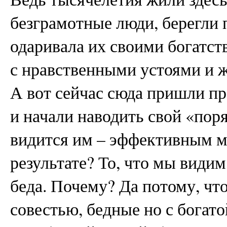
безграмотные люди, берегли п
одаривала их своими богатст
с нравственными устоями и 
А вот сейчас сюда пришли п
и начали наводить свой «поря
видится им – эффективным м
результате? То, что мы види
беда. Почему? Да потому, чт
совестью, бедные но с богат