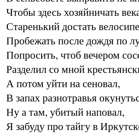
Чтобы здесь хозяйничать век
Старенький достать велосипе
Пробежать после дождя по л
Попросить, чтоб вечером сос
Разделил со мной крестьянск
А потом уйти на сеновал,
В запах разнотравья окунутьс
Ну а там, убитый наповал,
Я забуду про тайгу в Иркутск