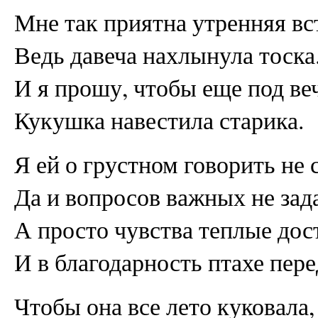
Мне так приятна утренняя вс
Ведь давеча нахлынула тоска
И я прошу, чтобы еще под ве
Кукушка навестила старика.
Я ей о грустном говорить не 
Да и вопросов важных не зад
А просто чувства теплые дос
И в благодарность птахе пере
Чтобы она все лето куковала,