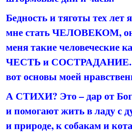
Бедность и тяготы тех лет я
мне стать ЧЕЛОВЕКОМ, он
меня такие человеческие к
ЧЕСТЬ и СОСТРАДАНИЕ. «
вот основы моей нравственн
А СТИХИ? Это – дар от Бо
и помогают жить в ладу с 
и природе, к собакам и ко