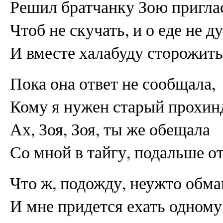
Решил братчанку Зою пригла
Чтоб не скучать, и о еде не д
И вместе халабуду сторожить
Пока она ответ не сообщала,
Кому я нужен старый прохин
Ах, Зоя, Зоя, ты же обещала
Со мной в тайгу, подальше о
Что ж, подожду, неужто обма
И мне придется ехать одному