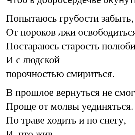
Попытаюсь грубости забыть,
От пороков лжи освободиться
Постараюсь старость полюби
И с людской
порочностью смириться.
В прошлое вернуться не смог
Проще от молвы уединяться.
По траве ходить и по снегу,
И, что жив,