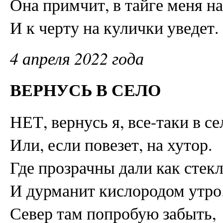
Она примчит, в тайге меня на
И к черту на кулички уведет.
4 апреля 2022 года
ВЕРНУСЬ В СЕЛО
НЕТ, вернусь я, все-таки в се
Или, если повезет, на хутор.
Где прозрачны дали как стекл
И дурманит кислородом утро
Север там попробую забыть,