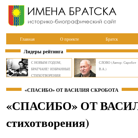
Главная
О проекте
Братск
Лидеры рейтинга
С НОВЫМ ГОДОМ,
СЛОВО (Автор: Скробот
БРАТЧАНЕ! ИЗБРАННЫЕ
В.А.)
СТИХОТВОРЕНИЯ
ВИКТОРА СМИРНОВА
«СПАСИБО» ОТ ВАСИЛИЯ СКРОБОТА
«СПАСИБО» ОТ ВАСИЛ
стихотворения)