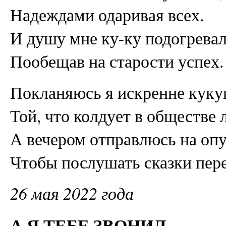
Надеждами одаривая всех.
И душу мне ку-ку подогревал
Пообещав на старости успех.
Покланяюсь я искренне куку
Той, что колдует в обществе 
А вечером отправлюсь на оп
Чтобы послушать сказки пере
26 мая 2022 года
А Я ТЕБЕ ЗВОНИЛ