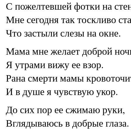
С пожелтевшей фотки на стен
Мне сегодня так тоскливо ста
Что застыли слезы на окне.
Мама мне желает доброй ноч
Я утрами вижу ее взор.
Рана смерти мамы кровоточи
И в душе я чувствую укор.
До сих пор ее сжимаю руки,
Вглядываюсь в добрые глаза.