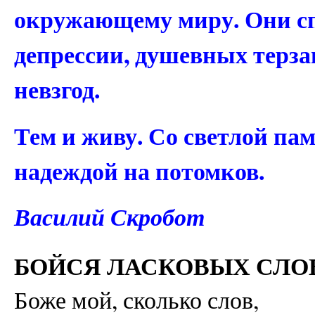
окружающему миру. Они сп
депрессии, душевных терза
невзгод.
Тем и живу. Со светлой па
надеждой на потомков.
Василий Скробот
БОЙСЯ ЛАСКОВЫХ СЛО
Боже мой, сколько слов,