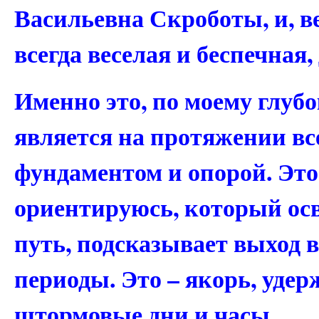
Васильевна Скроботы, и, ве
всегда веселая и беспечная
Именно это, по моему глуб
является на протяжении вс
фундаментом и опорой. Это
ориентируюсь, который ос
путь, подсказывает выход 
периоды. Это – якорь, уде
штормовые дни и часы.