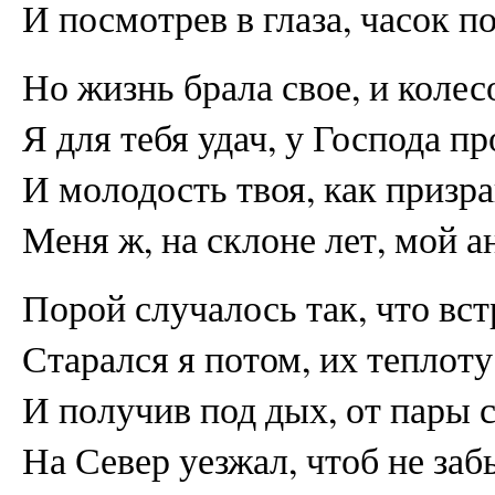
И посмотрев в глаза, часок п
Но жизнь брала свое, и колес
Я для тебя удач, у Господа пр
И молодость твоя, как призра
Меня ж, на склоне лет, мой а
Порой случалось так, что вс
Старался я потом, их теплоту
И получив под дых, от пары 
На Север уезжал, чтоб не заб