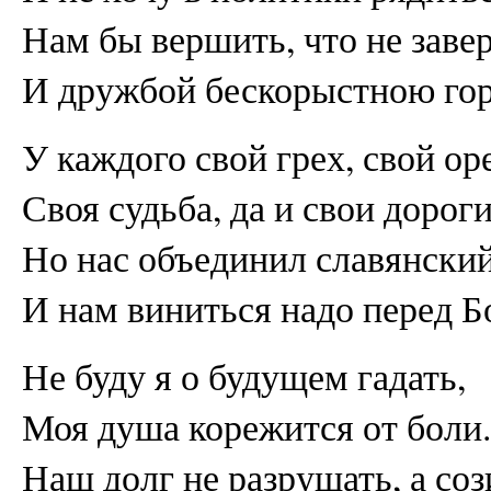
Нам бы вершить, что не заве
И дружбой бескорыстною гор
У каждого свой грех, свой ор
Своя судьба, да и свои дороги
Но нас объединил славянский
И нам виниться надо перед Б
Не буду я о будущем гадать,
Моя душа корежится от боли.
Наш долг не разрушать, а соз