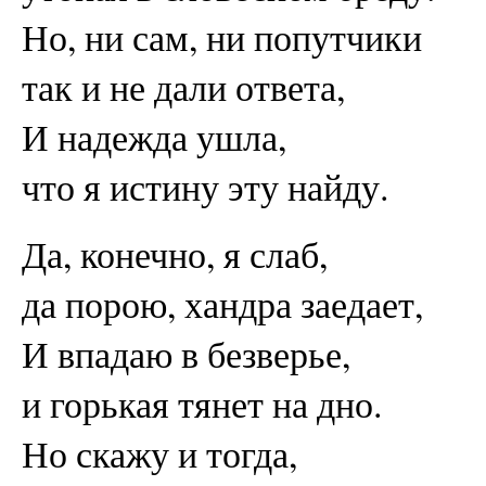
Но, ни сам, ни попутчики
так и не дали ответа,
И надежда ушла,
что я истину эту найду.
Да, конечно, я слаб,
да порою, хандра заедает,
И впадаю в безверье,
и горькая тянет на дно.
Но скажу и тогда,