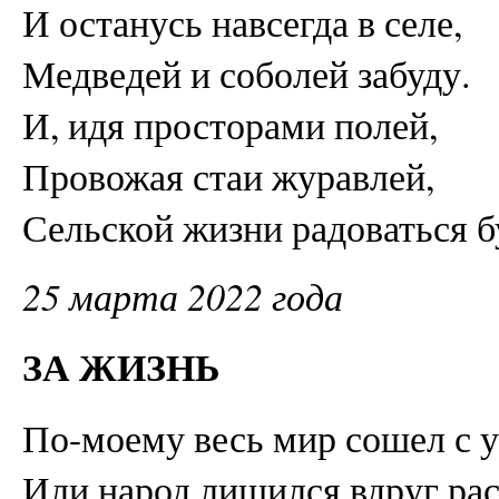
И останусь навсегда в селе,
Медведей и соболей забуду.
И, идя просторами полей,
Провожая стаи журавлей,
Сельской жизни радоваться б
25 марта 2022 года
ЗА ЖИЗНЬ
По-моему весь мир сошел с у
Или народ лишился вдруг рас