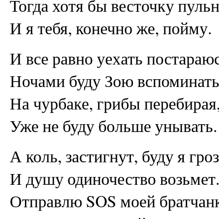
Тогда хотя бы весточку пульн
И я тебя, конечно же, пойму.
И все равно уехать постараюс
Ночами буду Зою вспоминать
На чурбаке, грибы перебирая
Уже не буду больше унывать.
А коль, застигнут, буду я гро
И душу одиночество возьмет
Отправлю SOS моей братчанк