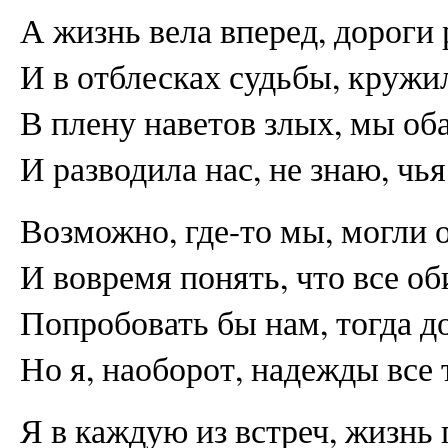
А жизнь вела вперед, дороги 
И в отблесках судьбы, кружи
В плену наветов злых, мы об
И разводила нас, не знаю, чья
Возможно, где-то мы, могли 
И вовремя понять, что все об
Попробовать бы нам, тогда д
Но я, наоборот, надежды все 
Я в каждую из встреч, жизнь