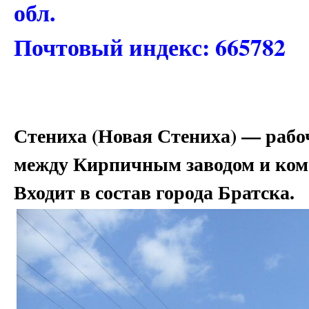
обл.
Почтовый индекс: 665782
Стениха (Новая Стениха) — рабо
между Кирпичным заводом и комб
Входит в состав города Братска.