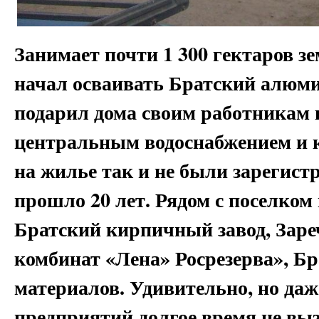
Занимает почти 1 300 гектаров зе
начал осваивать Братский алюми
подарил дома своим работникам 
центральным водоснабжением и к
на жилье так и не были зарегист
прошло 20 лет. Рядом с поселком
Братский кирпичный завод, Заре
комбинат «Лена» Росрезерва», Бр
материалов. Удивительно, но да
предприятий долгое время не вы