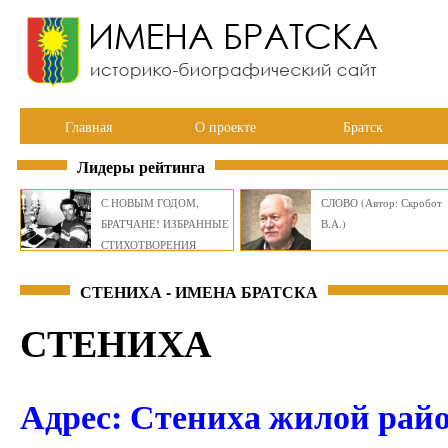
Главная
О проекте
Братск
Лидеры рейтинга
С НОВЫМ ГОДОМ,
СЛОВО (Автор: Скробот
БРАТЧАНЕ! ИЗБРАННЫЕ
В.А.)
СТИХОТВОРЕНИЯ
ВИКТОРА СМИРНОВА
СТЕНИХА - ИМЕНА БРАТСКА
СТЕНИХА
Адрес: Стениха жилой райо