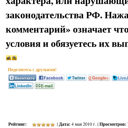
характера, или нарушающи
законодательства РФ. Наж
комментарий» означает чт
условия и обязуетесь их вы
Вконтакте
Facebook
Twitter
Google+
Live
LinkedIn
E-mail
Рейтинг:
Дата:
Просмотров:
|
4 мая 2010 г. |