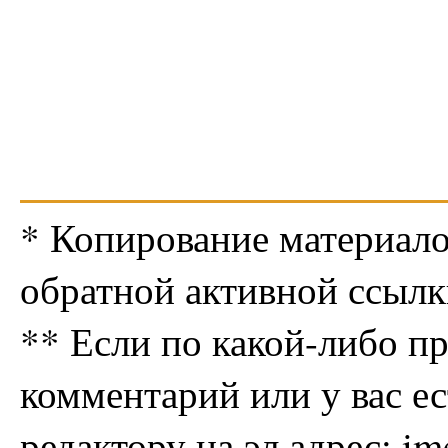
* Копирование материало
обратной активной ссылк
** Если по какой-либо п
комментарий или у вас е
редактору на эл.адрес: i