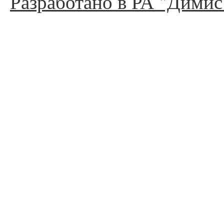
Разработано в РА "Димис