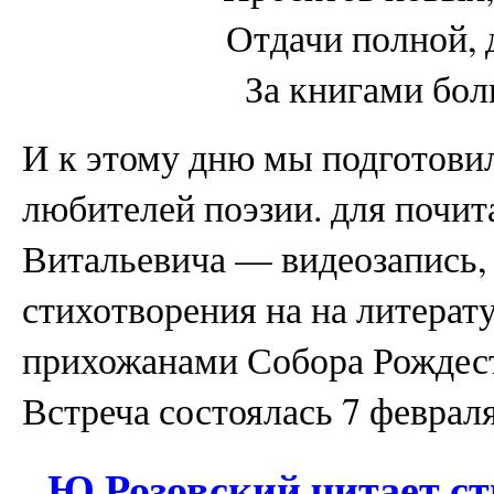
Отдачи полной, 
За книгами бол
И к этому дню мы подготовил
любителей поэзии. для почит
Витальевича — видеозапись, 
стихотворения на на литерат
прихожанами Собора Рождест
Встреча состоялась 7 февраля
Ю.Розовский читает ст