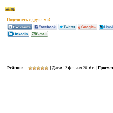
Вконтакте
Facebook
Twitter
Google+
Live
LinkedIn
E-mail
Рейтинг:
Дата:
Просмот
|
12 февраля 2016 г. |