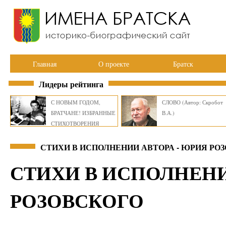
Главная
О проекте
Братск
Лидеры рейтинга
С НОВЫМ ГОДОМ,
СЛОВО (Автор: Скробот
БРАТЧАНЕ! ИЗБРАННЫЕ
В.А.)
СТИХОТВОРЕНИЯ
ВИКТОРА СМИРНОВА
СТИХИ В ИСПОЛНЕНИИ АВТОРА - ЮРИЯ РОЗ
СТИХИ В ИСПОЛНЕН
РОЗОВСКОГО