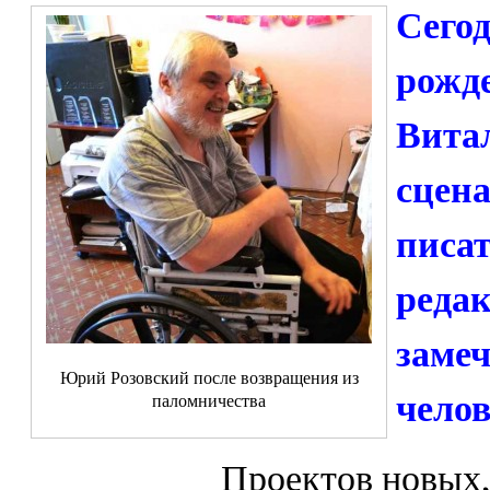
Сегод
рожд
Витал
сцена
писат
редак
замеч
Юрий Розовский после возвращения из
челов
паломничества
Проектов новых,