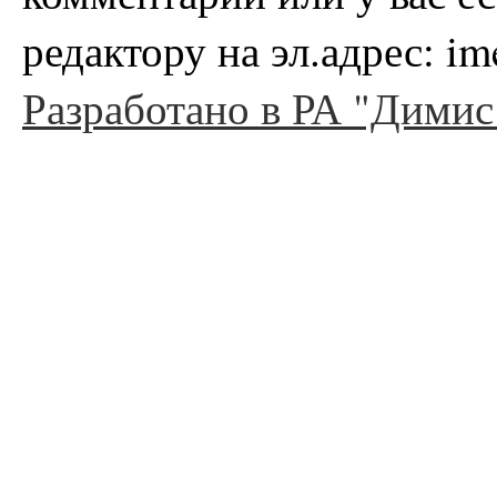
редактору на эл.адрес: i
Разработано в РА "Димис