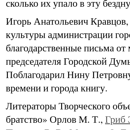
сколько их упало в эту безд
Игорь Анатольевич Кравцов,
культуры администрации гор
благодарственные письма от 
председателя Городской Дум
Поблагодарил Нину Петровну
времени и города книгу.
Литераторы Творческого объ
братство» Орлов М. Т.,
Гриб 