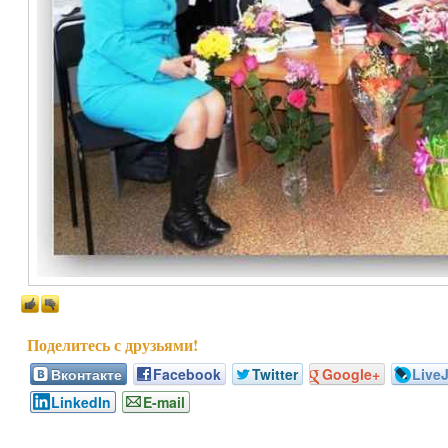
Вконтакте
Facebook
Twitter
Google+
Live
LinkedIn
E-mail