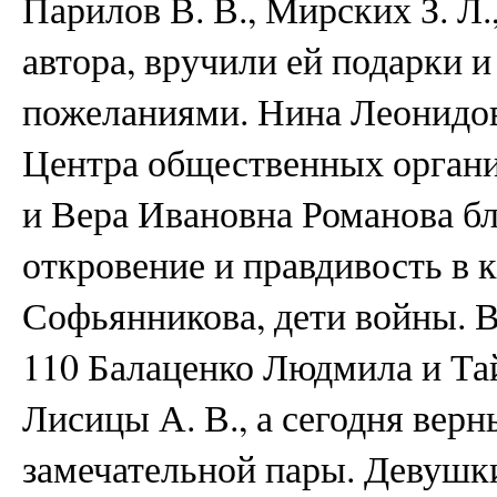
Парилов В. В., Мирских З. Л.
автора, вручили ей подарки 
пожеланиями. Нина Леонидов
Центра общественных органи
и Вера Ивановна Романова б
откровение и правдивость в к
Софьянникова, дети войны. В
110 Балаценко Людмила и Т
Лисицы А. В., а сегодня верн
замечательной пары. Девушки