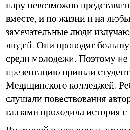
пару невозможно представить 
вместе, и по жизни и на люб
замечательные люди излучают
людей. Они проводят большу
среди молодежи. Поэтому не 
презентацию пришли студент
Медицинского колледжей. Ре
слушали повествования авто
глазами проходила история ст
Во второй части книги автор