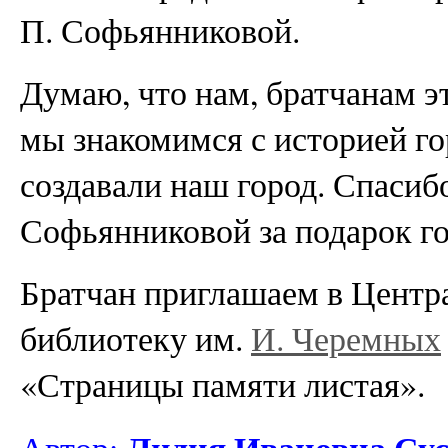
П. Софьянниковой.
Думаю, что нам, братчанам э
мы знакомимся с историей го
создавали наш город. Спасиб
Софьянниковой за подарок го
Братчан приглашаем в Центр
библиотеку им.
И. Черемных
«Страницы памяти листая».
Лидия Ивановна Сус
Автор: