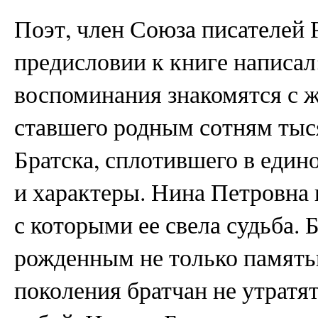
Поэт, член Союза писателей
предисловии к книге написа
воспоминания знакомятся с ж
ставшего родным сотням тыс
Братска, сплотившего в един
и характеры. Нина Петровна 
с которыми ее свела судьба. 
рожденным не только памятью
поколения братчан не утратя