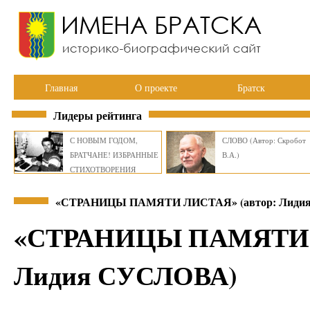
Главная
О проекте
Братск
Лидеры рейтинга
С НОВЫМ ГОДОМ,
СЛОВО (Автор: Скробот
БРАТЧАНЕ! ИЗБРАННЫЕ
В.А.)
СТИХОТВОРЕНИЯ
ВИКТОРА СМИРНОВА
«СТРАНИЦЫ ПАМЯТИ ЛИСТАЯ» (автор: Лиди
«СТРАНИЦЫ ПАМЯТИ Л
Лидия СУСЛОВА)