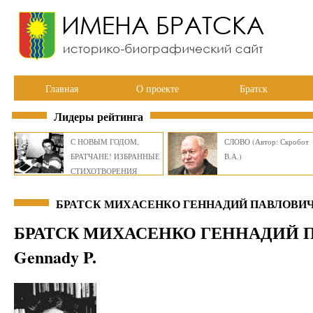
Главная
О проекте
Братск
Лидеры рейтинга
С НОВЫМ ГОДОМ,
СЛОВО (Автор: Скробот
БРАТЧАНЕ! ИЗБРАННЫЕ
В.А.)
СТИХОТВОРЕНИЯ
ВИКТОРА СМИРНОВА
БРАТСК МИХАСЕНКО ГЕННАДИЙ ПАВЛОВИЧ B
БРАТСК МИХАСЕНКО ГЕННАДИЙ 
Gennady P.