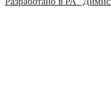
Разработано в РА "Димис