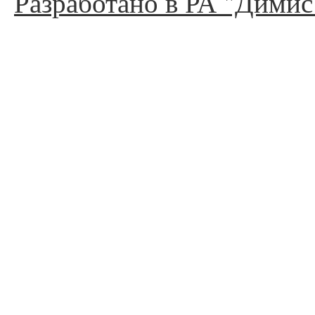
Разработано в РА "Димис