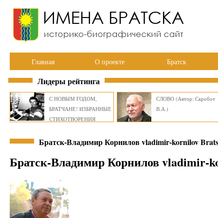
Главная
О проекте
Братск
Лидеры рейтинга
С НОВЫМ ГОДОМ,
СЛОВО (Автор: Скробот
БРАТЧАНЕ! ИЗБРАННЫЕ
В.А.)
СТИХОТВОРЕНИЯ
ВИКТОРА СМИРНОВА
Братск-Владимир Корнилов vladimir-kornilov B
Братск-Владимир Корнилов vladimir-ko