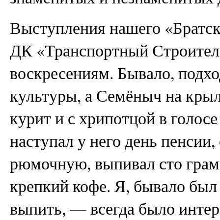
Выступления нашего «Братско
ДК «Транспортный Строитель
воскресениям. Бывало, подх
культуры, а Семёныч на крыл
курит и с хрипотцой в голосе
наступал у него день пенсии,
рюмочную, выпивал сто грам
крепкий кофе. Я, бывало был 
выпить, — всегда было инте