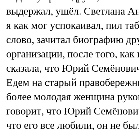
выдержал, ушёл. Светлана А
я как мог успокаивал, пил та
слово, зачитал биографию др
организации, после того, ка
сказала, что Юрий Семёнович
Едем на старый правобережны
более молодая женщина руко
говорит, что Юрий Семёнович
что его все любили, он не б