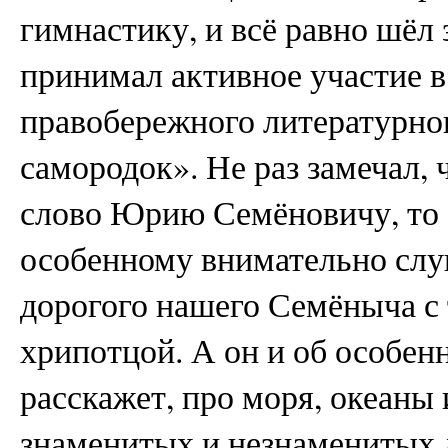
гимнастику, и всё равно шёл 
принимал активное участие в
правобережного литературно
самородок». Не раз замечал, 
слово Юрию Семёновичу, то с
особенному внимательно слуш
дорогого нашего Семёныча с 
хрипотцой. А он и об особен
расскажет, про моря, океаны
знаменитых и незнаменитых 