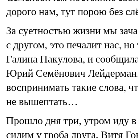
дорого нам, тут порою без с
За суетностью жизни мы зача
с другом, это печалит нас, н
Галина Пакулова, и сообщила
Юрий Семёнович Лейдерман
воспринимать такие слова, чт
не вышептать…
Прошло дня три, утром иду 
сидим у гроба друга, Витя Го