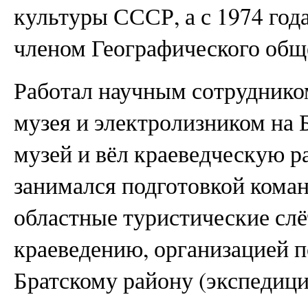
культуры СССР, а с 1974 год
членом Географического об
Работал научным сотруднико
музея и электролизником на 
музей и вёл краеведческую р
занимался подготовкой коман
областные туристические сл
краеведению, организацией 
Братскому району (экспедиц