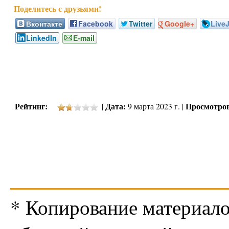
Вконтакте
Facebook
Twitter
Google+
Live
LinkedIn
E-mail
Рейтинг:
Дата:
Просмотро
|
9 марта 2023 г. |
* Копирование материало