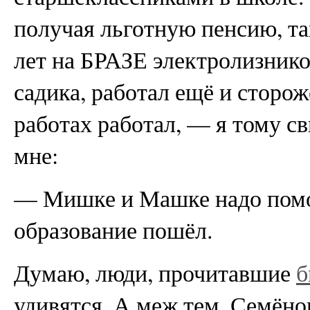
получая льготную пенсию, та
лет на БРАЗЕ электролизнико
садика, работал ещё и сторож
работах работал, — я тому с
мне:
— Мишке и Машке надо помо
образование пошёл.
Думаю, люди, прочитавшие
б
удивятся. А меж тем, Семёнов