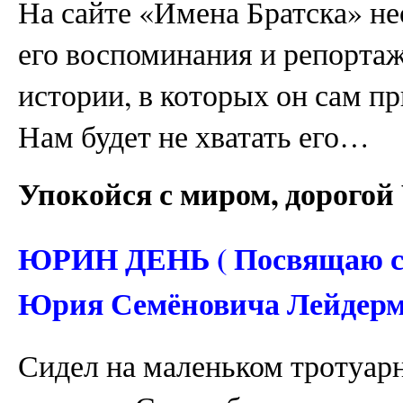
На сайте «Имена Братска» н
его воспоминания и репортаж
истории, в которых он сам п
Нам будет не хватать его…
Упокойся с миром, дорогой
ЮРИН ДЕНЬ ( Посвящаю св
Юрия Семёновича Лейдерм
Сидел на маленьком тротуар