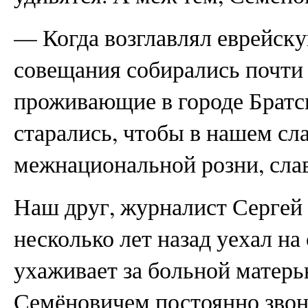
— Когда возглавлял еврейску
совещания собирались почти
проживающие в городе Братск
старались, чтобы в нашем сл
межнациональной розни, слав
Наш друг, журналист Серге
несколько лет назад уехал на
ухаживает за больной матер
Семёновичем постоянно звони