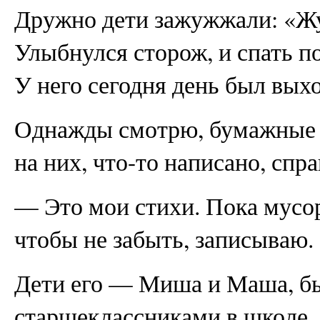
Дружно дети зажужжали: «Жу
Улыбнулся сторож, и спать п
У него сегодня день был вых
Однажды смотрю, бумажные к
на них, что-то написано, спр
— Это мои стихи. Пока мусор
чтобы не забыть, записываю.
Дети его — Миша и Маша, бы
старшеклассниками в школе