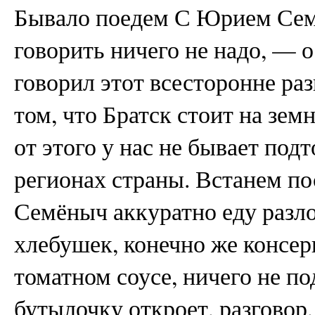
Бывало поедем С Юрием Семё
говорить ничего не надо, — 
говорил этот всесторонне ра
том, что Братск стоит на зе
от этого у нас не бывает под
регионах страны. Встанем пос
Семёныч аккуратно еду разло
хлебушек, конечно же консер
томатном соусе, ничего не п
бутылочку откроет, разговор,