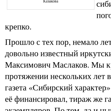
сиб
Казакова
пог
крепко.
Прошло с тех пор, немало лет
довольно известный иркутск
Максимович Маслаков. Мы к
протяжении нескольких лет в
газета «Сибирский характер
её финансировал, тираж же г
экземпляров. По тем, да и 