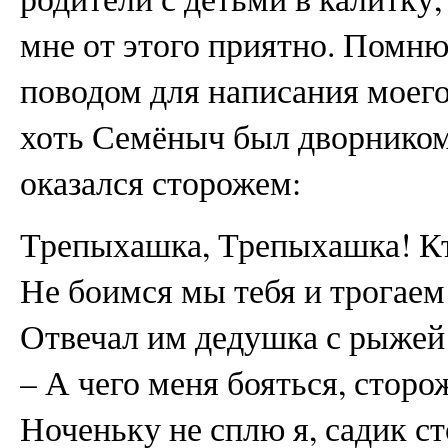
мне от этого приятно. Помн
поводом для написания моего
хоть Семёныч был дворником
оказался сторожем:
Трепыхашка, Трепыхашка! Кт
Не боимся мы тебя и трогаем
Отвечал им дедушка с рыжей
– А чего меня бояться, сторож
Ноченьку не сплю я, садик с