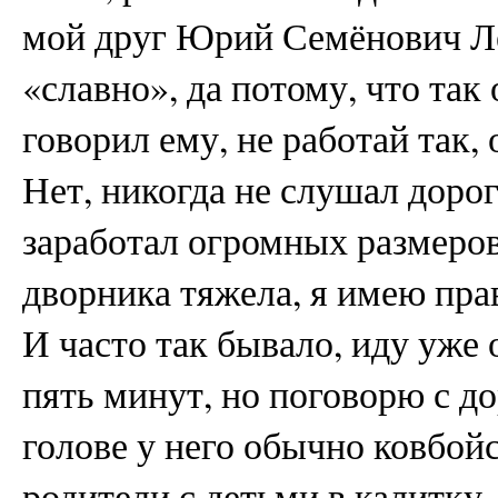
мой друг Юрий Семёнович Л
«славно», да потому, что так
говорил ему, не работай так, 
Нет, никогда не слушал доро
заработал огромных размеро
дворника тяжела, я имею прав
И часто так бывало, иду уже 
пять минут, но поговорю с 
голове у него обычно ковбой
родители с детьми в калитку