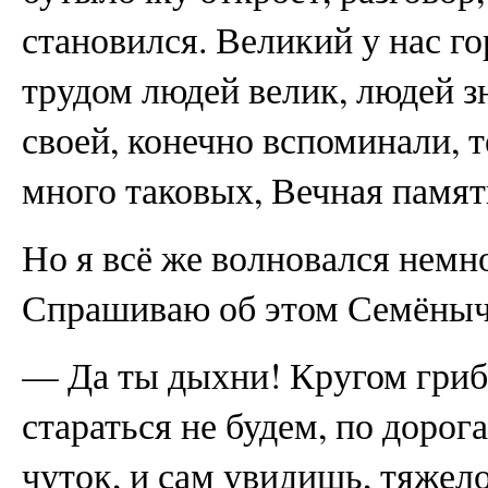
становился. Великий у нас го
трудом людей велик, людей з
своей, конечно вспоминали, т
много таковых, Вечная памя
Но я всё же волновался немн
Спрашиваю об этом Семёныча
— Да ты дыхни! Кругом гриб
стараться не будем, по доро
чуток, и сам увидишь, тяжело