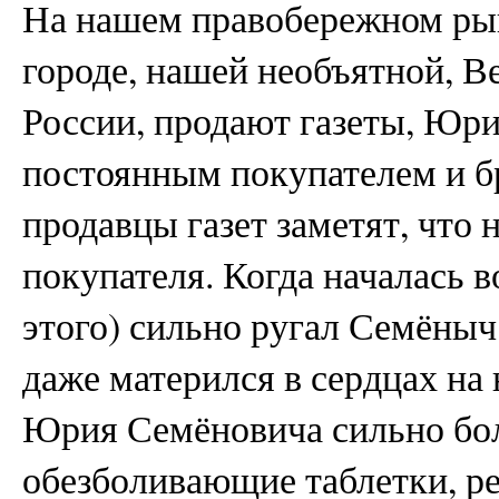
На нашем правобережном рын
городе, нашей необъятной, 
России, продают газеты, Юр
постоянным покупателем и бр
продавцы газет заметят, что 
покупателя. Когда началась в
этого) сильно ругал Семёныч
даже матерился в сердцах на 
Юрия Семёновича сильно бол
обезболивающие таблетки, р