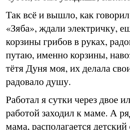
Так всё и вышло, как говори
«Зяба», ждали электричку, е
корзины грибов в руках, радо
путаю, именно корзины, навоз
тётя Дуня моя, их делала сво
радовало душу.
Работал я сутки через двое и
работой заходил к маме. А р
мама, располагается детский 