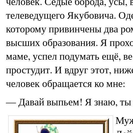
человек. Седые борода, усы,
телеведущего Якубовича. Оде
которому привинчены два ро
высших образования. Я прох
маме, успел подумать ещё, ве
простудит. И вдруг этот, ниж
человек обращается ко мне:
— Давай выпьем! Я знаю, ты
Муж