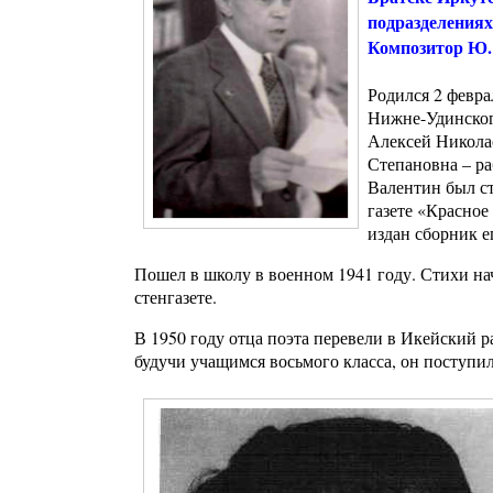
подразделениях
Композитор Ю. 
Родился 2 февра
Нижне-Удинского
Алексей Николае
Степановна – ра
Валентин был ст
газете «Красное 
издан сборник е
Пошел в школу в военном 1941 году. Стихи на
стенгазете.
В 1950 году отца поэта перевели в Икейский р
будучи учащимся восьмого класса, он поступил