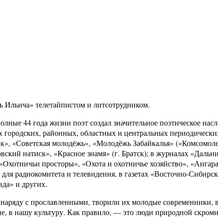
ть Ильича» телетайпистом и литсотрудником.
полные 44 года жизни поэт создал значительное поэтическое насл
ых городских, районных, областных и центральных периодически
ик», «Советская молодёжь», «Молодёжь Забайкалья» («Комсомол
овский натиск», «Красное знамя» (г. Братск); в журналах «Дальн
 «Охотничьи просторы», «Охота и охотничье хозяйство», «Ангара
 для радиокомитета и телевидения, в газетах «Восточно-Сибирск
вда» и других.
да наряду с прославленными, творили их молодые современники,
ие, в нашу культуру. Как правило, — это люди природной скромн