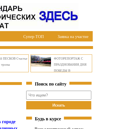
Супер-ТОП
Заявка на участие
ий ПЕСКОВ Счастье
ФОТОРЕПОРТАЖ С
й тропы
ПРАЗДНОВАНИЯ ДНЯ
ПОБЕДЫ В
ПРАВОБЕРЕЖНОМ
Поиск по сайту
ОКРУГЕ БРАТСКА
Будь в курсе
 городе
азличных
Ваш электронный адрес: