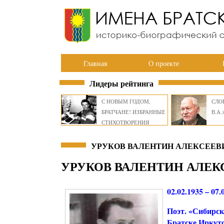
Главная
О проекте
Лидеры рейтинга
С НОВЫМ ГОДОМ,
СЛОВ
БРАТЧАНЕ! ИЗБРАННЫЕ
В.А.)
СТИХОТВОРЕНИЯ
ВИКТОРА СМИРНОВА
УРУКОВ ВАЛЕНТИН АЛЕКСЕЕВИ
УРУКОВ ВАЛЕНТИН АЛЕК
02.02.1935 – 07.
Поэт. «Сибирск
Братске Иркутс