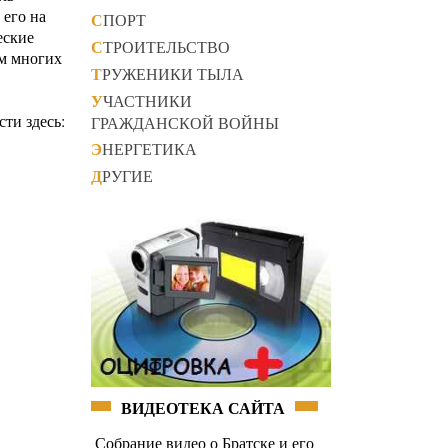
 его на
СПОРТ
еские
СТРОИТЕЛЬСТВО
ом многих
ТРУЖЕНИКИ ТЫЛА
УЧАСТНИКИ
ти здесь:
ГРАЖДАНСКОЙ ВОЙНЫ
ЭНЕРГЕТИКА
ДРУГИЕ
ВИДЕОТЕКА САЙТА
Собрание видео о Братске и его