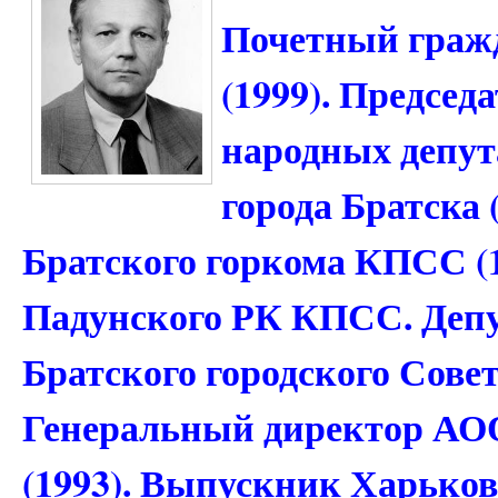
Почетный гражд
(1999). Председ
народных депута
города Братска 
Братского горкома КПСС (1
Падунского РК КПСС. Деп
Братского городского Сове
Генеральный директор АО
(1993). Выпускник Харьков