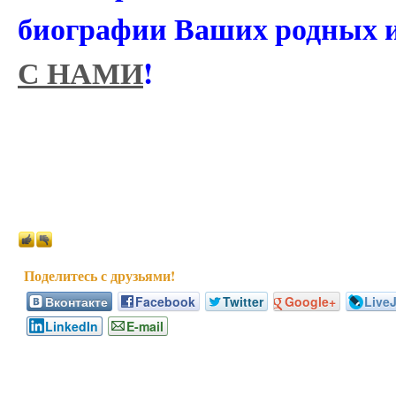
биографии Ваших родных 
С НАМИ
!
Вконтакте
Facebook
Twitter
Google+
Live
LinkedIn
E-mail