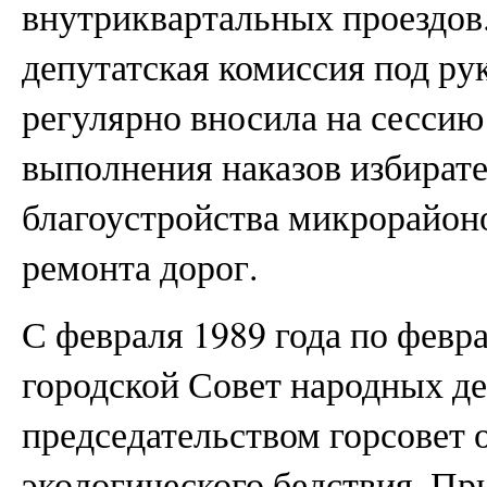
внутриквартальных проездов.
депутатская комиссия под р
регулярно вносила на сессию
выполнения наказов избират
благоустройства микрорайоно
ремонта дорог.
С февраля 1989 года по февра
городской Совет народных де
председательством горсовет 
экологического бедствия. Пр