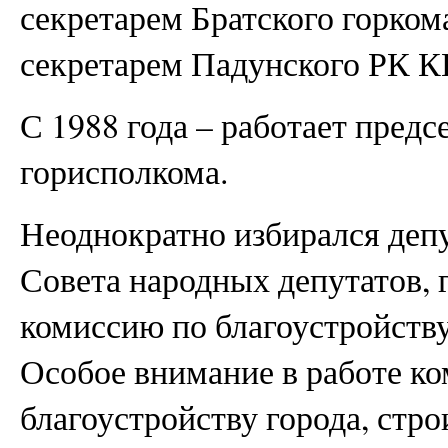
секретарем Братского горко
секретарем Падунского РК 
С 1988 года – работает предс
горисполкома.
Неоднократно избирался депу
Совета народных депутатов, 
комиссию по благоустройству
Особое внимание в работе ко
благоустройству города, стро