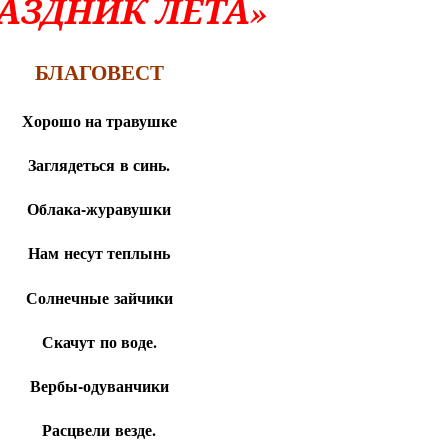
АЗДНИК ЛЕТА»
БЛАГОВЕСТ
Хорошо на травушке
Заглядеться в синь.
Облака-журавушки
Нам несут теплынь
Солнечные зайчики
Скачут по воде.
Вербы-одуванчики
Расцвели везде.