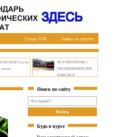
Супер-ТОП
Заявка на участие
ий ПЕСКОВ Счастье
ФОТОРЕПОРТАЖ С
й тропы
ПРАЗДНОВАНИЯ ДНЯ
ПОБЕДЫ В
ПРАВОБЕРЕЖНОМ
Поиск по сайту
ОКРУГЕ БРАТСКА
Будь в курсе
Ваш электронный адрес: