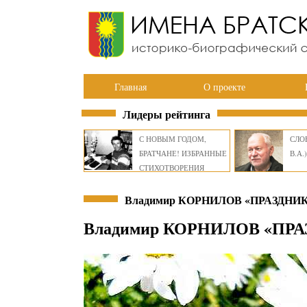
Главная
О проекте
Лидеры рейтинга
С НОВЫМ ГОДОМ,
СЛОВ
БРАТЧАНЕ! ИЗБРАННЫЕ
В.А.)
СТИХОТВОРЕНИЯ
ВИКТОРА СМИРНОВА
Владимир КОРНИЛОВ «ПРАЗДНИК
Владимир КОРНИЛОВ «ПР