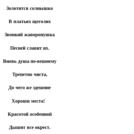
Золотится солнышко
В платьях щеголих
Звонкий жаворонушка
Песней славит их.
Вновь душа по-вешнему
Трепетно чиста,
До чего же здешние
Хороши места!
Красотой особенной
Дышит все окрест.