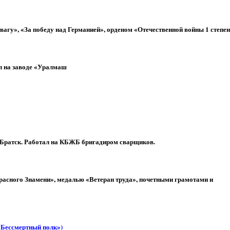
вагу», «За победу над Германией», орденом «Отечественной войны 1 степен
л на заводе «Уралмаш
и в Братск. Работал на КБЖБ бригадиром сварщиков.
расного Знамени», медалью «Ветеран труда», почетными грамотами и
«Бессмертный полк»
)