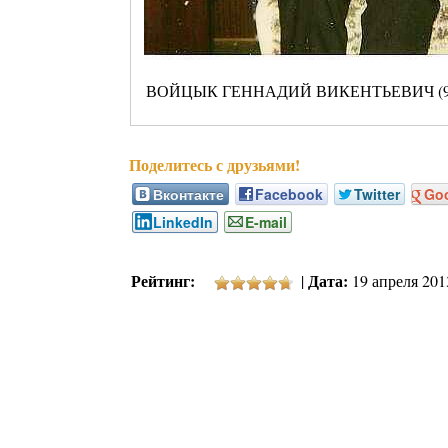
ВОЙЦЫК ГЕННАДИЙ ВИКЕНТЬЕВИЧ (9 ма
Вконтакте
Facebook
Twitter
Go
LinkedIn
E-mail
Рейтинг:
Дата:
|
19 апреля 2013