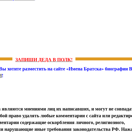
ЗАПИШИ ДЕДА В ПОЛК!
 Вы хотите разместить на сайте «Имена Братска» биографии
И
!
вляются мнениями лиц их написавших, и могут не совпада
обой право удалять любые комментарии с сайта или редактир
ентарии содержащие оскорбления личного, религиозного,
или нарушающие иные требования законодательства РФ. Наж