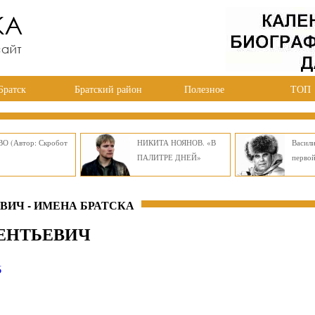
Братск
Братский район
Полезное
ТОП
О (Автор: Скробот
НИКИТА НОЯНОВ. «В
Васил
ПАЛИТРЕ ДНЕЙ»
перво
ИЧ - ИМЕНА БРАТСКА
ЕНТЬЕВИЧ
6