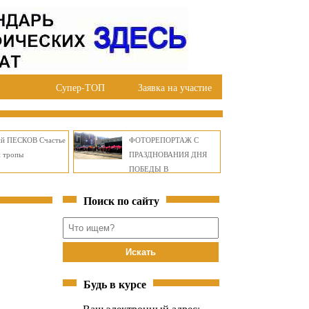
Супер-ТОП
Заявка на участие
ий ПЕСКОВ Счастье
ФОТОРЕПОРТАЖ С
й тропы
ПРАЗДНОВАНИЯ ДНЯ
ПОБЕДЫ В
ПРАВОБЕРЕЖНОМ
Поиск по сайту
ОКРУГЕ БРАТСКА
Будь в курсе
Ваш электронный адрес: