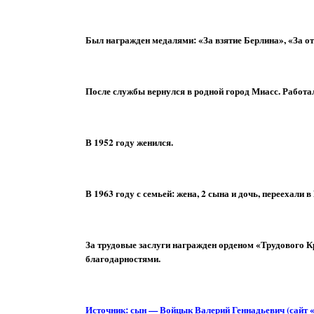
Был награжден медалями: «За взятие Берлина», «За от
После службы вернулся в родной город Миасс. Работа
В 1952 году женился.
В 1963 году с семьей: жена, 2 сына и дочь, переехал
За трудовые заслуги награжден орденом «Трудового К
благодарностями.
Источник:
сын — Войцык Валерий Геннадьевич
(
сайт 