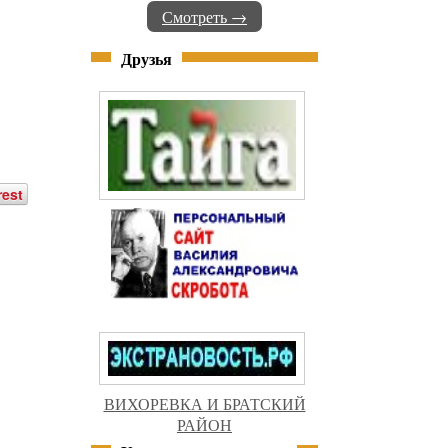
Смотреть →
Друзья
rest
ВИХОРЕВКА И БРАТСКИЙ
РАЙОН