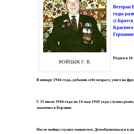
Ветеран 
годы раз
(г.Братск
Красного 
Германие
Родился 16
ВОЙЦЫК Г. В.
В январе 1944 года, добавив себе возраст, ушел на фр
С 31 июля 1944 года по 14 мая 1945 года служил разве
закончил в Берлине.
После войны служил танкистом. Демобилизовался в авг