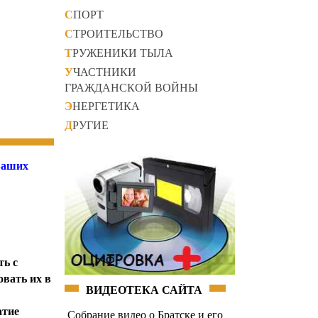
СПОРТ
СТРОИТЕЛЬСТВО
ТРУЖЕНИКИ ТЫЛА
УЧАСТНИКИ
ГРАЖДАНСКОЙ ВОЙНЫ
ЭНЕРГЕТИКА
ДРУГИЕ
 Ваших
ть с
овать их в
ВИДЕОТЕКА САЙТА
атие
Собрание видео о Братске и его