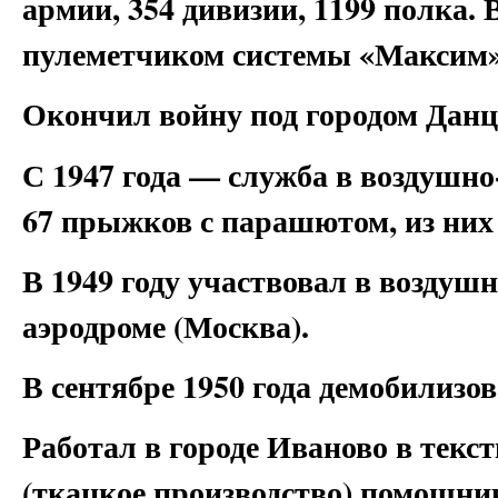
армии, 354 дивизии, 1199 полка.
пулеметчиком системы «Максим»
Окончил войну под городом Данц
С 1947 года — служба в воздушн
67 прыжков с парашютом, из них с 
В 1949 году участвовал в возду
аэродроме (Москва).
В сентябре 1950 года демобилизов
Работал в городе Иваново в тек
(ткацкое производство) помощни