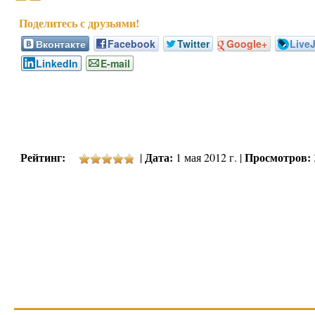
Вконтакте
Facebook
Twitter
Google+
Live
LinkedIn
E-mail
Рейтинг:
Дата:
Просмотров:
|
1 мая 2012 г. |