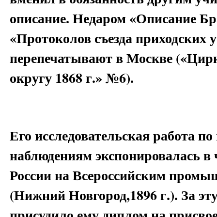
описание. Недаром «Описание Бр
«Протоколов съезда приходских 
перепечатывают в Москве («Цир
округу 1868 г.» №6).
Его исследовательская работа п
наблюдениям экспонировалась в 
России на Всероссийским промы
(Нижний Новгород,1896 г.). За э
присудило ему диплом на присво