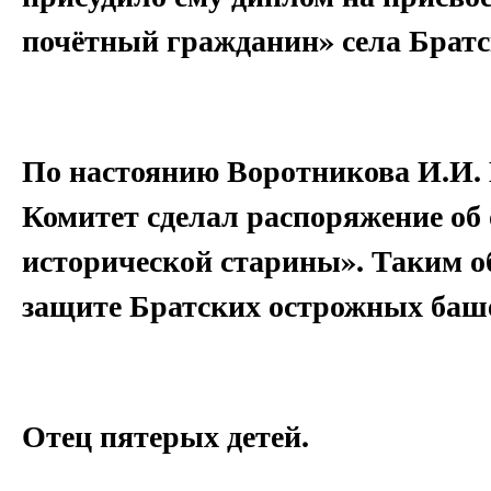
почётный гражданин» села Братс
По настоянию Воротникова И.И.
Комитет сделал распоряжение об
исторической старины». Таким об
защите Братских острожных баш
Отец пятерых детей.