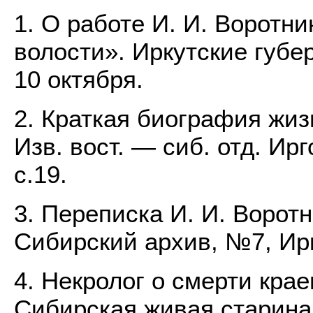
1. О работе И. И. Воротн
волости». Иркутские губе
10 октября.
2. Краткая биография жиз
Изв. вост. — сиб. отд. Ирго
с.19.
3. Переписка И. И. Воротн
Сибирский архив, №7, Ирк
4. Некролог о смерти крае
Сибирская живая старина,