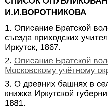
СПИСОК ОПУБЛИКОВАН
И.И.ВОРОТНИКОВА
1. Описание Братской вол
съезда приходских учител
Иркутск, 1867.
2.
Описание Братской вол
Московскому учётному ок
3. О древних башнях в се
книжка Иркутской губернии
1881.