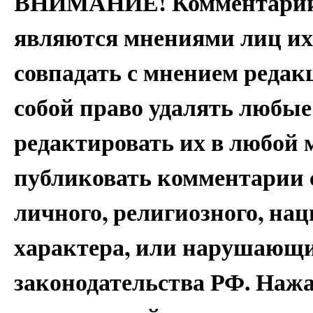
ВНИМАНИЕ! Комментарии 
являются мнениями лиц их
совпадать с мнением редак
собой право удалять любые
редактировать их в любой 
публиковать комментарии 
личного, религиозного, на
характера, или нарушающи
законодательства РФ. Наж