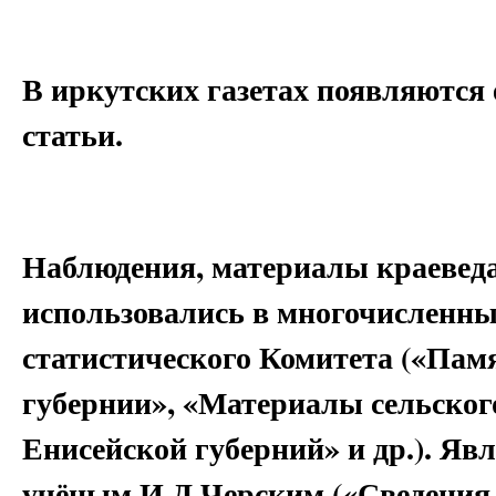
В иркутских газетах появляются
статьи.
Наблюдения, материалы краеведа 
использовались в многочисленны
статистического Комитета («Па
губернии», «Материалы сельског
Енисейской губерний» и др.). Явл
учёным И.Д.Черским («Сведени