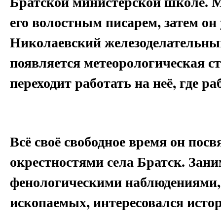
Братской министерской школе. М
его волостным писарем, затем он
Николаевский железоделательный
появляется метеорологическая с
переходит работать на неё, где раб
Всё своё свободное время он пос
окрестностями села Братск. Зан
фенологическими наблюдениями,
ископаемых, интересовался истор