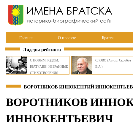
Главная
О проекте
Братск
Лидеры рейтинга
С НОВЫМ ГОДОМ,
СЛОВО (Автор: Скробот
БРАТЧАНЕ! ИЗБРАННЫЕ
В.А.)
СТИХОТВОРЕНИЯ
ВИКТОРА СМИРНОВА
ВОРОТНИКОВ ИННОКЕНТИЙ ИННОКЕНТЬЕВИ
ВОРОТНИКОВ ИННО
ИННОКЕНТЬЕВИЧ