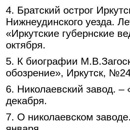
4. Братский острог Иркутс
Нижнеудинского уезда. Лет
«Иркутские губернские вед
октября.
5. К биографии М.В.Загос
обозрение», Иркутск, №24
6. Николаевский завод. – 
декабря.
7. О николаевском заводе.
января.