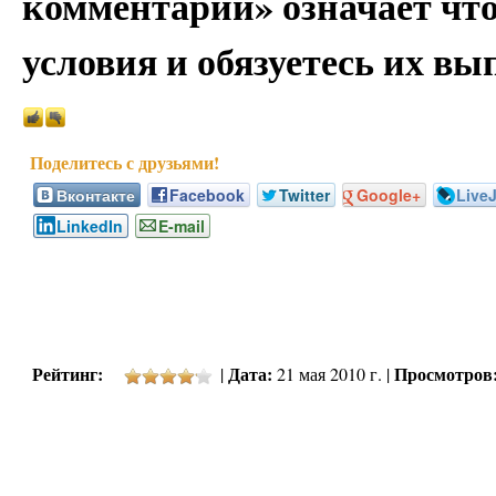
комментарий» означает чт
условия и обязуетесь их вы
Вконтакте
Facebook
Twitter
Google+
Live
LinkedIn
E-mail
Рейтинг:
Дата:
Просмотров
|
21 мая 2010 г. |