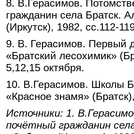
8. В.Герасимов. Потомст
гражданин села Братск. 
(Иркутск), 1982, сс.112-119
9. В. Герасимов. Первый
«Братский лесохимик» (Бра
5,12,15 октября.
10. В.Герасимов. Школы Б
«Красное знамя» (Братск)
Источники: 1. В.Гераси
почётный гражданин сел