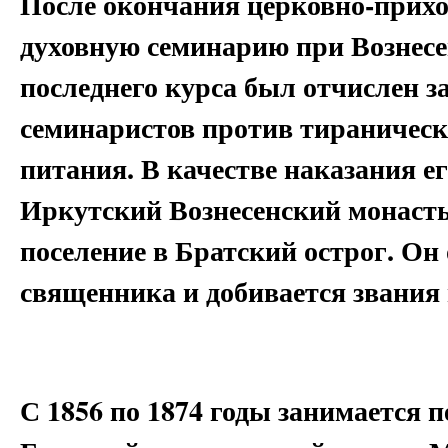
После окончания церковно-прихо
духовную семинарию при Вознесе
последнего курса был отчислен з
семинаристов против тираническ
питания. В качестве наказания е
Иркутский Вознесенский монасты
поселение в Братский острог. Он
священника и добивается звания 
С 1856 по 1874 годы занимается 