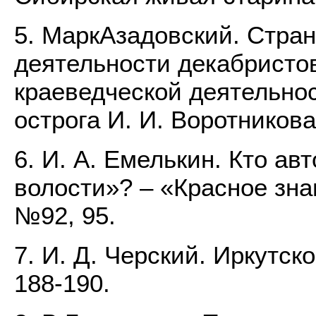
5. МаркАзадовский. Стран
деятельности декабристов
краеведческой деятельнос
острога И. И. Воротникова
6. И. А. Емелькин. Кто а
волости»? – «Красное зна
№92, 95.
7. И. Д. Черский. Иркутское
188-190.