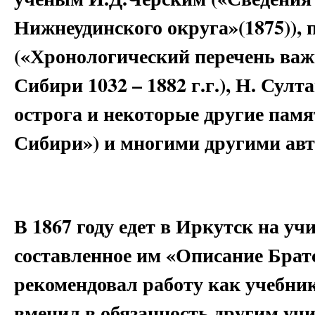
Нижнеудинского округа»(1875)),
(«Хронологический перечень ва
Сибири 1032 – 1882 г.г.), Н. Сул
острога и некоторые другие памя
Сибири») и многими другими ав
В 1867 году едет в Иркутск на уч
составленное им «Описание Братс
рекомендовал работу как учебни
вменил в обязанность другим учи