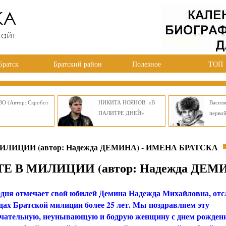
Братск
Братский район
Полезное
ТОП
О (Автор: Скробот
НИКИТА НОЯНОВ. «В
Васил
ПАЛИТРЕ ДНЕЙ»
перво
ИЦИИ (автор: Надежда ДЕМИНА) - ИМЕНА БРАТСКА
 В МИЛИЦИИ (автор: Надежда ДЕМ
одня отмечает свой юбилей Демина Надежда Михайловна, о
дах Братской милиции более 25 лет. Мы поздравляем эту
ечательную, неунывающую и бодрую женщину с днем рожден