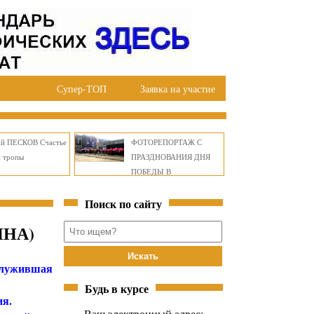
Супер-ТОП
Заявка на участие
ий ПЕСКОВ Счастье
ФОТОРЕПОРТАЖ С
й тропы
ПРАЗДНОВАНИЯ ДНЯ
ПОБЕДЫ В
ПРАВОБЕРЕЖНОМ
Поиск по сайту
ОКРУГЕ БРАТСКА
ИНА)
тслужившая
Будь в курсе
ия.
Ваш электронный адрес: