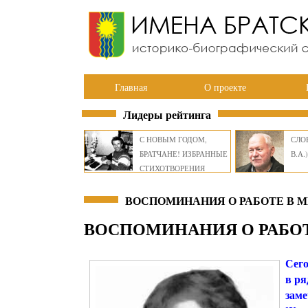
Главная
О проекте
Лидеры рейтинга
С НОВЫМ ГОДОМ,
СЛОВ
БРАТЧАНЕ! ИЗБРАННЫЕ
В.А.)
СТИХОТВОРЕНИЯ
ВИКТОРА СМИРНОВА
ВОСПОМИНАНИЯ О РАБОТЕ В МИЛ
ВОСПОМИНАНИЯ О РАБОТЕ
Сег
в ря
зам