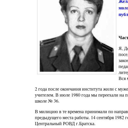
Жела
моло
публ
Част
Я, Д
посе
зако
педа
лите
Вся 
2 года после окончания института жили с муже
учителем. В июле 1980 года мы переехали на п
школе № 36.
В милицию в те времена принимали по направ
предыдущего места работы. 14 сентября 1982 
Центральный РОВД г.Братска.