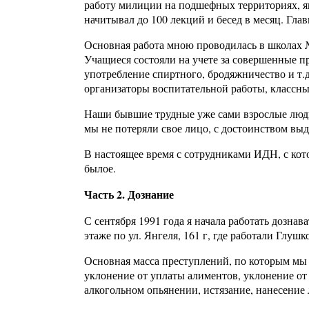
работу милиции на подшефных территориях, 
начитывал до 100 лекций и бесед в месяц. Гла
Основная работа мною проводилась в школах №
Учащиеся состояли на учете за совершенные пр
употребление спиртного, бродяжничество и т.
организаторы воспитательной работы, классны
Наши бывшие трудные уже сами взрослые люди
мы не потеряли свое лицо, с достоинством вы
В настоящее время с сотрудниками ИДН, с кото
былое.
Часть 2. Дознание
С сентября 1991 года я начала работать дозна
этаже по ул. Янгеля, 161 г, где работали Глуш
Основная масса преступлений, по которым мы 
уклонение от уплаты алиментов, уклонение от
алкогольном опьянении, истязание, нанесение 