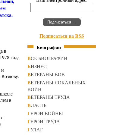
ильной,
ием
атска.
Подписаться на RSS
Биографии
а в
1978 года
ВСЕ БИОГРАФИИ
БИЗНЕС
 и
ВЕТЕРАНЫ ВОВ
 Козлову.
ВЕТЕРАНЫ ЛОКАЛЬНЫХ
ВОЙН
 школе
ВЕТЕРАНЫ ТРУДА
елем в
ВЛАСТЬ
ГЕРОИ ВОЙНЫ
 с
ГЕРОИ ТРУДА
в
ГУЛАГ