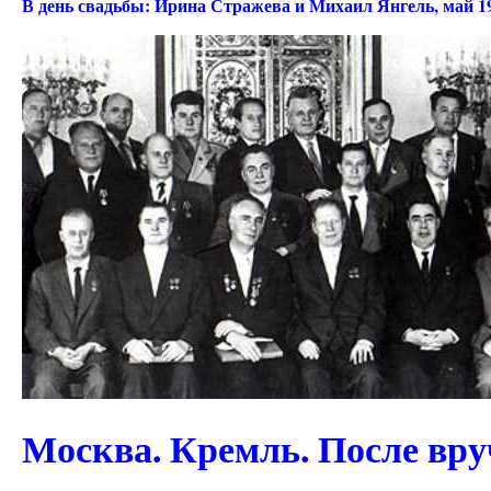
В день свадьбы: Ирина Стражева и Михаил Янгель, май 19
Москва. Кремль. После вр