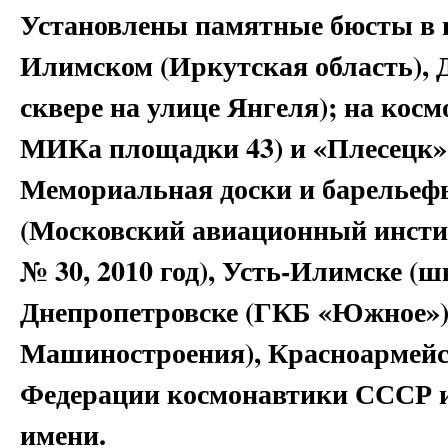
Установлены памятные бюсты в г
Илимском (Иркутская область), 
сквере на улице Янгеля); на кос
МИКа площадки 43) и «Плесецк»
Мемориальная доски и барельеф
(Московский авиационный инстит
№ 30, 2010 год), Усть-Илимске (шк
Днепропетровске (ГКБ «Южное»)
Машиностроения), Красноармейск
Федерации космонавтики СССР и
имени.