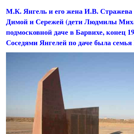
М.К. Янгель и его жена И.В. Стражева
Димой и Сережей (дети Людмилы Мих
подмосковной даче в Барвихе, конец 19
Соседями Янгелей по даче была семья