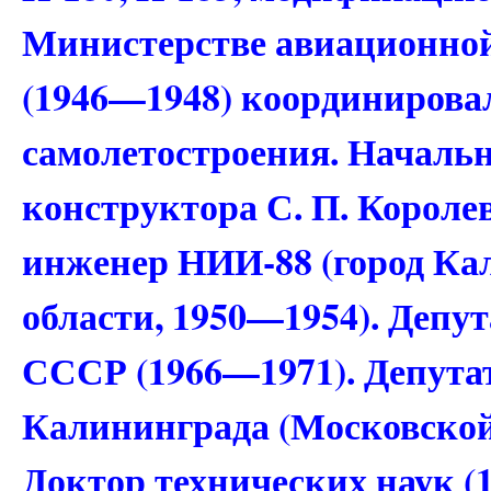
Министерстве авиационн
(1946—1948) координирова
самолетостроения. Начальни
конструктора С. П. Короле
инженер НИИ-88 (город Ка
области, 1950—1954). Депу
СССР (1966—1971). Депутат 
Калининграда (Московской 
Доктор технических наук (