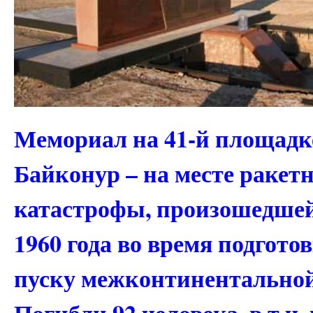
Мемориал на 41-й площадк
Байконур – на месте ракет
катастрофы, произошедшей
1960 года во время подгото
пуску межконтинентальной
Погибли 92 человека, в т.