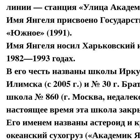
линии — станция «Улица Академ
Имя Янгеля присвоено Государс
«Южное» (1991).
Имя Янгеля носил Харьковский 
1982—1993 годах.
В его честь названы школы Иркут
Илимска (с 2005 г.) и № 30 г. Брат
школа № 860 (г. Москва, недалек
настоящее время эта школа закры
Его именем названы астероид и к
океанский сухогруз («Академик Я