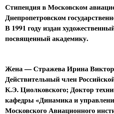
Стипендия в Московском авиацио
Днепропетровском государственн
В 1991 году издан художественн
посвященный академику.
Жена — Стражева Ирина Викторов
Действительный член Российско
К.Э. Циолковского; Доктор техн
кафедры «Динамика и управлени
Московского Авиационного инсти