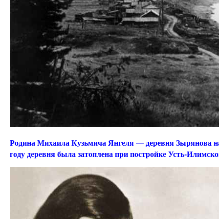
Родина Михаила Кузьмича Янгеля — деревня Зырянова на
году деревня была затоплена при постройке Усть-Илимск