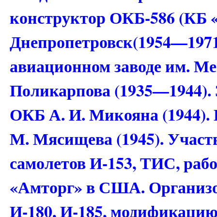
конструктор ОКБ-586 (КБ 
Днепропетровск(1954—1971)
авиационном заводе им. Ме
Поликарпова (1935—1944). 
ОКБ А. И. Микояна (1944).
М. Мясищева (1945). Участ
самолетов И-153, ТИС, раб
«Амторг» в США. Организо
И-180, И-185, модификацию