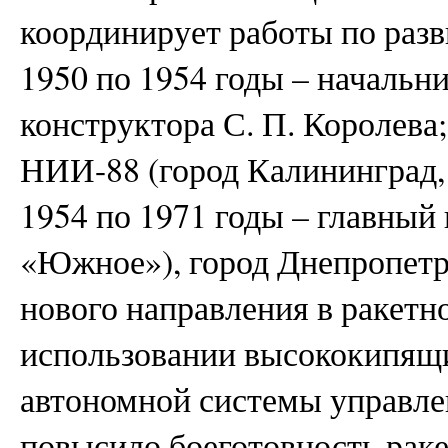
координирует работы по раз
1950 по 1954 годы – начальни
конструктора С. П. Королева
НИИ-88 (город Калининград,
1954 по 1971 годы – главный
«Южное»), город Днепропет
нового направления в ракетн
использовании высококипящи
автономной системы управле
повысило боеготовность раке