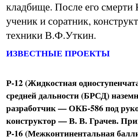
кладбище. После его смерти
ученик и соратник, конструк
техники В.Ф.Уткин.
ИЗВЕСТНЫЕ ПРОЕКТЫ
Р-12 (Жидкостная одноступенчат
средней дальности (БРСД) назем
разработчик — ОКБ-586 под руко
конструктор — В. В. Грачев. Прин
Р-16 (Межконтинентальная балли