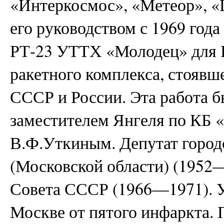
«Интеркосмос», «Метеор», «
его руководством с 1969 года
РТ-23 УТТХ «Молодец» для 
ракетного комплекса, стояв
СССР и России. Эта работа 
заместителем Янгеля по КБ 
В.Ф.Уткиным. Депутат городс
(Московской области) (1952
Совета СССР (1966—1971). У
Москве от пятого инфаркта.