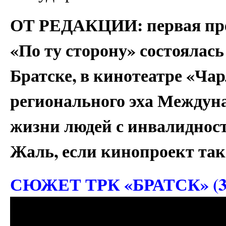
ОТ РЕДАКЦИИ: первая пре
«По ту сторону» состоялась
Братске, в кинотеатре «Ча
регионального эха Междун
жизни людей с инвалидност
Жаль, если кинопроект так
СЮЖЕТ ТРК «БРАТСК» (3 а