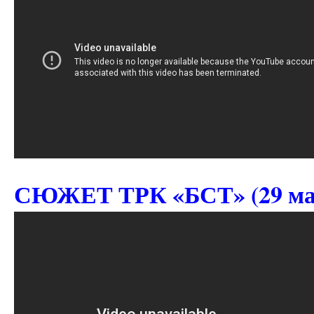
СЮЖЕТ ТРК «БСТ» (29 март