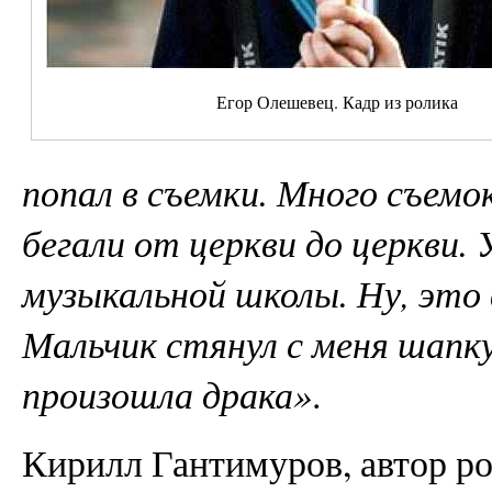
Егор Олешевец. Кадр из ролика
попал в съемки. Много съемо
бегали от церкви до церкви. 
музыкальной школы. Ну, это 
Мальчик стянул с меня шапку
произошла драка»
.
Кирилл Гантимуров, автор ро