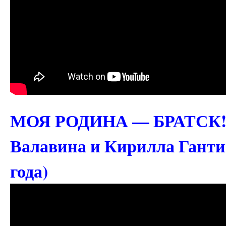
МОЯ РОДИНА — БРАТСК! (
Валавина и Кирилла Гантим
года)