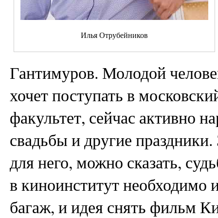
Илья Отрубейников
Гантимуров. Молодой челове
хочет поступать в московск
факультет, сейчас активно н
свадьбы и другие праздники.
для него, можно сказать, су
в киноинститут необходимо 
багаж, и идея снять фильм К