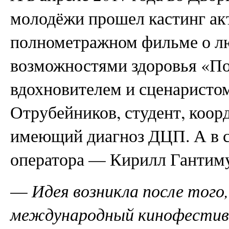
молодёжи прошел кастинг акт
полнометражном фильме о л
возможностями здоровья «По
вдохновителем и сценаристо
Отрубейников, студент, коор
имеющий диагноз ДЦП. А в с
оператора — Кирилл Гантим
—
Идея возникла после того,
международный кинофестивал