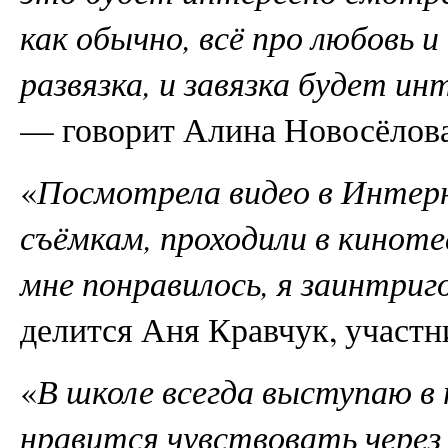
как обычно, всё про любовь и 
развязка, и завязка будет 
— говорит Алина Новосёлова,
«
Посмотрела видео в Интерн
съёмкам, проходили в кинот
мне понравилось, я заинтриг
делится Аня Кравчук, участн
«
В школе всегда выступаю в
нравится чувствовать через 