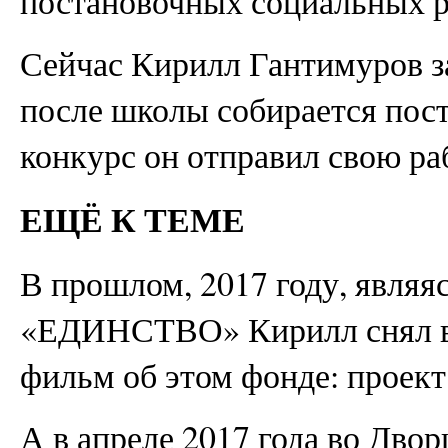
постановочных социальных р
Сейчас Кирилл Гантимуров за
после школы собирается пост
конкурс он отправил свою ра
ЕЩЁ К ТЕМЕ
В прошлом, 2017 году, явля
«ЕДИНСТВО» Кирилл снял в
фильм об этом фонде: проек
А в апреле 2017 года во Двор