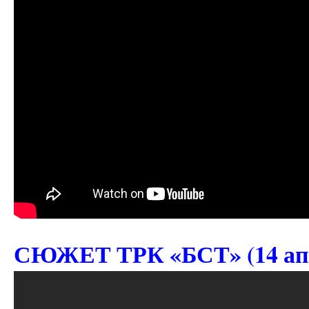
СЮЖЕТ ТРК «БСТ» (14 апре