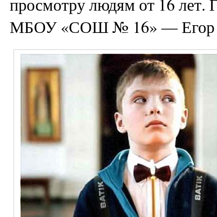
просмотру людям от 16 лет. 
МБОУ «СОШ № 16» — Егор 