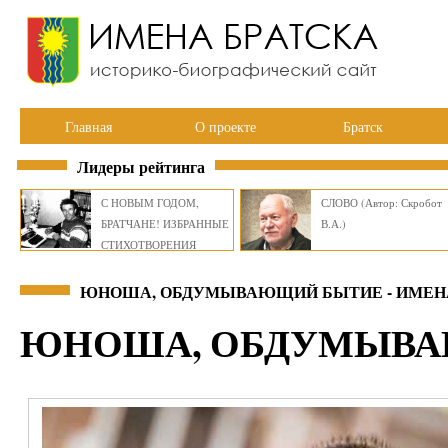
Главная
О проекте
Братск
Лидеры рейтинга
С НОВЫМ ГОДОМ,
СЛОВО (Автор: Скробот
БРАТЧАНЕ! ИЗБРАННЫЕ
В.А.)
СТИХОТВОРЕНИЯ
ВИКТОРА СМИРНОВА
ЮНОША, ОБДУМЫВАЮЩИЙ БЫТИЕ - ИМЕН
ЮНОША, ОБДУМЫВ