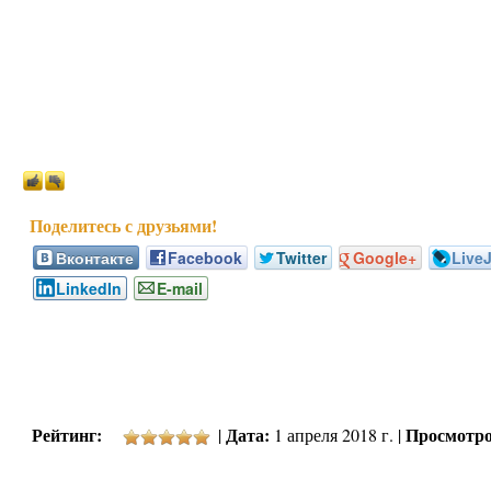
Вконтакте
Facebook
Twitter
Google+
Live
LinkedIn
E-mail
Рейтинг:
Дата:
Просмотро
|
1 апреля 2018 г. |