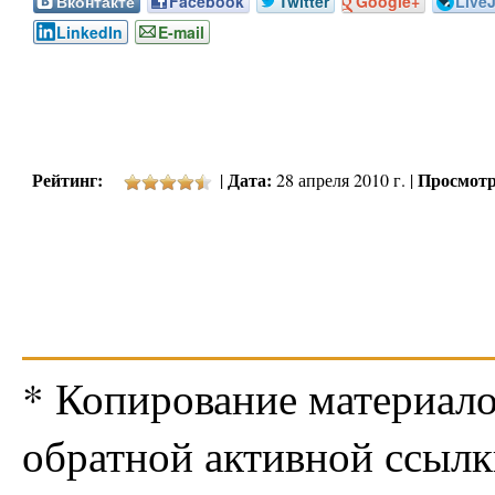
Вконтакте
Facebook
Twitter
Google+
Live
LinkedIn
E-mail
Рейтинг:
Дата:
Просмотр
|
28 апреля 2010 г. |
* Копирование материало
обратной активной ссылк