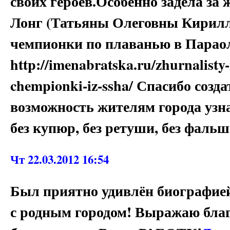
своих героев.Особенно задела за
Лонг (Татьяны Олеговны Кирилл
чемпионки по плаванью в Парао
http://imenabratska.ru/zhurnalisty-
chempionki-iz-ssha/ Спасибо созда
возможность жителям города узна
без купюр, без ретуши, без ф
Чт 22.03.2012 16:54
Был приятно удивлён биографией
с родным городом! Выражаю благ