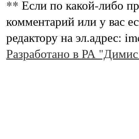
** Если по какой-либо п
комментарий или у вас е
редактору на эл.адрес: i
Разработано в РА "Димис