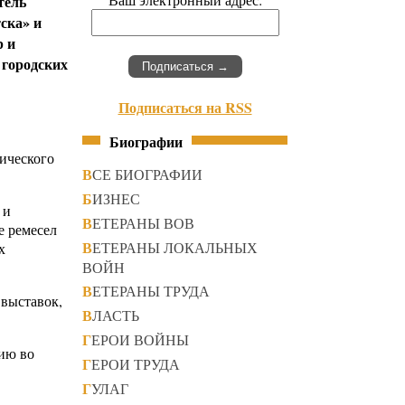
тель
ска» и
р и
 городских
Подписаться на RSS
Биографии
ического
ВСЕ БИОГРАФИИ
БИЗНЕС
 и
ВЕТЕРАНЫ ВОВ
е ремесел
ВЕТЕРАНЫ ЛОКАЛЬНЫХ
х
ВОЙН
ВЕТЕРАНЫ ТРУДА
 выставок,
ВЛАСТЬ
ГЕРОИ ВОЙНЫ
тию во
ГЕРОИ ТРУДА
ГУЛАГ