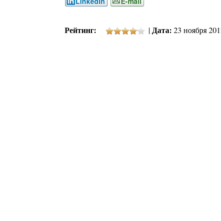
LinkedIn
E-mail
Рейтинг:
Дата:
|
23 ноября 2012