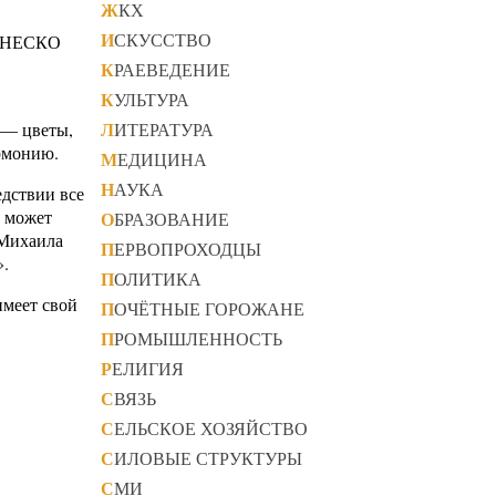
ЖКХ
ИСКУССТВО
 ЮНЕСКО
КРАЕВЕДЕНИЕ
КУЛЬТУРА
 — цветы,
ЛИТЕРАТУРА
рмонию.
МЕДИЦИНА
НАУКА
едствии все
у может
ОБРАЗОВАНИЕ
 Михаила
ПЕРВОПРОХОДЦЫ
».
ПОЛИТИКА
имеет свой
ПОЧЁТНЫЕ ГОРОЖАНЕ
ПРОМЫШЛЕННОСТЬ
РЕЛИГИЯ
СВЯЗЬ
СЕЛЬСКОЕ ХОЗЯЙСТВО
СИЛОВЫЕ СТРУКТУРЫ
СМИ