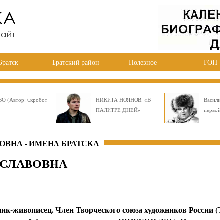
Братск
Братский район
Полезное
ТОП
О (Автор: Скробот
НИКИТА НОЯНОВ. «В
Васил
ПАЛИТРЕ ДНЕЙ»
перво
ВНА - ИМЕНА БРАТСКА
ЕСЛАВОВНА
ик-живописец. Член Творческого союза художников России 