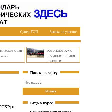
Супер-ТОП
Заявка на участие
ий ПЕСКОВ Счастье
ФОТОРЕПОРТАЖ С
й тропы
ПРАЗДНОВАНИЯ ДНЯ
ПОБЕДЫ В
ПРАВОБЕРЕЖНОМ
Поиск по сайту
ОКРУГЕ БРАТСКА
Будь в курсе
(ТСХР) и
Ваш электронный адрес: