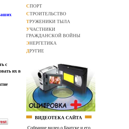
СПОРТ
СТРОИТЕЛЬСТВО
 Ваших
ТРУЖЕНИКИ ТЫЛА
УЧАСТНИКИ
ГРАЖДАНСКОЙ ВОЙНЫ
ЭНЕРГЕТИКА
ДРУГИЕ
ть с
овать их в
атие
ВИДЕОТЕКА САЙТА
rest
Собрание видео о Братске и его