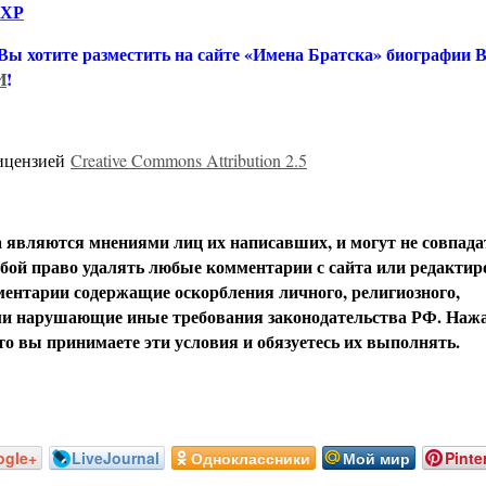
СХР
 Вы хотите разместить на сайте «Имена Братска» биографии
И
!
лицензией
Creative Commons Attribution 2.5
вляются мнениями лиц их написавших, и могут не совпада
обой право удалять любые комментарии с сайта или редактир
ентарии содержащие оскорбления личного, религиозного,
или нарушающие иные требования законодательства РФ. Наж
о вы принимаете эти условия и обязуетесь их выполнять.
ogle+
LiveJournal
Одноклассники
Мой мир
Pinte