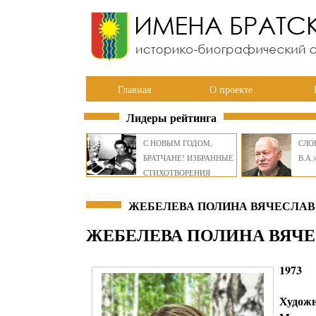
Главная
О проекте
Лидеры рейтинга
С НОВЫМ ГОДОМ,
СЛОВ
БРАТЧАНЕ! ИЗБРАННЫЕ
В.А.)
СТИХОТВОРЕНИЯ
ВИКТОРА СМИРНОВА
ЖЕБЕЛЕВА ПОЛИНА ВЯЧЕСЛАВО
ЖЕБЕЛЕВА ПОЛИНА ВЯЧ
1973
Художн