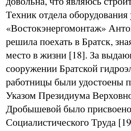
довольна, что являюсь строи
Техник отдела оборудования 
«Востокэнергомонтаж» Антон
решила поехать в Братск, зная
место в жизни [18]. За выда
сооружении Братской гидроэ
работницы были удостоены п
Указом Президиума Верховн
Дробышевой было присвоено 
Социалистического Труда [1