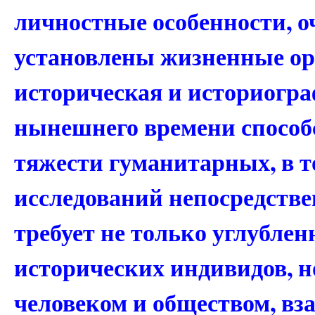
личностные особенности, о
установлены жизненные ор
историческая и историогр
нынешнего времени способ
тяжести гуманитарных, в т
исследований непосредстве
требует не только углубле
исторических индивидов, н
человеком и обществом, вз