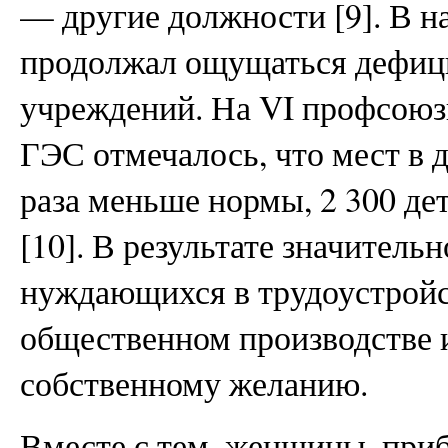
— другие должности [9]. В на
продолжал ощущаться дефиц
учреждений. На VI профсоюз
ГЭС отмечалось, что мест в д
раза меньше нормы, 2 300 де
[10]. В результате значитель
нуждающихся в трудоустройс
общественном производстве 
собственному желанию.
Вместе с тем, женщины, при