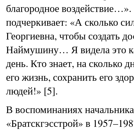
благородное воздействие…». 
подчеркивает: «А сколько си
Георгиевна, чтобы создать 
Наймушину… Я видела это к
день. Кто знает, на сколько д
его жизнь, сохранить его здо
людей!» [5].
В воспоминаниях начальника
«Братскгэсстрой» в 1957–198