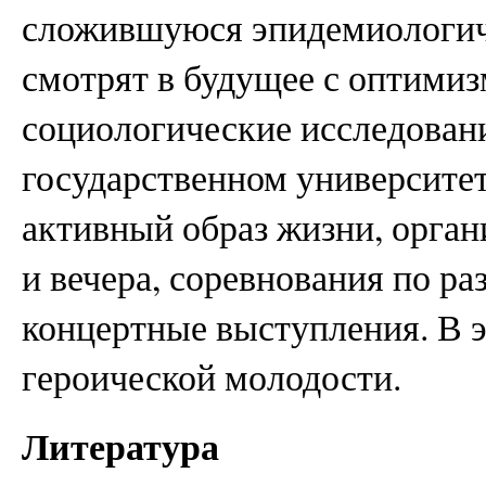
сложившуюся эпидемиологич
смотрят в будущее с оптими
социологические исследован
государственном университе
активный образ жизни, орган
и вечера, соревнования по ра
концертные выступления. В э
героической молодости.
Литература