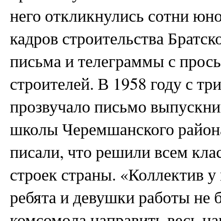
него откликнулись сотни юно
кадров строительства Братск
письма и телеграммы с прось
строителей. В 1958 году с т
прозвучало письмо выпускни
школы Черемшанского района
писали, что решили всем кла
строек страны. «Коллектив у
ребята и девушки работы не 
комсомола направить весь н