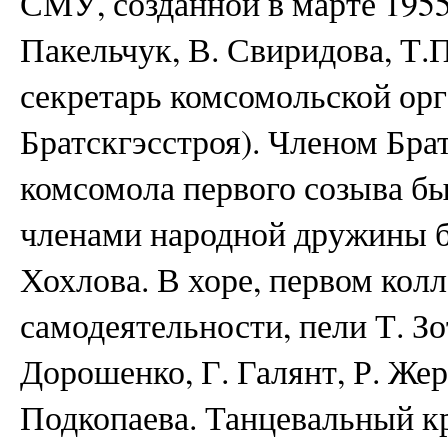
СМУ, созданной в марте 1955
Пакельчук, В. Свиридова, Т.
секретарь комсомольской о
Братскгэсстроя). Членом Бра
комсомола первого созыва бы
членами народной дружины б
Хохлова. В хоре, первом кол
самодеятельности, пели Т. Зот
Дорошенко, Г. Галянт, Р. Жер
Подкопаева. Танцевальный к