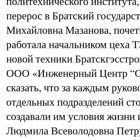
политехнического института,
перерос в Братский государс
Михайловна Мазанова, почет
работала начальником цеха Т
новой техники Братскгэсстр
ООО «Инженерный Центр “С
сказать, что за каждым руко
отдельных подразделений ст
создавали им условия жизни 
Людмила Всеволодовна Петру