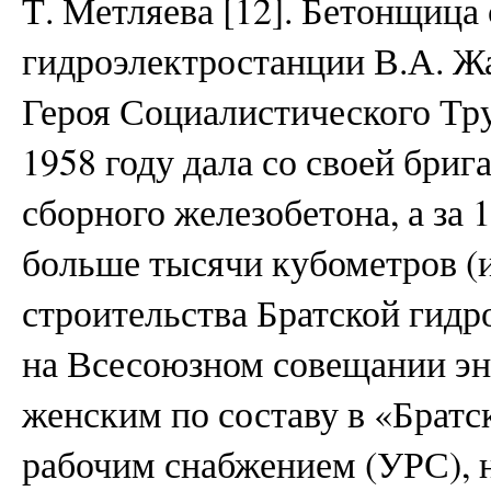
Т. Метляева [12]. Бетонщица
гидроэлектростанции В.А. Ж
Героя Социалистического Тру
1958 году дала со своей бриг
сборного железобетона, а за 
больше тысячи кубометров (
строительства Братской гидр
на Всесоюзном совещании эн
женским по составу в «Братс
рабочим снабжением (УРС), 