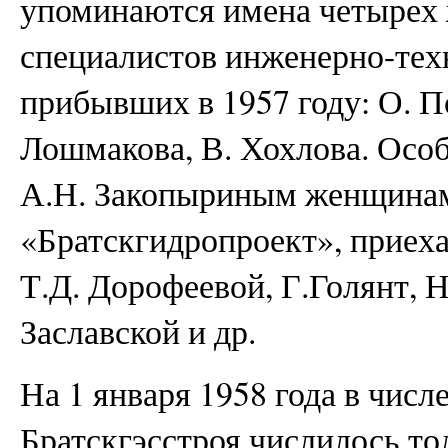
упоминаются имена четырех
специалистов инженерно-тех
прибывших в 1957 году: О. По
Лошмакова, В. Хохлова. Особ
А.Н. Закопыриным женщинам
«Братскгидропроект», приеха
Т.Д. Дорофеевой, Г.Голянт, 
Заславской и др.
На 1 января 1958 года в числ
Братскгэсстроя числилось то