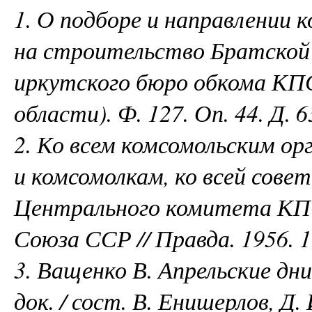
1. О подборе и направлении 
на строительство Братской
иркутского бюро обкома КПС
области). Ф. 127. Оп. 44. Д. 6
2. Ко всем комсомольским ор
и комсомолкам, ко всей сов
Центрального комитета К
Союза ССР // Правда. 1956. 1
3. Ващенко В. Апрельские дни
док. / сост. В. Енишерлов, Д.