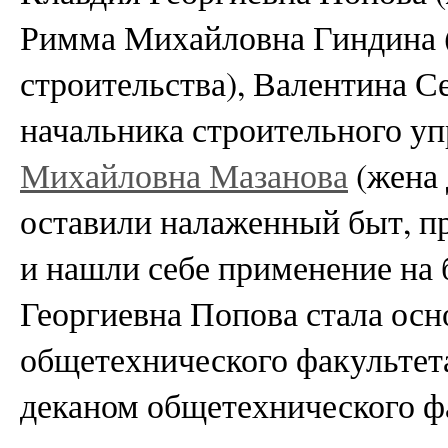
Римма Михайловна Гиндина (
строительства), Валентина С
начальника строительного уп
Михайловна Мазанова
(жена 
оставили налаженный быт, п
и нашли себе применение на 
Георгиевна Попова стала осн
общетехнического факультета
деканом общетехнического ф