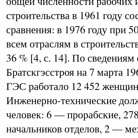
общей численности рабочих 
строительства в 1961 году со
сравнения: в 1976 году при 
всем отраслям в строительст
36 % [4, с. 14]. По сведениям
Братскгэсстроя на 7 марта 19
ГЭС работало 12 452 женщин,
Инженерно-технические дол
человек: 6 — прорабские, 2
начальников отделов, 2 — ме