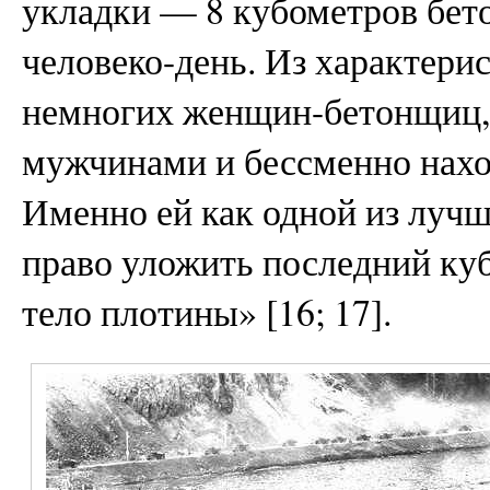
укладки — 8 кубометров бет
человеко-день. Из характери
немногих женщин-бетонщиц, 
мужчинами и бессменно наход
Именно ей как одной из лучш
право уложить последний куб
тело плотины» [16; 17].