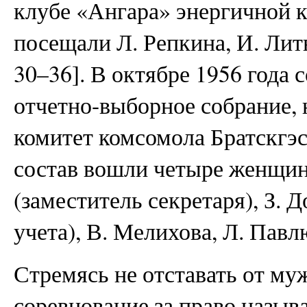
клубе «Ангара» энергичной 
посещали Л. Репкина, И. Литв
30–36]. В октябре 1956 года
отчетно-выборное собрание, 
комитет комсомола Братскгэсс
состав вошли четыре женщи
(заместитель секретаря), З. 
учета), В. Мелихова, Л. Павлю
Стремясь не отставать от м
соревнование за право назыв