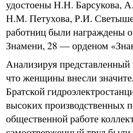
удостоены Н.Н. Барсукова, А
Н.М. Петухова, Р.И. Светыше
работниц были награждены о
Знамени, 28 — орденом «Знак
Анализируя представленный 
что женщины внесли значите
Братской гидроэлектростанц
высоких производственных по
общественной работе коллект
самоотверженный труд были 