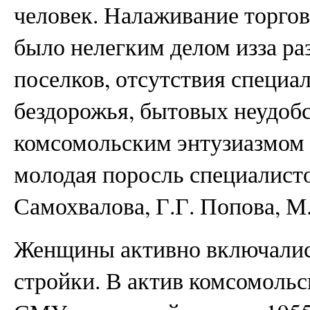
человек. Налаживание торгов
было нелегким делом изза р
поселков, отсутствия специ
бездорожья, бытовых неудобст
комсомольским энтузиазмом 
молодая поросль специалисто
Самохвалова, Г.Г. Попова, М.
Женщины активно включалис
стройки. В актив комсомольс