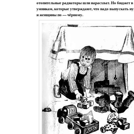
отопительные радиаторы шли нарасхват. Но бюджет в н
умникам, которые утверждают, что надо выпускать н
и женщины по — чёрному.