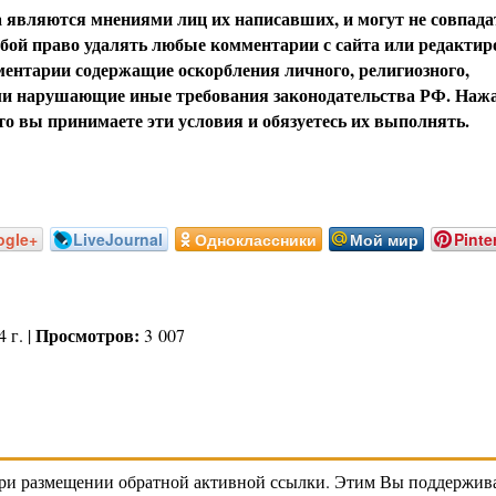
вляются мнениями лиц их написавших, и могут не совпада
обой право удалять любые комментарии с сайта или редактир
ентарии содержащие оскорбления личного, религиозного,
или нарушающие иные требования законодательства РФ. Наж
о вы принимаете эти условия и обязуетесь их выполнять.
ogle+
LiveJournal
Одноклассники
Мой мир
Pinte
Просмотров:
 г. |
3 007
ри размещении обратной активной ссылки. Этим Вы поддерживае