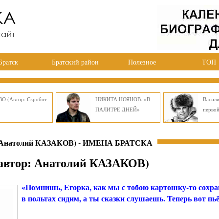
Братск
Братский район
Полезное
ТОП
О (Автор: Скробот
НИКИТА НОЯНОВ. «В
Васил
ПАЛИТРЕ ДНЕЙ»
перво
Анатолий КАЗАКОВ) - ИМЕНА БРАТСКА
тор: Анатолий КАЗАКОВ)
«Помнишь, Егорка, как мы с тобою картошку-то сохра
в польтах сидим, а ты сказки слушаешь. Теперь вот п