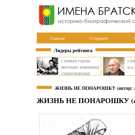
Главная
О проекте
Лидеры рейтинга
С НОВЫМ ГОДОМ,
СЛОВ
БРАТЧАНЕ! ИЗБРАННЫЕ
В.А.)
СТИХОТВОРЕНИЯ
ВИКТОРА СМИРНОВА
ЖИЗНЬ НЕ ПОНАРОШКУ (автор: 
ЖИЗНЬ НЕ ПОНАРОШКУ (ав