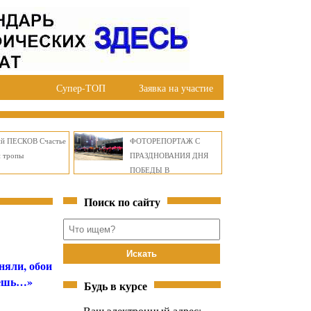
Супер-ТОП
Заявка на участие
ий ПЕСКОВ Счастье
ФОТОРЕПОРТАЖ С
й тропы
ПРАЗДНОВАНИЯ ДНЯ
ПОБЕДЫ В
ПРАВОБЕРЕЖНОМ
Поиск по сайту
ОКРУГЕ БРАТСКА
няли, обои
ьёшь…»
Будь в курсе
Ваш электронный адрес: