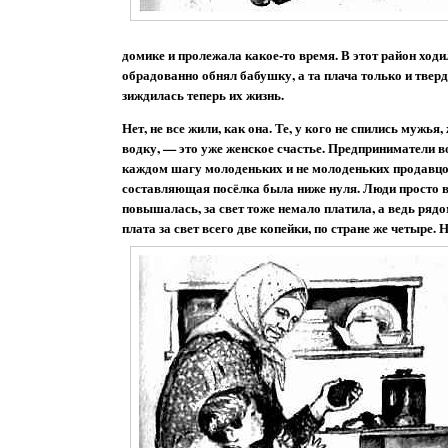
домике и пролежала какое-то время. В этот район ходи
обрадованно обнял бабушку, а та плача только и твер
зиждилась теперь их жизнь.
Нет, не все жили, как она. Те, у кого не спились мужья
водку, — это уже женское счастье. Предприниматели 
каждом шагу молоденьких и не молоденьких продавцов
составляющая посёлка была ниже нуля. Люди просто в
повышалась, за свет тоже немало платила, а ведь ряд
плата за свет всего две копейки, по стране же четыре. 