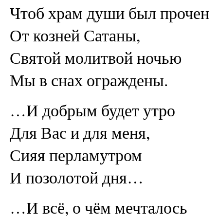
Чтоб храм души был прочен
От козней Сатаны,
Святой молитвой ночью
Мы в снах ограждены.
…И добрым будет утро
Для Вас и для меня,
Сияя перламутром
И позолотой дня…
…И всё, о чём мечталось