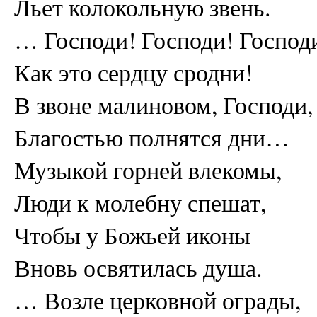
Льет колокольную звень.
… Господи! Господи! Господ
Как это сердцу сродни!
В звоне малиновом, Господи,
Благостью полнятся дни…
Музыкой горней влекомы,
Люди к молебну спешат,
Чтобы у Божьей иконы
Вновь освятилась душа.
… Возле церковной ограды,