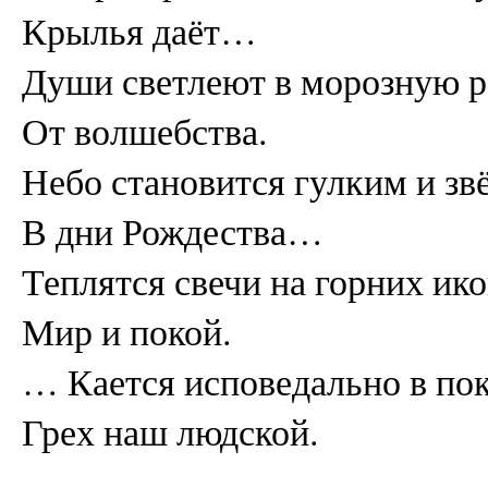
Крылья даёт…
Души светлеют в морозную 
От волшебства.
Небо становится гулким и з
В дни Рождества…
Теплятся свечи на горних ико
Мир и покой.
… Кается исповедально в по
Грех наш людской.