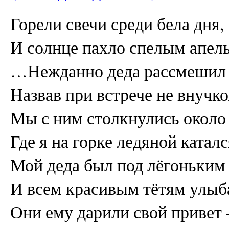
Горели свечи среди бела дня,
И солнце пахло спелым апел
…Нежданно деда рассмешил 
Назвав при встрече не внучко
Мы с ним столкнулись около 
Где я на горке ледяной каталс
Мой деда был под лёгоньким
И всем красивым тётям улыб
Они ему дарили свой привет 