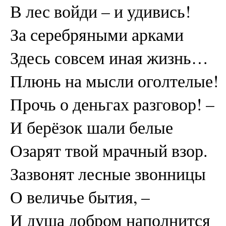
В лес войди – и удивись!
За серебряными арками
Здесь совсем иная жизнь…
Плюнь на мысли оголтелые!
Прочь о деньгах разговор! –
И берёзок шали белые
Озарят твой мрачный взор.
Зазвонят лесные звонницы
О величье бытия, –
И душа добром наполнится