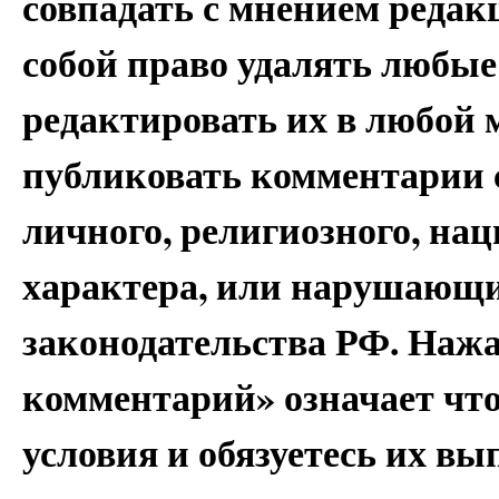
совпадать с мнением редак
собой право удалять любые
редактировать их в любой 
публиковать комментарии 
личного, религиозного, на
характера, или нарушающи
законодательства РФ. Наж
комментарий» означает чт
условия и обязуетесь их вы