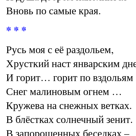
Вновь по самые края.
* * *
Русь моя с её раздольем,
Хрусткий наст январским дн
И горит… горит по вздольям
Снег малиновым огнем …
Кружева на снежных ветках.
В блёстках солнечный зенит.
В запорошенных беседках –