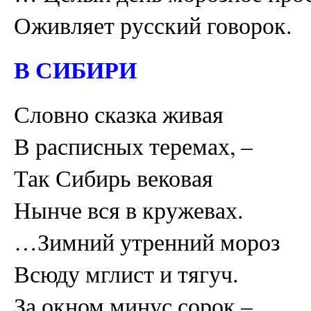
Оживляет русский говорок.
В СИБИРИ
Словно сказка живая
В расписных теремах, –
Так Сибирь вековая
Нынче вся в кружевах.
…Зимний утренний мороз
Всюду мглист и тягуч.
За окном минус сорок –