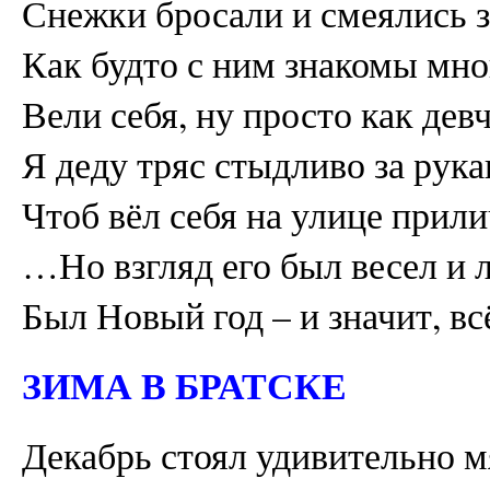
Снежки бросали и смеялись з
Как будто с ним знакомы мног
Вели себя, ну просто как де
Я деду тряс стыдливо за рука
Чтоб вёл себя на улице прили
…Но взгляд его был весел и л
Был Новый год – и значит, вс
ЗИМА В БРАТСКЕ
Декабрь стоял удивительно м