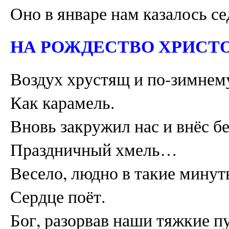
Оно в январе нам казалось с
НА РОЖДЕСТВО ХРИСТ
Воздух хрустящ и по-зимнему
Как карамель.
Вновь закружил нас и внёс б
Праздничный хмель…
Весело, людно в такие минут
Сердце поёт.
Бог, разорвав наши тяжкие п