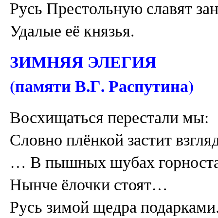
Русь Престольную славят за
Удалые её князья.
ЗИМНЯЯ ЭЛЕГИЯ
(памяти В.Г. Распутина)
Восхищаться перестали мы:
Словно плёнкой застит взгляд
… В пышных шубах горност
Нынче ёлочки стоят…
Русь зимой щедра подарками