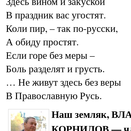
Здесь вином и закуской
В праздник вас угостят.
Коли пир, – так по-русски,
А обиду простят.
Если горе без меры –
Боль разделят и грусть.
… Не живут здесь без веры
В Православную Русь.
Наш земляк, 
КОРНИЛОВ — чле