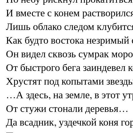
И вместе с конем растворился
Лишь облако следом клубит
Как будто востока незримый 
Он видел сквозь сумрак мор
От быстрого бега заиндевел к
Хрустят под копытами звезды
…А здесь, на земле, в этот у
От стужи стонали деревья…
Да всадник, уздечкой коня го