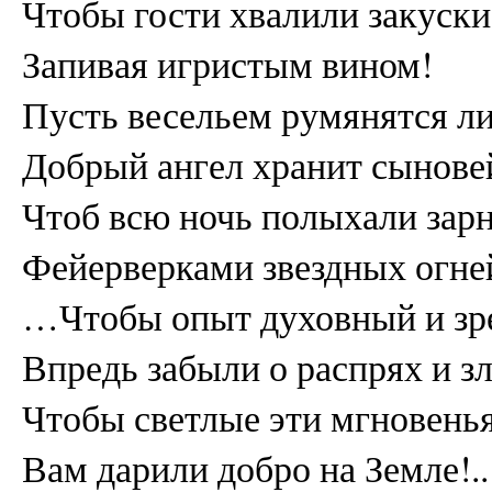
Чтобы гости хвалили закуски
Запивая игристым вином!
Пусть весельем румянятся ли
Добрый ангел хранит сынове
Чтоб всю ночь полыхали зар
Фейерверками звездных огне
…Чтобы опыт духовный и зр
Впредь забыли о распрях и зл
Чтобы светлые эти мгновень
Вам дарили добро на Земле!..