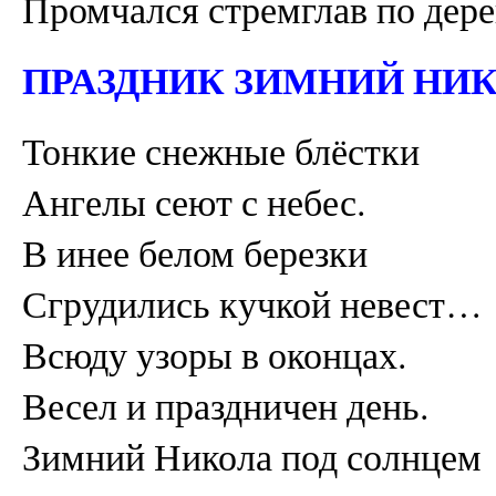
Промчался стремглав по дере
ПРАЗДНИК ЗИМНИЙ НИ
Тонкие снежные блёстки
Ангелы сеют с небес.
В инее белом березки
Сгрудились кучкой невест…
Всюду узоры в оконцах.
Весел и праздничен день.
Зимний Никола под солнцем