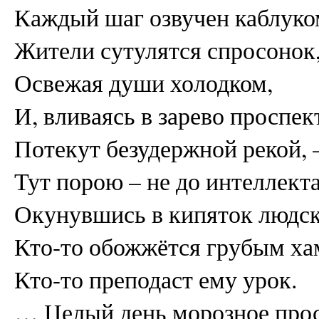
Каждый шаг озвучен каблуко
Жители сутулятся спросонок
Освежая души холодком,
И, вливаясь в зарево проспек
Потекут безудержной рекой, 
Тут порою – не до интеллекта
Окунувшись в кипяток люд
Кто-то обожжётся грубым ха
Кто-то преподаст ему урок.
… Целый день морозное про