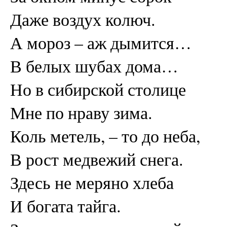
Даже воздух колюч.
А мороз – аж дымится…
В белых шубах дома…
Но в сибирской столице
Мне по нраву зима.
Коль метель, – то до неба,
В рост медвежий снега.
Здесь не меряно хлеба
И богата тайга.