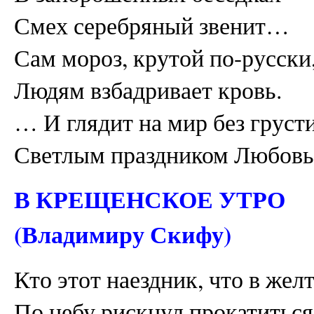
Смех серебряный звенит…
Сам мороз, крутой по-русски,
Людям взбадривает кровь.
… И глядит на мир без груст
Светлым праздником Любовь
В КРЕЩЕНСКОЕ УТРО
(Владимиру Скифу)
Кто этот наездник, что в жел
По небу рискнул прокатиться