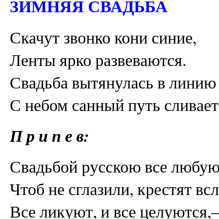
ЗИМНЯЯ СВАДЬБА
Скачут звонко кони синие,
Ленты ярко развеваются.
Свадьба вытянулась в линию
С небом санный путь сливае
П р и п е в:
Свадьбой русскою все любую
Чтоб не сглазили, крестят всл
Все ликуют, и все целуются,