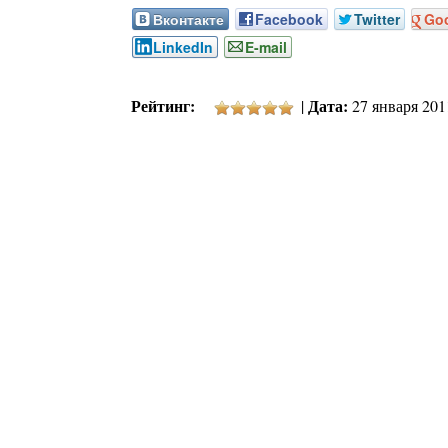
Вконтакте
Facebook
Twitter
Go
LinkedIn
E-mail
Рейтинг:
Дата:
|
27 января 2011