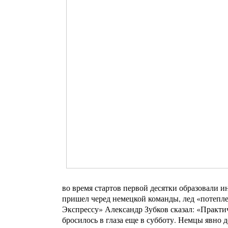
во время стартов первой десятки образовали и
пришел черед немецкой команды, лед «потепле
Экспрессу» Александр Зубков сказал: «Практич
бросилось в глаза еще в субботу. Немцы явно д