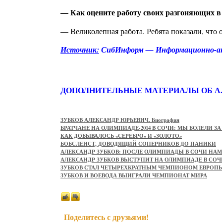
— Как оцените работу своих разгоняющих в 
— Великолепная работа. Ребята показали, что 
Источник:
СибИнформ — Информационно-ан
ДОПОЛНИТЕЛЬНЫЕ МАТЕРИАЛЫ ОБ А.
ЗУБКОВ АЛЕКСАНДР ЮРЬЕВИЧ. Биография
БРАТЧАНЕ НА ОЛИМПИАДЕ-2014 В СОЧИ: МЫ БОЛЕЛИ З
КАК ДОБЫВАЛОСЬ «СЕРЕБРО» И «ЗОЛОТО»
БОБСЛЕИСТ, ДОВОДЯЩИЙ СОПЕРНИКОВ ДО ПАНИКИ
АЛЕКСАНДР ЗУБКОВ: ПОСЛЕ ОЛИМПИАДЫ В СОЧИ НА
АЛЕКСАНДР ЗУБКОВ ВЫСТУПИТ НА ОЛИМПИАДЕ В СОЧ
ЗУБКОВ СТАЛ ЧЕТЫРЕХКРАТНЫМ ЧЕМПИОНОМ ЕВРОП
ЗУБКОВ И ВОЕВОДА ВЫИГРАЛИ ЧЕМПИОНАТ МИРА