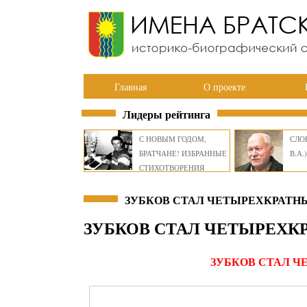
Главная
О проекте
Лидеры рейтинга
С НОВЫМ ГОДОМ,
СЛОВ
БРАТЧАНЕ! ИЗБРАННЫЕ
В.А.)
СТИХОТВОРЕНИЯ
ВИКТОРА СМИРНОВА
ЗУБКОВ СТАЛ ЧЕТЫРЕХКРАТН
ЗУБКОВ СТАЛ ЧЕТЫРЕХ
ЗУБКОВ СТАЛ 