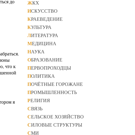
ться до
ЖКХ
ИСКУССТВО
КРАЕВЕДЕНИЕ
КУЛЬТУРА
ЛИТЕРАТУРА
МЕДИЦИНА
НАУКА
абраться.
ОБРАЗОВАНИЕ
 зоны
, что к
ПЕРВОПРОХОДЦЫ
ершенной
ПОЛИТИКА
ПОЧЁТНЫЕ ГОРОЖАНЕ
ПРОМЫШЛЕННОСТЬ
РЕЛИГИЯ
тором я
СВЯЗЬ
СЕЛЬСКОЕ ХОЗЯЙСТВО
СИЛОВЫЕ СТРУКТУРЫ
СМИ