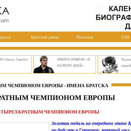
Братск
Братский район
Полезное
ТОП
О (Автор: Скробот
НИКИТА НОЯНОВ. «В
Васил
ПАЛИТРЕ ДНЕЙ»
перво
ЫМ ЧЕМПИОНОМ ЕВРОПЫ - ИМЕНА БРАТСКА
КРАТНЫМ ЧЕМПИОНОМ ЕВРОПЫ
ЧЕТЫРЕХКРАТНЫМ ЧЕМПИОНОМ ЕВРОПЫ
Золотая медаль на очередном этапе 
по бобслею в Германии, который шел 