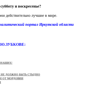
субботу и воскресенье?
они действительно лучшие в мире.
алитический портал Иркутской области
Ю.ЗУБКОВЕ:
А НАШИХ!
М НЕ ДОЛЖНО БЫТЬ СТЫДНО
И ОТ МОРДОВИИ
Ы