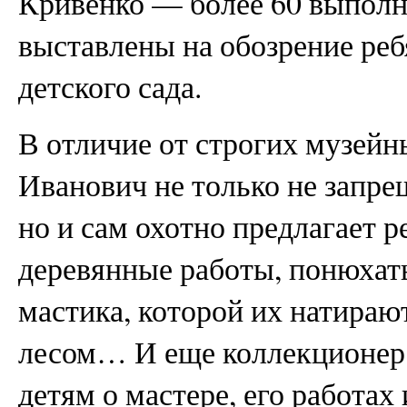
Кривенко — более 60 выполн
выставлены на обозрение ре
детского сада.
В отличие от строгих музейн
Иванович не только не запре
но и сам охотно предлагает 
деревянные работы, понюхать
мастика, которой их натирают
лесом… И еще коллекционер 
детям о мастере, его работах