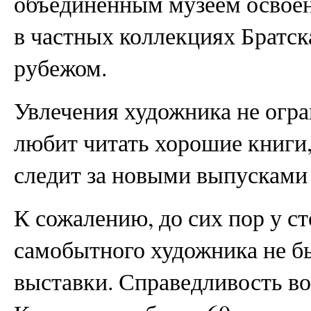
объединенным музеем освоен
в частных коллекциях Братска
рубежом.
Увлечения художника не огр
любит читать хорошие книги, 
следит за новыми выпусками 
К сожалению, до сих пор у ст
самобытного художника не б
выставки. Справедливость в