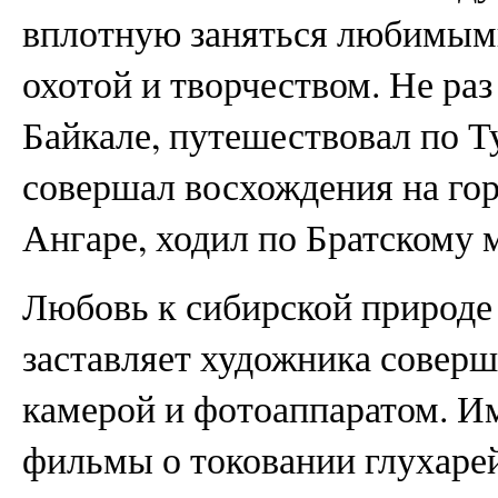
вплотную заняться любимым
охотой и творчеством. Не ра
Байкале, путешествовал по Т
совершал восхождения на го
Ангаре, ходил по Братском
Любовь к сибирской природе 
заставляет художника соверш
камерой и фотоаппаратом. И
фильмы о токовании глухарей