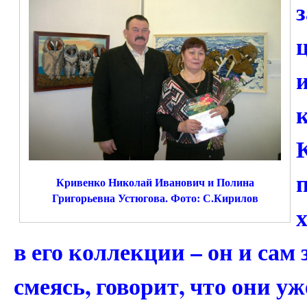
Кривенко Николай Иванович и Полина
Григорьевна Устюгова. Фото: С.Кирилов
в его коллекции – он и сам 
смеясь, говорит, что они у