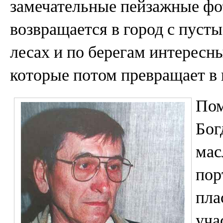
замечательные пейзажные фот
возвращается в город с пусты
лесах и по берегам интересны
которые потом превращает в
Пом
Бог
мас
пор
пла
уча