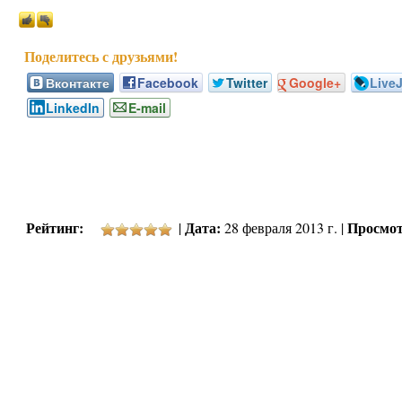
Вконтакте
Facebook
Twitter
Google+
Live
LinkedIn
E-mail
Рейтинг:
Дата:
Просмот
|
28 февраля 2013 г. |