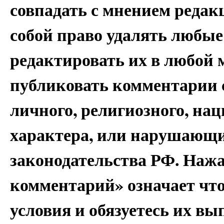
совпадать с мнением редак
собой право удалять любые
редактировать их в любой 
публиковать комментарии 
личного, религиозного, на
характера, или нарушающи
законодательства РФ. Наж
комментарий» означает чт
условия и обязуетесь их вы