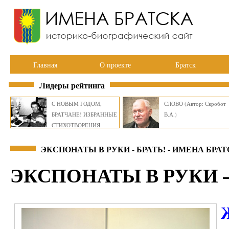
Главная
О проекте
Братск
Лидеры рейтинга
С НОВЫМ ГОДОМ,
СЛОВО (Автор: Скробот
БРАТЧАНЕ! ИЗБРАННЫЕ
В.А.)
СТИХОТВОРЕНИЯ
ВИКТОРА СМИРНОВА
ЭКСПОНАТЫ В РУКИ - БРАТЬ! - ИМЕНА БРА
ЭКСПОНАТЫ В РУКИ —