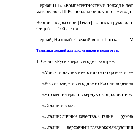
Пернай Н.В. «Компетентностный подход к дея
материалов. III Региональной научно – метод
Вернись в дом свой [Текст] : записки руководит
Старт). — 100 с. : ил.;
Пернай, Николай. Свежий ветер. Рассказы. – М.
Тематика лекций для школьников и педагогов:
1. Серия «Русь вчера, сегодня, завтра»:
— «Мифы и научные версии о «татарском иге»
— «Россия вчера и сегодня» (о России дорево
— «Что мы потеряли, свернув с социалистичес
— «Сталин и мы»;
— «Сталин: личные качества. Сталин — руково
— «Сталин — верховный главнокомандующий