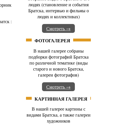
людях (становление и события
борник
Братска, интервью и фильмы о
людях и коллективах)
атск :
Смотреть →
ФОТОГАЛЕРЕЯ
В нашей галерее собраны
подборки фотографий Братска
по различной тематике (виды
старого и нового Братска,
галереи фотографов)
Смотреть →
КАРТИННАЯ ГАЛЕРЕЯ
В нашей галерее картины с
видами Братска, а также галереи
художников