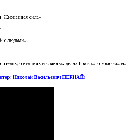
. Жизненная сила»;
и»;
й с людьми»;
оителях, о великих и славных делах Братского комсомола».
втор: Николай Васильевич ПЕРНАЙ)