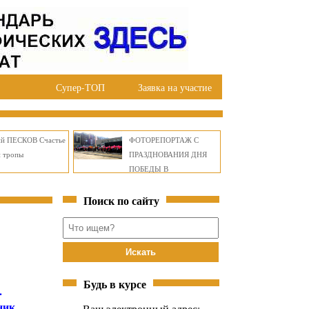
Супер-ТОП
Заявка на участие
ий ПЕСКОВ Счастье
ФОТОРЕПОРТАЖ С
й тропы
ПРАЗДНОВАНИЯ ДНЯ
ПОБЕДЫ В
ПРАВОБЕРЕЖНОМ
Поиск по сайту
ОКРУГЕ БРАТСКА
Будь в курсе
.
ник
Ваш электронный адрес: