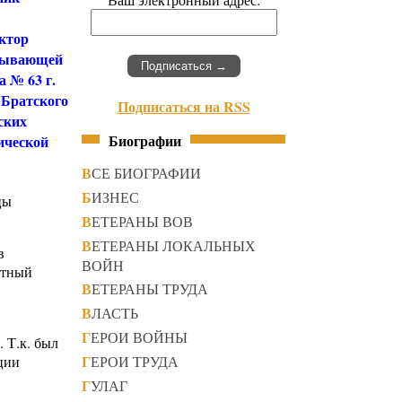
ектор
атывающей
 № 63 г.
 Братского
Подписаться на RSS
ских
Биографии
ической
ВСЕ БИОГРАФИИ
БИЗНЕС
цы
ВЕТЕРАНЫ ВОВ
ВЕТЕРАНЫ ЛОКАЛЬНЫХ
в
ВОЙН
стный
ВЕТЕРАНЫ ТРУДА
ВЛАСТЬ
ГЕРОИ ВОЙНЫ
 Т.к. был
ГЕРОИ ТРУДА
ции
ГУЛАГ