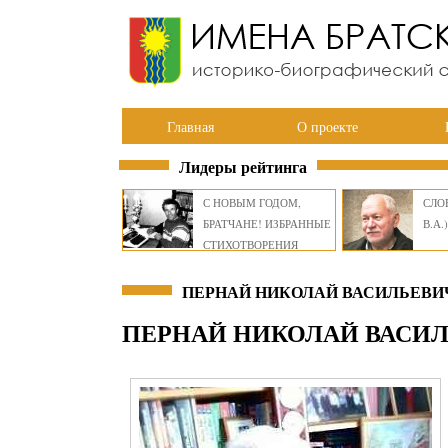
Главная
О проекте
Лидеры рейтинга
С НОВЫМ ГОДОМ,
СЛОВ
БРАТЧАНЕ! ИЗБРАННЫЕ
В.А.)
СТИХОТВОРЕНИЯ
ВИКТОРА СМИРНОВА
ПЕРНАЙ НИКОЛАЙ ВАСИЛЬЕВИЧ
ПЕРНАЙ НИКОЛАЙ ВАСИ