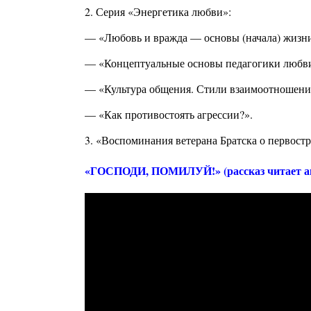
2. Серия «Энергетика любви»:
— «Любовь и вражда — основы (начала) жизни
— «Концептуальные основы педагогики любв
— «Культура общения. Стили взаимоотношени
— «Как противостоять агрессии?».
3. «Воспоминания ветерана Братска о первостр
«ГОСПОДИ, ПОМИЛУЙ!» (рассказ читает а