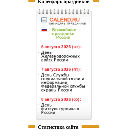
Календарь праздников
Статистика сайта