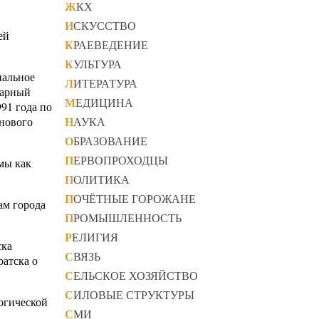
ЖКХ
ИСКУССТВО
ей
КРАЕВЕДЕНИЕ
КУЛЬТУРА
нальное
ЛИТЕРАТУРА
тарный
МЕДИЦИНА
91 года по
НАУКА
 нового
ОБРАЗОВАНИЕ
ПЕРВОПРОХОДЦЫ
мы как
ПОЛИТИКА
ПОЧЁТНЫЕ ГОРОЖАНЕ
ам города
ПРОМЫШЛЕННОСТЬ
РЕЛИГИЯ
ска
СВЯЗЬ
ратска о
СЕЛЬСКОЕ ХОЗЯЙСТВО
СИЛОВЫЕ СТРУКТУРЫ
огической
СМИ