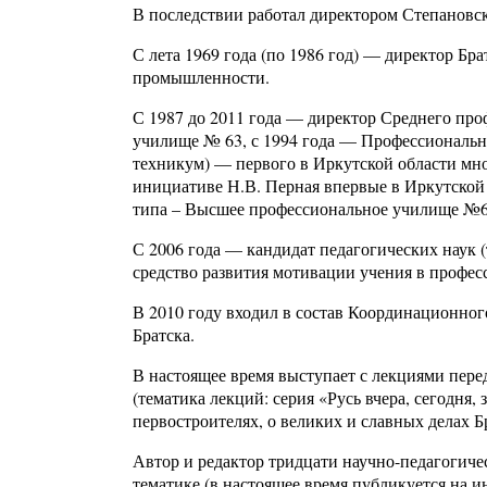
В последствии работал директором Степановс
С лета 1969 года (по 1986 год) — директор Б
промышленности.
С 1987 до 2011 года — директор Среднего про
училище № 63, с 1994 года — Профессиональн
техникум) — первого в Иркутской области мн
инициативе Н.В. Перная впервые в Иркутской
типа – Высшее профессиональное училище №63
С 2006 года — кандидат педагогических наук 
средство развития мотивации учения в профес
В 2010 году входил в состав Координационног
Братска.
В настоящее время выступает с лекциями пере
(тематика лекций: серия «Русь вчера, сегодня
первостроителях, о великих и славных делах Б
Автор и редактор тридцати научно-педагогиче
тематике (в настоящее время публикуется на и