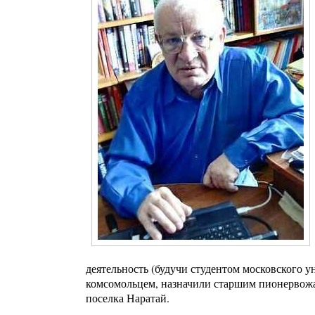
деятельность (будучи студентом московского ун
комсомольцем, назначили старшим пионервожа
поселка Наратай.