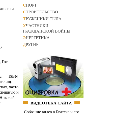
СПОРТ
дагогики
СТРОИТЕЛЬСТВО
ТРУЖЕНИКИ ТЫЛА
УЧАСТНИКИ
ГРАЖДАНСКОЙ ВОЙНЫ
ЭНЕРГЕТИКА
ДРУГИЕ
3
 Гос.
 с. — ISBN
училища
нах, часто
успешную и
 Николай
ВИДЕОТЕКА САЙТА
е
Собрание видео о Братске и его