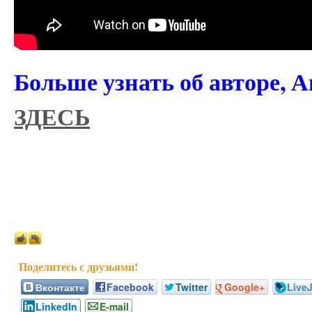
Больше узнать об авторе, 
ЗДЕСЬ
Вконтакте
Facebook
Twitter
Google+
Live
LinkedIn
E-mail