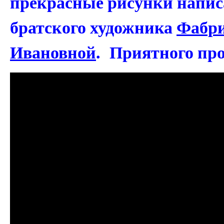
прекрасные рисунки напис
братского художника
Фабри
Ивановной
. Приятного про