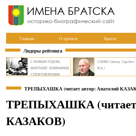
Главная
О проекте
Братск
Лидеры рейтинга
С НОВЫМ ГОДОМ,
СЛОВО (Автор: Скробот
БРАТЧАНЕ! ИЗБРАННЫЕ
В.А.)
СТИХОТВОРЕНИЯ
ВИКТОРА СМИРНОВА
ТРЕПЫХАШКА (читает автор: Анатолий КАЗА
ТРЕПЫХАШКА (читает 
КАЗАКОВ)