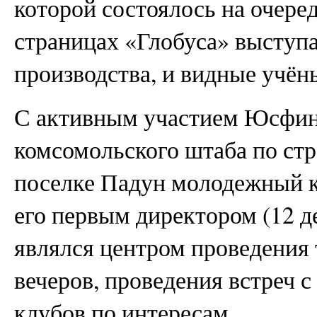
которой состоялось на очере
страницах «Глобуса» выступ
производства, и видные учён
С активным участием Юсфин
комсомольского штаба по стр
поселке Падун молодежный кл
его первым директором (12 де
являлся центром проведения 
вечеров, проведения встреч 
клубов по интересам.