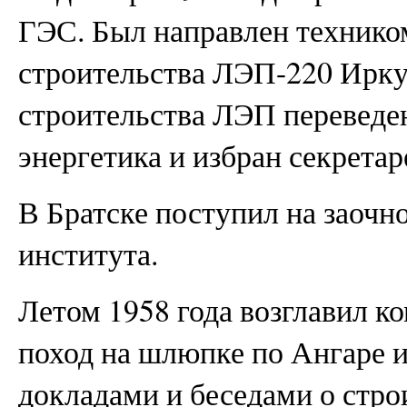
ГЭС. Был направлен техником
строительства ЛЭП-220 Ирку
строительства ЛЭП переведен
энергетика и избран секрета
В Братске поступил на заочн
института.
Летом 1958 года возглавил 
поход на шлюпке по Ангаре 
докладами и беседами о стро