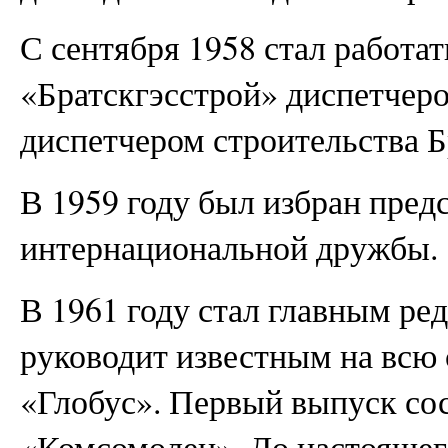
С сентября 1958 стал работат
«Братскгэсстрой» диспетчер
диспетчером строительства 
В 1959 году был избран пред
интернациональной дружбы.
В 1961 году стал главным ред
руководит известным на всю
«Глобус». Первый выпуск сос
«Комсомолец». До настоящег