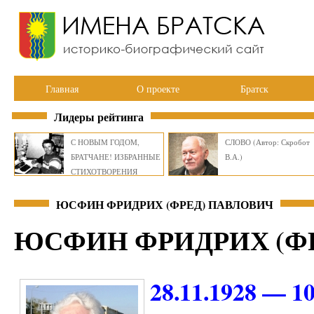
Главная
О проекте
Братск
Лидеры рейтинга
С НОВЫМ ГОДОМ,
СЛОВО (Автор: Скробот
БРАТЧАНЕ! ИЗБРАННЫЕ
В.А.)
СТИХОТВОРЕНИЯ
ВИКТОРА СМИРНОВА
ЮСФИН ФРИДРИХ (ФРЕД) ПАВЛОВИЧ
ЮСФИН ФРИДРИХ (Ф
28.11.1928 — 10