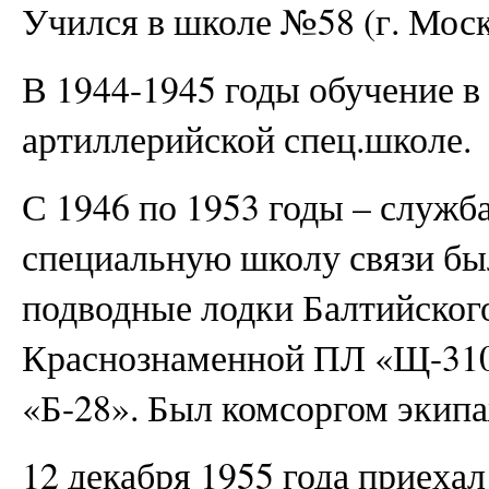
Учился в школе №58 (г. Моск
В 1944-1945 годы обучение в
артиллерийской спец.школе.
С 1946 по 1953 годы – служб
специальную школу связи бы
подводные лодки Балтийског
Краснознаменной ПЛ «Щ-310
«Б-28». Был комсоргом экипа
12 декабря 1955 года приехал