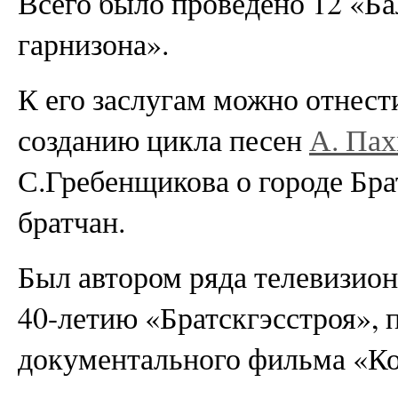
Всего было проведено 12 «Ба
гарнизона».
К его заслугам можно отнест
созданию цикла песен
А. Па
С.Гребенщикова о городе Бра
братчан.
Был автором ряда телевизио
40-летию «Братскгэсстроя»,
документального фильма «Ко