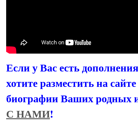
Если у Вас есть дополнени
хотите разместить на сайт
биографии Ваших родных 
С НАМИ
!