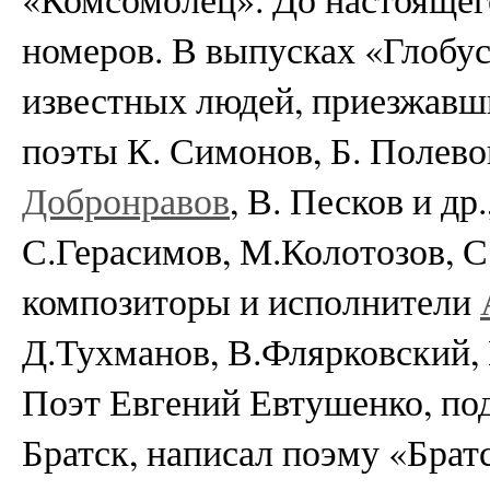
номеров. В выпусках «Глобу
известных людей, приезжавши
поэты К. Симонов, Б. Полево
Добронравов
, В. Песков и д
С.Герасимов, М.Колотозов, С
композиторы и исполнители
Д.Тухманов, В.Флярковский, 
Поэт Евгений Евтушенко, под
Братск, написал поэму «Брат