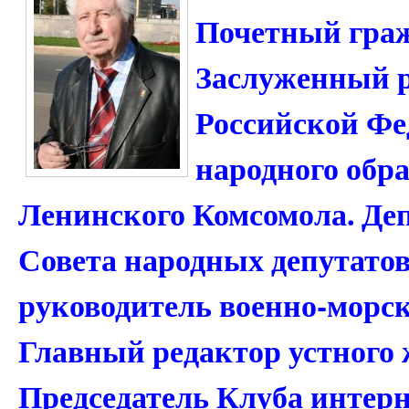
Почетный граж
Заслуженный 
Российской Фе
народного обр
Ленинского Комсомола. Деп
Совета народных депутатов 
руководитель военно-морск
Главный редактор устного 
Председатель Клуба интер