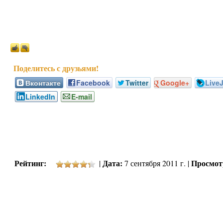
Вконтакте
Facebook
Twitter
Google+
Live
LinkedIn
E-mail
Рейтинг:
Дата:
Просмот
|
7 сентября 2011 г. |