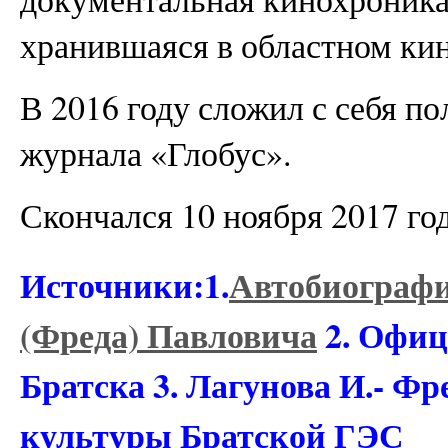
хранившаяся в областном ки
В 2016 году сложил с себя п
журнала «Глобус».
Скончался 10 ноября 2017 го
Источники:1.
Автобиограф
(Фреда) Павловича
2. Офиц
Братска 3. Лагунова И.- 
культуры Братской ГЭС