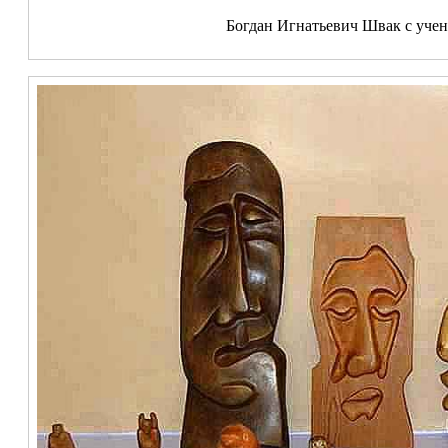
Богдан Игнатьевич Швак с уче