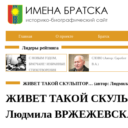
Главная
О проекте
Братск
Лидеры рейтинга
С НОВЫМ ГОДОМ,
СЛОВО (Автор: Скробот
БРАТЧАНЕ! ИЗБРАННЫЕ
В.А.)
СТИХОТВОРЕНИЯ
ВИКТОРА СМИРНОВА
ЖИВЕТ ТАКОЙ СКУЛЬПТОР… (автор: Людми
ЖИВЕТ ТАКОЙ СКУЛЬП
Людмила ВРЖЕЖЕВСК