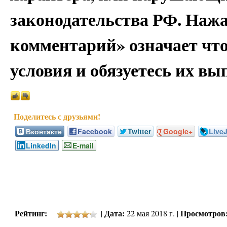
законодательства РФ. Наж
комментарий» означает чт
условия и обязуетесь их вы
Вконтакте
Facebook
Twitter
Google+
Live
LinkedIn
E-mail
Рейтинг:
Дата:
Просмотров
|
22 мая 2018 г. |