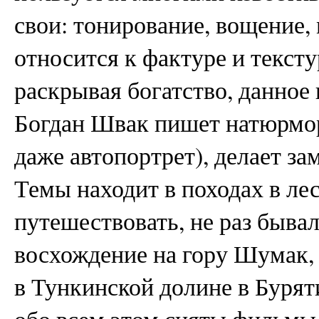
свои: тонирование, вощение,
относится к фактуре и текст
раскрывая богатство, данное 
Богдан Швак пишет натюрмор
даже автопортрет), делает з
Темы находит в походах в ле
путешествовать, не раз бывал
восхождение на гору Шумак, 
в Тункинской долине в Буряти
обо всем этом сняты фильмы,