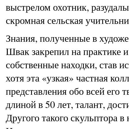
выстрелом охотник, разудал
скромная сельская учительни
Знания, полученные в худож
Швак закрепил на практике и
собственные находки, став и
хотя эта «узкая» частная кол
представления обо всей его 
длиной в 50 лет, талант, дос
Другого такого скульптора в 