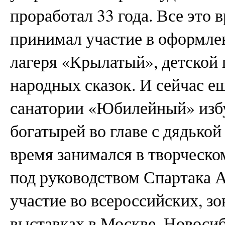
проработал 33 года. Все это 
принимал участие в оформле
лагеря «Крылатый», детской
народных сказок. И сейчас е
санатории «Юбилейный» изб
богатырей во главе с дядько
время занимался в творческ
под руководством Спартака 
участие во всероссийских, з
выставках в Москве, Новосиб