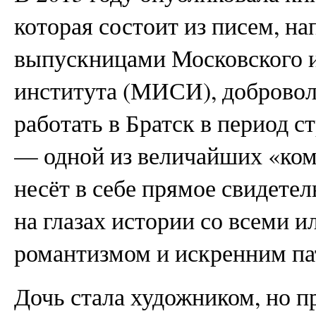
которая состоит из писем, 
выпускницами Мо­сковского 
института (МИСИ), доброво
работать в Братск в период 
— одной из величайших «ком
несёт в себе прямое свидете
на глазах истории со всеми 
романтизмом и искренним па
Дочь стала художником, но п