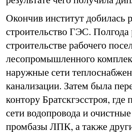
Окончив институт добилась р
строительство ГЭС. Полгода 
строительстве рабочего посе
лесопромышленного комплек
наружные сети теплоснабжен
канализации. Затем была пер
контору Братскгэсстроя, где
сети водопровода и очистны
промбазы ЛПК, а также друг