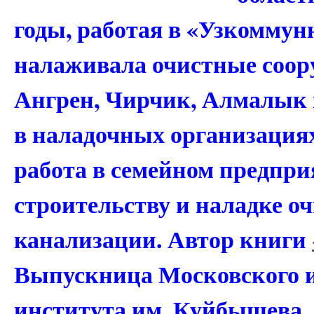
годы, работая в «Узкоммун
налаживала очистные соору
Ангрен, Чирчик, Алмалык и
в наладочных организациях
работа в семейном предпр
строительству и наладке о
канализации. Автор книги
Выпускница Москов­ского 
института им. Куйбышева.