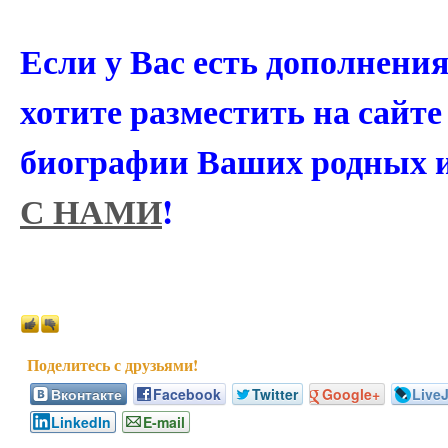
Если у Вас есть дополнени
хотите разместить на сайт
биографии Ваших родных 
С НАМИ
!
Вконтакте
Facebook
Twitter
Google+
Live
LinkedIn
E-mail