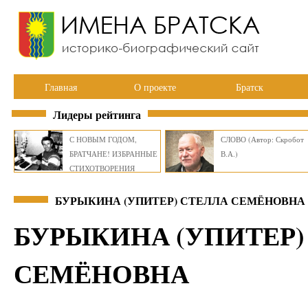
Главная
О проекте
Братск
Лидеры рейтинга
С НОВЫМ ГОДОМ,
СЛОВО (Автор: Скробот
БРАТЧАНЕ! ИЗБРАННЫЕ
В.А.)
СТИХОТВОРЕНИЯ
ВИКТОРА СМИРНОВА
БУРЫКИНА (УПИТЕР) СТЕЛЛА СЕМЁНОВНА 
БУРЫКИНА (УПИТЕР)
СЕМЁНОВНА