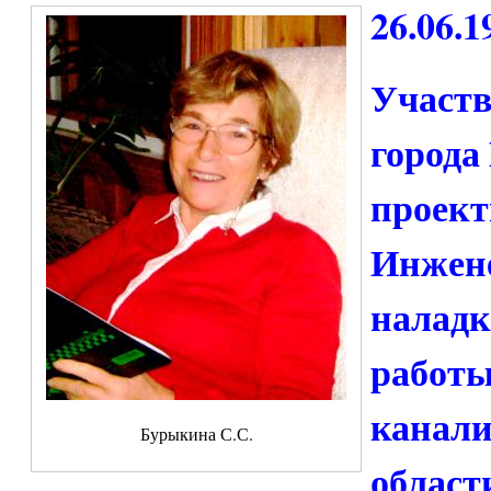
26.06.1
Участв
города
проект
Инжене
наладк
работы
канали
Бурыкина С.С.
области