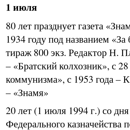
1 июля
80 лет празднует газета «Зн
1934 году под названием «За
тираж 800 экз. Редактор Н. П
– «Братский колхозник», с 28
коммунизма», с 1953 года – К
– «Знамя»
20 лет (1 июля 1994 г.) со дн
Федерального казначейства п