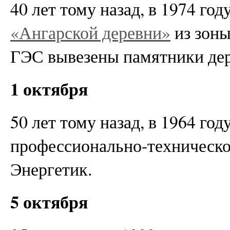
40 лет тому назад, в 1974 го
«Ангарской деревни»
из зоны
ГЭС вывезены памятники дер
1 октября
50 лет тому назад, в 1964 год
профессионально-техническо
Энергетик.
5 октября