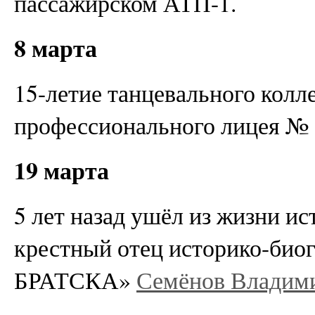
пассажирском АТП-1.
8 марта
15-летие танцевального колл
профессионального лицея № 
19 марта
5 лет назад ушёл из жизни ис
крестный отец историко-би
БРАТСКА»
Семёнов Владим