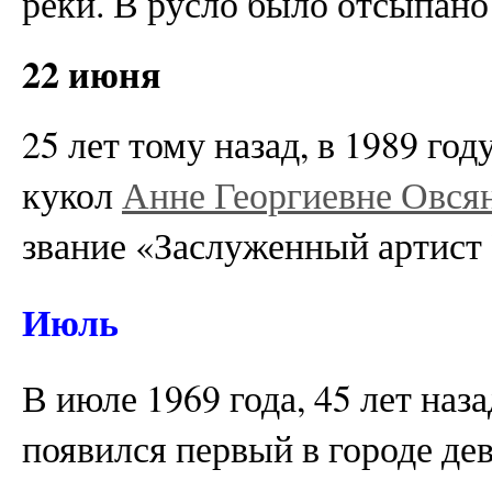
реки. В русло было отсыпано
22 июня
25 лет тому назад, в 1989 год
кукол
Анне Георгиевне Овся
звание «Заслуженный артис
Июль
В июле 1969 года, 45 лет наз
появился первый в городе де