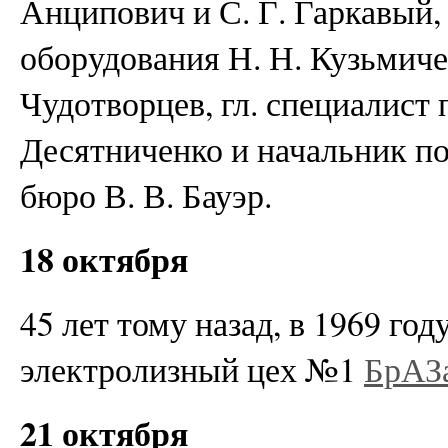
Анципович и С. Г. Гаркавый,
оборудования Н. Н. Кузьмичев
Чудотворцев, гл. специалист
Десятниченко и начальник по
бюро В. В. Бауэр.
18 октября
45 лет тому назад, в 1969 го
электролизный цех №1
БрАЗ
21 октября