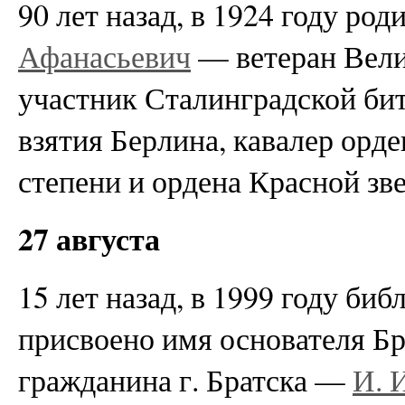
90 лет назад, в 1924 году род
Афанасьевич
— ветеран Вели
участник Сталинградской бит
взятия Берлина, кавалер орд
степени и ордена Красной зв
27 августа
15 лет назад, в 1999 году би
присвоено имя основателя Бр
гражданина г. Братска —
И. 