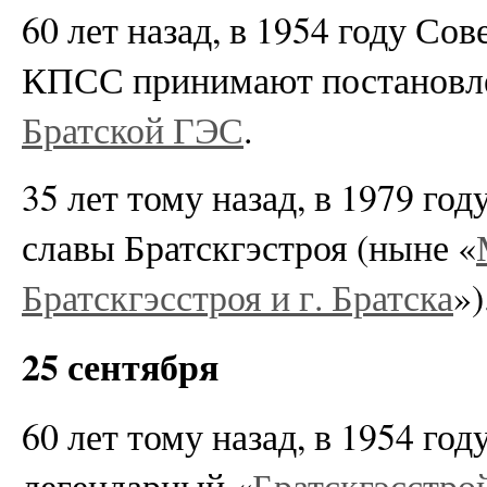
60 лет назад, в 1954 году С
КПСС принимают постановле
Братской ГЭС
.
35 лет тому назад, в 1979 го
славы Братскгэстроя (ныне «
Братскгэсстроя и г. Братска
»)
25 сентября
60 лет тому назад, в 1954 го
легендарный «
Братскгэсстро